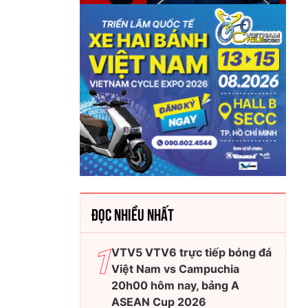
ĐỌC NHIỀU NHẤT
VTV5 VTV6 trực tiếp bóng đá
Việt Nam vs Campuchia
20h00 hôm nay, bảng A
ASEAN Cup 2026