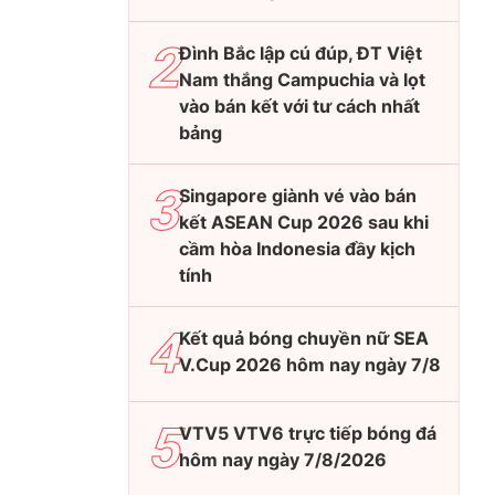
Đình Bắc lập cú đúp, ĐT Việt
Nam thắng Campuchia và lọt
vào bán kết với tư cách nhất
bảng
Singapore giành vé vào bán
kết ASEAN Cup 2026 sau khi
cầm hòa Indonesia đầy kịch
tính
Kết quả bóng chuyền nữ SEA
V.Cup 2026 hôm nay ngày 7/8
VTV5 VTV6 trực tiếp bóng đá
hôm nay ngày 7/8/2026