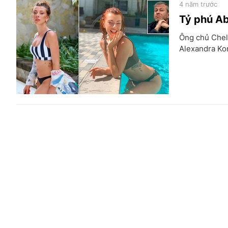
4 năm trước
Tỷ phú Ab
Ông chủ Chel
Alexandra Kor