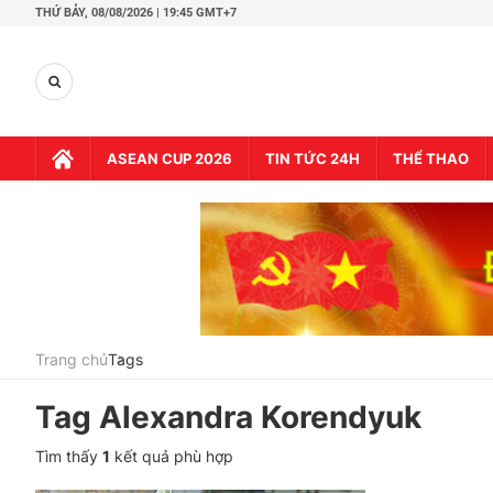
THỨ BẢY,
08/08/2026 | 19:45 GMT+7
ASEAN CUP 2026
TIN TỨC 24H
THỂ THAO
Trang chủ
Tags
Tag
Alexandra Korendyuk
Tìm thấy
1
kết quả phù hợp