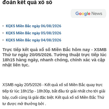
VĂN HÓA SỐNG KHỎE
ĐỌC - XEM
BÓNG ĐÁ
đoán kết quả xổ số
KẾT QUẢ
CÁC CÚP CHÂU ÂU
GOLF
GIẢI TRÍ
NHỊP ĐẬP SỨC KHỎE
DIỄN ĐÀN
VĂN HÓA
BẢNG XẾP HẠNG
DU LỊCH
PHIM
X-QUANG TIN ĐỒN
CÔNG NGHIỆP VĂN HÓA
GIẢI TRÍ
KQXS Miền Bắc ngày 06/08/2026
KQXS Miền Bắc ngày 05/08/2026
THẾ GIỚI SAO
TIN TỨC
ÂM NHẠC
VIẾT LẠI ƯỚC MƠ
KQXS Miền Bắc ngày 04/08/2026
HIGHTECH
ĐIỂM ĐẾN
KBIZ
Trực tiếp kết quả xổ số Miền Bắc hôm nay - XSMB
TIÊU ĐIỂM - SPOTLIGHT
Thứ tư ngày 20/05/2026.
Tường thuật trực tiếp lúc
ẢNH
18h15 hàng ngày, nhanh chóng, chính xác và cập
BẠN CẦN BIẾT
nhật liên tục.
ẨM THỰC
INFOGRAPHIC
TƯ VẤN
E-MAGAZINE
XSMB ngày
20/5/2026
- Kết quả xổ số
Miền Bắc
quay trực
tiếp từ lúc 18h15p - 18h30p, bắt đầu từ giải nhất cho tới giải
ẢNH
bảy, cuối cùng là giải đặc biệt. Kết quả xổ số
Miền Bắc
Thứ
BÁO GIẤY
tư
được mở thưởng bởi
.