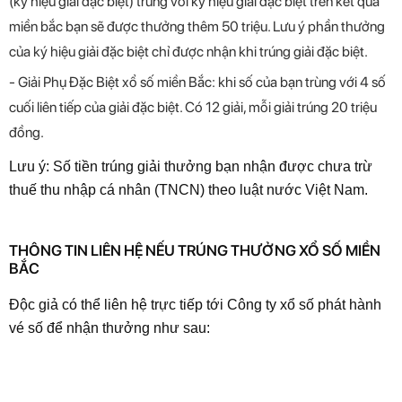
(ký hiệu giải đặc biệt) trùng với ký hiệu giải đặc biệt trên kết quả
miền bắc bạn sẽ được thưởng thêm 50 triệu. Lưu ý phần thưởng
của ký hiệu giải đặc biệt chỉ được nhận khi trúng giải đặc biệt.
- Giải Phụ Đặc Biệt xổ số miền Bắc: khi số của bạn trùng với 4 số
cuối liên tiếp của giải đặc biệt. Có 12 giải, mỗi giải trúng 20 triệu
đồng.
Lưu ý: Số tiền trúng giải thưởng bạn nhận được chưa trừ
thuế thu nhập cá nhân (TNCN) theo luật nước Việt Nam.
THÔNG TIN LIÊN HỆ NẾU TRÚNG THƯỞNG XỔ SỐ
MIỀN
BẮC
Độc giả có thể liên hệ trực tiếp tới Công ty xổ số phát hành
vé số để nhận thưởng như sau: