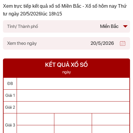
TRA CỨU PHƯỜNG XÃ
Xem trực tiếp kết quả xổ số
Miền Bắc
- Xổ số hôm nay
Thứ
tư ngày 20/5/2026
lúc 18h15
CỐNG HIẾN
Miền Bắc
Tỉnh/ Thành phố
BÙI XUÂN PHÁI
TIỆN ÍCH
Xem theo ngày
20/5/2026
LIÊN HỆ QUẢNG CÁO
KẾT QUẢ XỔ SỐ
ngày
Hotline: 0981.119.189
ĐB
Điện thoại: 024.38254756
Giải 1
MẠNG XÃ HỘI
Giải 2
Giải 3