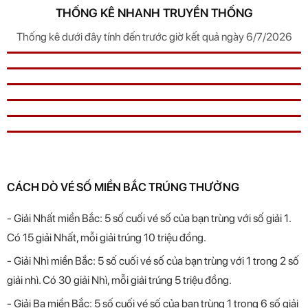
THỐNG KÊ NHANH TRUYỀN THỐNG
Thống kê dưới đây tính đến trước giờ kết quả ngày
6/7/2026
CÁCH DÒ VÉ SỐ MIỀN BẮC TRÚNG THƯỞNG
- Giải Nhất miền Bắc: 5 số cuối vé số của bạn trùng với số giải 1.
Có 15 giải Nhất, mỗi giải trúng 10 triệu đồng.
- Giải Nhì miền Bắc: 5 số cuối vé số của bạn trùng với 1 trong 2 số
giải nhì. Có 30 giải Nhì, mỗi giải trúng 5 triệu đồng.
- Giải Ba miền Bắc: 5 số cuối vé số của bạn trùng 1 trong 6 số giải