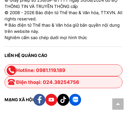
© Giấy phép số 236/GP-BTTTT ngày 30/08/2024 do BỘ
THÔNG TIN VÀ TRUYỀN THÔNG cấp
© 2008 - 2026 Báo điện tử Thể thao & Văn hóa, TTXVN. All
rights reserved.
® Báo điện tử Thể thao & Văn hóa giữ bản quyền nội dung
trên website này.
Nghiêm cấm sao chép dưới mọi hình thức
LIÊN HỆ QUẢNG CÁO
Hotline: 0981.119.189
Điện thoại: 024.38254756
MẠNG XÃ HỘI