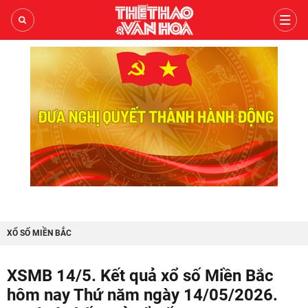
ASEAN CUP 2026
TIN TỨC 24H
LỊCH THI ĐẤU
THỂ THAO
TRONG NƯỚC
BÓNG ĐÁ VIỆT
BÓNG CHUYỀN
THẾ GIỚI
BÓNG ĐÁ QUỐC TẾ
V-LEAGUE
PICKLEBALL
BÌNH LUẬN
NHẬN ĐỊNH BÓNG ĐÁ
ANH
CÁC ĐTQG
CHẠY
XỔ SỐ MIỀN BẮC
VIDEO
LIVE
TÂY BAN NHA
TENNIS
XSMB 14/5. Kết quả xổ số Miền Bắc
VĂN HÓA
THỂ THAO
LỊCH THI ĐẤU
ITALY
BILLIARDS SNOOKER
hôm nay Thứ năm ngày 14/05/2026.