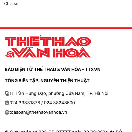
Chia sẻ
BÁO ĐIỆN TỬ THỂ THAO & VĂN HÓA - TTXVN
TỔNG BIÊN TẬP: NGUYỄN THIỆN THUẬT
11 Trần Hưng Đạo, phường Cửa Nam, TP. Hà Nội
024.39331878 / 024.38248600
toasoan@thethaovanhoa.vn