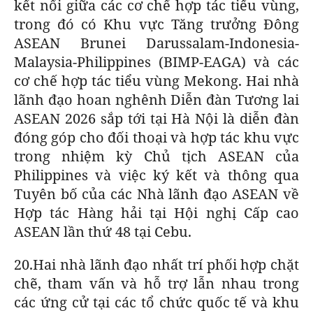
kết nối giữa các cơ chế hợp tác tiểu vùng,
trong đó có Khu vực Tăng trưởng Đông
ASEAN Brunei Darussalam-Indonesia-
Malaysia-Philippines (BIMP-EAGA) và các
cơ chế hợp tác tiểu vùng Mekong. Hai nhà
lãnh đạo hoan nghênh Diễn đàn Tương lai
ASEAN 2026 sắp tới tại Hà Nội là diễn đàn
đóng góp cho đối thoại và hợp tác khu vực
trong nhiệm kỳ Chủ tịch ASEAN của
Philippines và việc ký kết và thông qua
Tuyên bố của các Nhà lãnh đạo ASEAN về
Hợp tác Hàng hải tại Hội nghị Cấp cao
ASEAN lần thứ 48 tại Cebu.
20.Hai nhà lãnh đạo nhất trí phối hợp chặt
chẽ, tham vấn và hỗ trợ lẫn nhau trong
các ứng cử tại các tổ chức quốc tế và khu