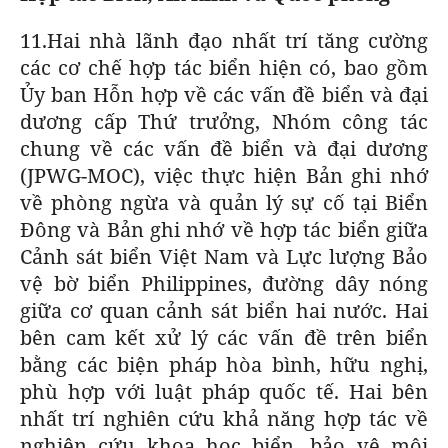
11.Hai nhà lãnh đạo nhất trí tăng cường
các cơ chế hợp tác biển hiện có, bao gồm
Ủy ban Hỗn hợp về các vấn đề biển và đại
dương cấp Thứ trưởng, Nhóm công tác
chung về các vấn đề biển và đại dương
(JPWG-MOC), việc thực hiện Bản ghi nhớ
về phòng ngừa và quản lý sự cố tại Biển
Đông và Bản ghi nhớ về hợp tác biển giữa
Cảnh sát biển Việt Nam và Lực lượng Bảo
vệ bờ biển Philippines, đường dây nóng
giữa cơ quan cảnh sát biển hai nước. Hai
bên cam kết xử lý các vấn đề trên biển
bằng các biện pháp hòa bình, hữu nghị,
phù hợp với luật pháp quốc tế. Hai bên
nhất trí nghiên cứu khả năng hợp tác về
nghiên cứu khoa học biển, bảo vệ môi