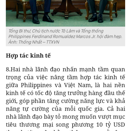
Tổng Bí thư, Chủ tịch nước Tô Lâm và Tổng thống
Philippines Ferdinand Romualdez Marcos Jr. hội đàm hẹp.
Ảnh: Thống Nhất – TTXVN
Hợp tác kinh tế
8.Hai nhà lãnh đạo nhấn mạnh tầm quan
trọng của việc nâng tầm hợp tác kinh tế
giữa Philippines và Việt Nam, là hai nền
kinh tế có tốc độ tăng trưởng hàng đầu thế
giới, góp phần tăng cường năng lực và khả
năng tự cường của mỗi quốc gia. Cả hai
nhà lãnh đạo bày tỏ mong muốn vượt mục
tiêu thương mại song phương 10 tỷ USD