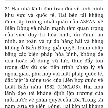
21.Hai nhà lãnh đạo trao đổi về tình hình
khu vực và quốc tế. Hai bên tái khẳng
định lập trường nhất quán của ASEAN về
Biển Đông và nhấn mạnh tầm quan trọng
của việc duy trì hòa bình, ổn định, an
ninh, an toàn và tự do hàng hải và hàng
không ở Biển Đông, giải quyết tranh chấp
bằng các biện pháp hòa bình, không đe
dọa hoặc sử dụng vũ lực, thúc đẩy tôn
trọng đầy đủ các tiến trình pháp lý và
ngoại giao, phù hợp với luật pháp quốc tế,
đặc biệt là Công ước của Liên hợp quốc về
Luật Biển năm 1982 (UNCLOS). Hai nhà
lãnh đạo tái khẳng định lập trường của
mỗi nước về phán quyết của Tòa Trọng tài
năm 2016 về Biển Đông. Hai bên tái khẳng