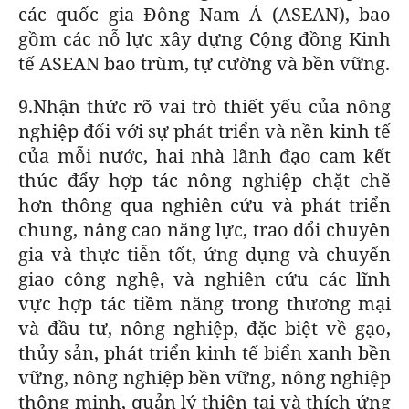
các quốc gia Đông Nam Á (ASEAN), bao
gồm các nỗ lực xây dựng Cộng đồng Kinh
tế ASEAN bao trùm, tự cường và bền vững.
9.Nhận thức rõ vai trò thiết yếu của nông
nghiệp đối với sự phát triển và nền kinh tế
của mỗi nước, hai nhà lãnh đạo cam kết
thúc đẩy hợp tác nông nghiệp chặt chẽ
hơn thông qua nghiên cứu và phát triển
chung, nâng cao năng lực, trao đổi chuyên
gia và thực tiễn tốt, ứng dụng và chuyển
giao công nghệ, và nghiên cứu các lĩnh
vực hợp tác tiềm năng trong thương mại
và đầu tư, nông nghiệp, đặc biệt về gạo,
thủy sản, phát triển kinh tế biển xanh bền
vững, nông nghiệp bền vững, nông nghiệp
thông minh, quản lý thiên tai và thích ứng