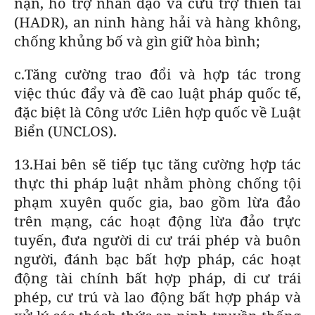
nạn, hỗ trợ nhân đạo và cứu trợ thiên tai
(HADR), an ninh hàng hải và hàng không,
chống khủng bố và gìn giữ hòa bình;
c.Tăng cường trao đổi và hợp tác trong
việc thúc đẩy và đề cao luật pháp quốc tế,
đặc biệt là Công ước Liên hợp quốc về Luật
Biển (UNCLOS).
13.Hai bên sẽ tiếp tục tăng cường hợp tác
thực thi pháp luật nhằm phòng chống tội
phạm xuyên quốc gia, bao gồm lừa đảo
trên mạng, các hoạt động lừa đảo trực
tuyến, đưa người di cư trái phép và buôn
người, đánh bạc bất hợp pháp, các hoạt
động tài chính bất hợp pháp, di cư trái
phép, cư trú và lao động bất hợp pháp và