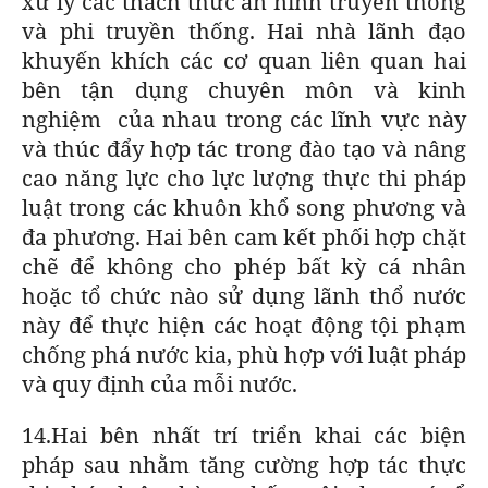
xử lý các thách thức an ninh truyền thống
và phi truyền thống. Hai nhà lãnh đạo
khuyến khích các cơ quan liên quan hai
bên tận dụng chuyên môn và kinh
nghiệm của nhau trong các lĩnh vực này
và thúc đẩy hợp tác trong đào tạo và nâng
cao năng lực cho lực lượng thực thi pháp
luật trong các khuôn khổ song phương và
đa phương. Hai bên cam kết phối hợp chặt
chẽ để không cho phép bất kỳ cá nhân
hoặc tổ chức nào sử dụng lãnh thổ nước
này để thực hiện các hoạt động tội phạm
chống phá nước kia, phù hợp với luật pháp
và quy định của mỗi nước.
14.Hai bên nhất trí triển khai các biện
pháp sau nhằm tăng cường hợp tác thực