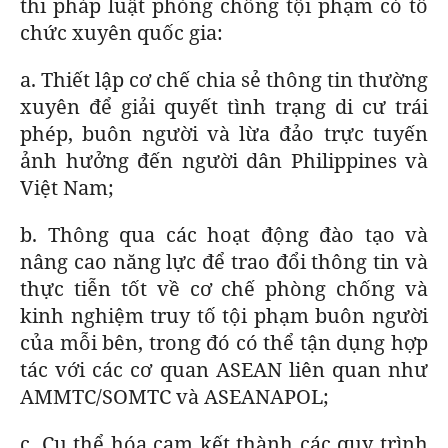
thi pháp luật phòng chống tội phạm có tổ
chức xuyên quốc gia:
a. Thiết lập cơ chế chia sẻ thông tin thường
xuyên để giải quyết tình trạng di cư trái
phép, buôn người và lừa đảo trực tuyến
ảnh hưởng đến người dân Philippines và
Việt Nam;
b. Thông qua các hoạt động đào tạo và
nâng cao năng lực để trao đổi thông tin và
thực tiễn tốt về cơ chế phòng chống và
kinh nghiệm truy tố tội phạm buôn người
của mỗi bên, trong đó có thể tận dụng hợp
tác với các cơ quan ASEAN liên quan như
AMMTC/SOMTC và ASEANAPOL;
c. Cụ thể hóa cam kết thành các quy trình