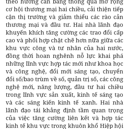
theo hướng cân bằng thông qua mở rộng
cơ hội thương mại hai chiều, cải thiện tiếp
cận thị trường và giảm thiểu các rào cản
thương mại và đầu tư. Hai nhà lãnh đạo
khuyến khích tăng cường các trao đổi cấp
cao và phối hợp chặt chẽ hơn nữa giữa các
khu vực công và tư nhân của hai nước,
đồng thời hoan nghênh nỗ lực khai phá
những lĩnh vực hợp tác mới như khoa học
và công nghệ, đổi mới sáng tạo, chuyển
đổi số/bao trùm về số, quản trị số, các công
nghệ mới, năng lượng, đầu tư hai chiều
trong lĩnh vực sản xuất, kinh tế sáng tạo
và các sáng kiến kinh tế xanh. Hai nhà
lãnh đạo tái khẳng định tầm quan trọng
của việc tăng cường liên kết và hợp tác
kinh tế khu vực trong khuôn khổ Hiệp hội