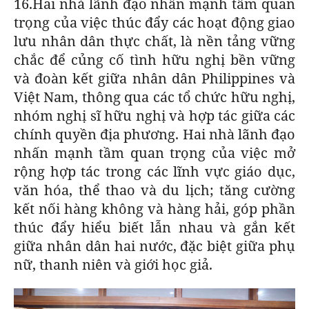
16.Hai nhà lãnh đạo nhấn mạnh tầm quan
trọng của việc thúc đẩy các hoạt động giao
lưu nhân dân thực chất, là nền tảng vững
chắc để củng cố tình hữu nghị bền vững
và đoàn kết giữa nhân dân Philippines và
Việt Nam, thông qua các tổ chức hữu nghị,
nhóm nghị sĩ hữu nghị và hợp tác giữa các
chính quyền địa phương. Hai nhà lãnh đạo
nhấn mạnh tầm quan trọng của việc mở
rộng hợp tác trong các lĩnh vực giáo dục,
văn hóa, thể thao và du lịch; tăng cường
kết nối hàng không và hàng hải, góp phần
thúc đẩy hiểu biết lẫn nhau và gắn kết
giữa nhân dân hai nước, đặc biệt giữa phụ
nữ, thanh niên và giới học giả.