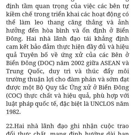
định tầm quan trọng của việc các bên tự
kiềm chế trong triển khai các hoạt động có
thể làm leo thang căng thẳng và ảnh
hưởng đến hòa bình và ổn định ở Biển
Đông. Hai nhà lãnh đạo tái khẳng định
cam kết bảo đảm thực hiện đầy đủ và hiệu
quả Tuyên bố về ứng xử của các Bên ở
Biển Đông (DOC) năm 2002 giữa ASEAN và
Trung Quốc, duy trì và thúc đẩy môi
trường thuận lợi cho đàm phán và sớm đạt
được một Bộ Quy tắc Ứng xử ở Biển Đông
(COC) thực chất và hiệu quả, phù hợp với
luật pháp quốc tế, đặc biệt là UNCLOS năm
1982.
22.Hai nhà lãnh đạo ghi nhận cuộc trao
đổi thực chất, mang định hướng dài hạn