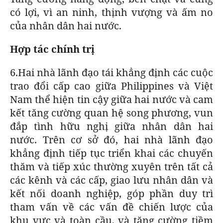
có lợi, vì an ninh, thịnh vượng và ấm no
của nhân dân hai nước.
Hợp tác chính trị
6.Hai nhà lãnh đạo tái khẳng định các cuộc
trao đổi cấp cao giữa Philippines và Việt
Nam thể hiện tin cậy giữa hai nước và cam
kết tăng cường quan hệ song phương, vun
đắp tình hữu nghị giữa nhân dân hai
nước. Trên cơ sở đó, hai nhà lãnh đạo
khẳng định tiếp tục triển khai các chuyến
thăm và tiếp xúc thường xuyên trên tất cả
các kênh và các cấp, giao lưu nhân dân và
kết nối doanh nghiệp, góp phần duy trì
tham vấn về các vấn đề chiến lược của
khu vực và toàn cầu, và tăng cường tiềm