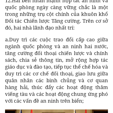
12.Hai bên nhấn mạnh hợp tác an ninh và
quốc phòng ngày càng vững chắc là một
trong những trụ cột chính của khuôn khổ
Đối tác Chiến lược Tăng cường. Trên cơ sở
đó, hai nhà lãnh đạo nhất trí:
a.Duy trì các cuộc trao đổi cấp cao giữa
ngành quốc phòng và an ninh hai nước,
tăng cường đối thoại chiến lược và chính
sách, chia sẻ thông tin, mở rộng hợp tác
giáo dục và đào tạo, tiếp tục thể chế hóa và
duy trì các cơ chế đối thoại, giao lưu giữa
quân nhân các binh chủng và cơ quan
hàng hải, thúc đẩy các hoạt động thăm
viếng tàu và các hoạt động chung ứng phó
với các vấn đề an ninh trên biển;