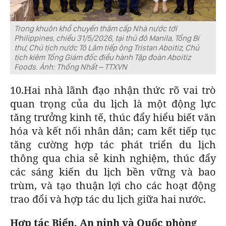
Trong khuôn khổ chuyến thăm cấp Nhà nước tới
Philippines, chiều 31/5/2026, tại thủ đô Manila, Tổng Bí
thư, Chủ tịch nước Tô Lâm tiếp ông Tristan Aboitiz, Chủ
tịch kiêm Tổng Giám đốc điều hành Tập đoàn Aboitiz
Foods. Ảnh: Thống Nhất – TTXVN
10.Hai nhà lãnh đạo nhận thức rõ vai trò
quan trọng của du lịch là một động lực
tăng trưởng kinh tế, thúc đẩy hiểu biết văn
hóa và kết nối nhân dân; cam kết tiếp tục
tăng cường hợp tác phát triển du lịch
thông qua chia sẻ kinh nghiệm, thúc đẩy
các sáng kiến du lịch bền vững và bao
trùm, và tạo thuận lợi cho các hoạt động
trao đổi và hợp tác du lịch giữa hai nước.
Hợp tác Biển, An ninh và Quốc phòng