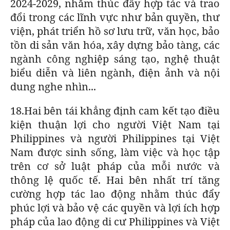
2024-2029, nhằm thúc đẩy hợp tác và trao
đổi trong các lĩnh vực như bản quyền, thư
viện, phát triển hồ sơ lưu trữ, văn học, bảo
tồn di sản văn hóa, xây dựng bảo tàng, các
ngành công nghiệp sáng tạo, nghệ thuật
biểu diễn và liên ngành, điện ảnh và nội
dung nghe nhìn...
18.Hai bên tái khẳng định cam kết tạo điều
kiện thuận lợi cho người Việt Nam tại
Philippines và người Philippines tại Việt
Nam được sinh sống, làm việc và học tập
trên cơ sở luật pháp của mỗi nước và
thông lệ quốc tế. Hai bên nhất trí tăng
cường hợp tác lao động nhằm thúc đẩy
phúc lợi và bảo vệ các quyền và lợi ích hợp
pháp của lao động di cư Philippines và Việt