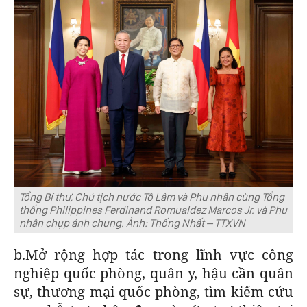
Tổng Bí thư, Chủ tịch nước Tô Lâm và Phu nhân cùng Tổng
thống Philippines Ferdinand Romualdez Marcos Jr. và Phu
nhân chụp ảnh chung. Ảnh: Thống Nhất – TTXVN
b.Mở rộng hợp tác trong lĩnh vực công
nghiệp quốc phòng, quân y, hậu cần quân
sự, thương mại quốc phòng, tìm kiếm cứu