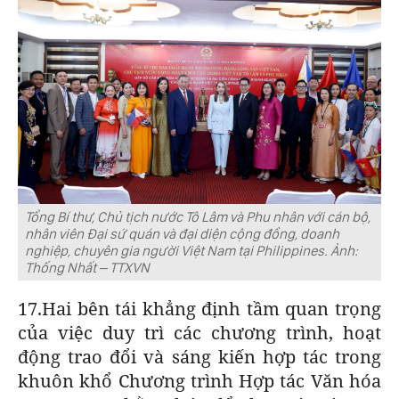
Tổng Bí thư, Chủ tịch nước Tô Lâm và Phu nhân với cán bộ,
nhân viên Đại sứ quán và đại diện cộng đồng, doanh
nghiệp, chuyên gia người Việt Nam tại Philippines. Ảnh:
Thống Nhất – TTXVN
17.Hai bên tái khẳng định tầm quan trọng
của việc duy trì các chương trình, hoạt
động trao đổi và sáng kiến hợp tác trong
khuôn khổ Chương trình Hợp tác Văn hóa