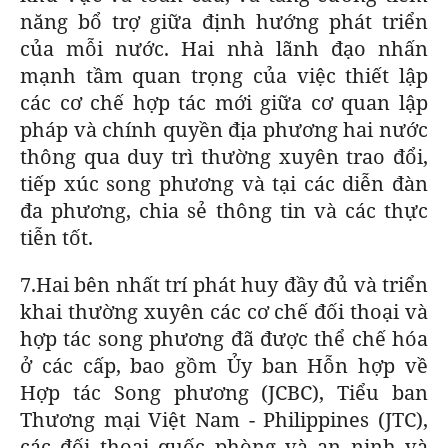
năng bổ trợ giữa định hướng phát triển
của mỗi nước. Hai nhà lãnh đạo nhấn
mạnh tầm quan trọng của việc thiết lập
các cơ chế hợp tác mới giữa cơ quan lập
pháp và chính quyền địa phương hai nước
thông qua duy trì thường xuyên trao đổi,
tiếp xúc song phương và tại các diễn đàn
đa phương, chia sẻ thông tin và các thực
tiễn tốt.
7.Hai bên nhất trí phát huy đầy đủ và triển
khai thường xuyên các cơ chế đối thoại và
hợp tác song phương đã được thể chế hóa
ở các cấp, bao gồm Ủy ban Hỗn hợp về
Hợp tác Song phương (JCBC), Tiểu ban
Thương mại Việt Nam - Philippines (JTC),
các đối thoại quốc phòng và an ninh và