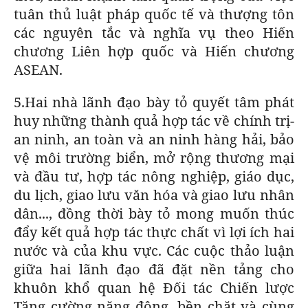
tuân thủ luật pháp quốc tế và thượng tôn
các nguyên tắc và nghĩa vụ theo Hiến
chương Liên hợp quốc và Hiến chương
ASEAN.
5.Hai nhà lãnh đạo bày tỏ quyết tâm phát
huy những thành quả hợp tác về chính trị-
an ninh, an toàn và an ninh hàng hải, bảo
vệ môi trường biển, mở rộng thương mại
và đầu tư, hợp tác nông nghiệp, giáo dục,
du lịch, giao lưu văn hóa và giao lưu nhân
dân..., đồng thời bày tỏ mong muốn thúc
đẩy kết quả hợp tác thực chất vì lợi ích hai
nước và của khu vực. Các cuộc thảo luận
giữa hai lãnh đạo đã đặt nền tảng cho
khuôn khổ quan hệ Đối tác Chiến lược
Tăng cường năng động, bền chặt và cùng