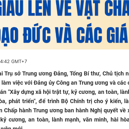
14:42 GMT+7
ại Trụ sở Trung ương Đảng, Tổng Bí thư, Chủ tịch
c làm việc với Đảng ủy Công an Trung ương và các 
án "Xây dựng xã hội trật tự, kỷ cương, an toàn, là
òa, phát triển", để trình Bộ Chính trị cho ý kiến, 
n Chấp hành Trung ương ban hành Nghị quyết về 
, kỷ cương, an toàn, lành mạnh, văn minh, hài hòa
uyên mới.