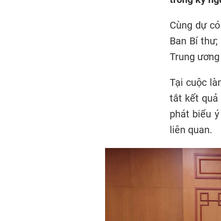
Cùng dự có 
Ban Bí thư;
Trung ương 
Tại cuộc l
tắt kết quả
phát biểu ý
liên quan.