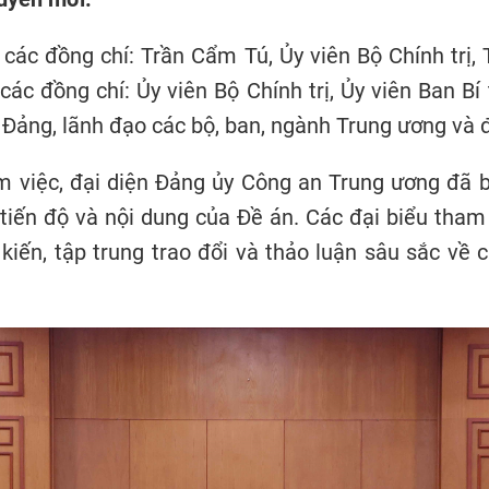
các đồng chí: Trần Cẩm Tú, Ủy viên Bộ Chính trị,
 các đồng chí: Ủy viên Bộ Chính trị, Ủy viên Ban Bí 
Đảng, lãnh đạo các bộ, ban, ngành Trung ương và 
àm việc, đại diện Đảng ủy Công an Trung ương đã 
 tiến độ và nội dung của Đề án. Các đại biểu tha
 kiến, tập trung trao đổi và thảo luận sâu sắc về 