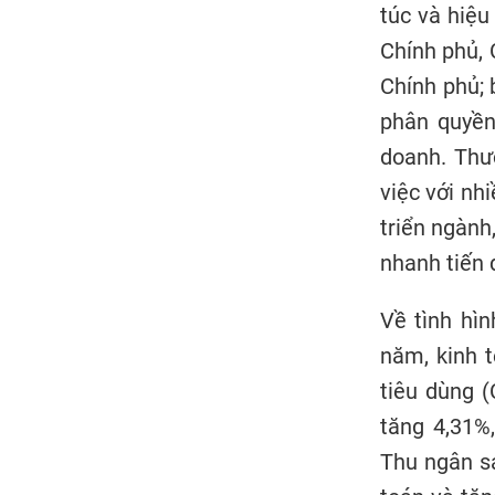
túc và hiệu
Chính phủ, 
Chính phủ; 
phân quyền
doanh. Thư
việc với nh
triển ngành,
nhanh tiến 
Về tình hìn
năm, kinh t
tiêu dùng (
tăng 4,31%
Thu ngân sá