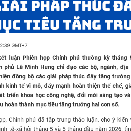
12:39 GMT+7
kết luận Phiên họp Chính phủ thường kỳ tháng 
h phủ Lê Minh Hưng chỉ đạo các bộ, ngành, địa
hiện đồng bộ các giải pháp thúc đẩy tăng trưởng
h kinh tế vĩ mô, đẩy mạnh hoàn thiện thể chế, g
át triển khoa học công nghệ, đổi mới sáng tạo v
u hoàn thành mục tiêu tăng trưởng hai con số.
ọp, Chính phủ đã tập trung thảo luận, cho ý kiến 
kinh tế-xã hội tháng 5 và 5 tháng đầu năm 2026; tì