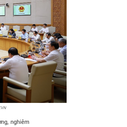
TXVN
ương, nghiêm