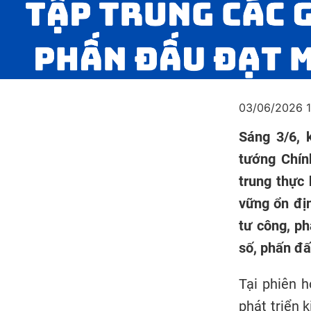
03/06/2026 
Sáng 3/6, 
tướng Chín
trung thực 
vững ổn địn
tư công, ph
số, phấn đấ
Tại phiên h
phát triển 