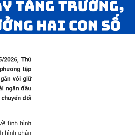
5/2026, Thủ
 phương tập
 gắn với giữ
iải ngân đầu
à chuyển đổi
về tình hình
nh hình phân