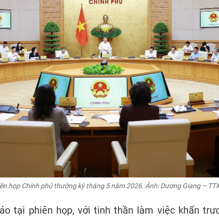
ên họp Chính phủ thường kỳ tháng 5 năm 2026. Ảnh: Dương Giang – T
o tại phiên họp, với tinh thần làm việc khẩn tr