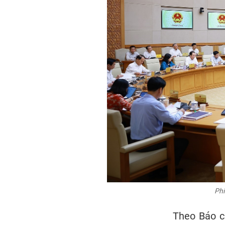
Phi
Theo Báo cá