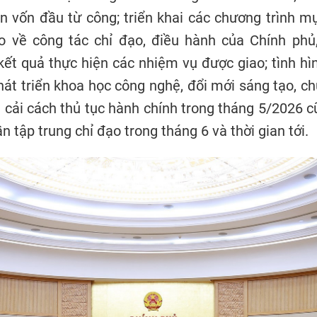
ân vốn đầu từ công; triển khai các chương trình m
áo về công tác chỉ đạo, điều hành của Chính phủ
kết quả thực hiện các nhiệm vụ được giao; tình hìn
át triển khoa học công nghệ, đổi mới sáng tạo, ch
 cải cách thủ tục hành chính trong tháng 5/2026 
n tập trung chỉ đạo trong tháng 6 và thời gian tới.