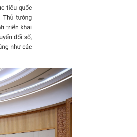
ục tiêu quốc
, Thủ tướng
h triển khai
uyển đổi số,
cũng như các