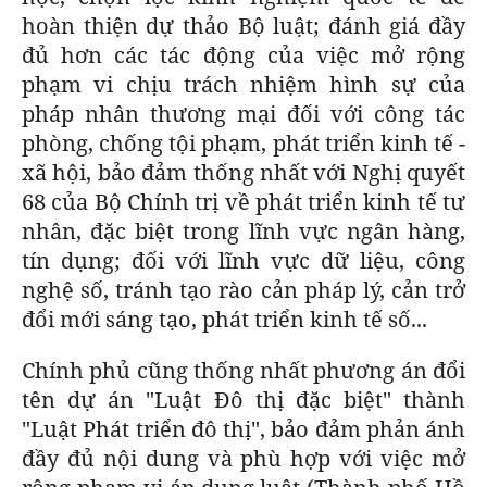
hoàn thiện dự thảo Bộ luật; đánh giá đầy
đủ hơn các tác động của việc mở rộng
phạm vi chịu trách nhiệm hình sự của
pháp nhân thương mại đối với công tác
phòng, chống tội phạm, phát triển kinh tế -
xã hội, bảo đảm thống nhất với Nghị quyết
68 của Bộ Chính trị về phát triển kinh tế tư
nhân, đặc biệt trong lĩnh vực ngân hàng,
tín dụng; đối với lĩnh vực dữ liệu, công
nghệ số, tránh tạo rào cản pháp lý, cản trở
đổi mới sáng tạo, phát triển kinh tế số...
Chính phủ cũng thống nhất phương án đổi
tên dự án "Luật Đô thị đặc biệt" thành
"Luật Phát triển đô thị", bảo đảm phản ánh
đầy đủ nội dung và phù hợp với việc mở