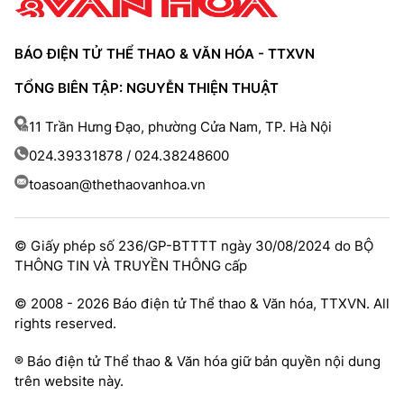
BÁO ĐIỆN TỬ THỂ THAO & VĂN HÓA - TTXVN
TỔNG BIÊN TẬP: NGUYỄN THIỆN THUẬT
11 Trần Hưng Đạo, phường Cửa Nam, TP. Hà Nội
024.39331878 / 024.38248600
toasoan@thethaovanhoa.vn
© Giấy phép số 236/GP-BTTTT ngày 30/08/2024 do BỘ
THÔNG TIN VÀ TRUYỀN THÔNG cấp
© 2008 - 2026 Báo điện tử Thể thao & Văn hóa, TTXVN. All
rights reserved.
® Báo điện tử Thể thao & Văn hóa giữ bản quyền nội dung
trên website này.