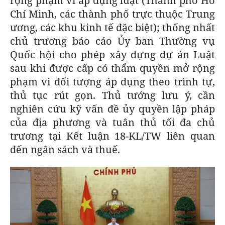
rộng phạm vi áp dụng luật (Thành phố Hồ
Chí Minh, các thành phố trực thuộc Trung
ương, các khu kinh tế đặc biệt); thống nhất
chủ trương báo cáo Ủy ban Thường vụ
Quốc hội cho phép xây dựng dự án Luật
sau khi được cấp có thẩm quyền mở rộng
phạm vi đối tượng áp dụng theo trình tự,
thủ tục rút gọn. Thủ tướng lưu ý, cần
nghiên cứu kỹ vấn đề ủy quyền lập pháp
của địa phương và tuân thủ tối đa chủ
trương tại Kết luận 18-KL/TW liên quan
đến ngân sách và thuế.