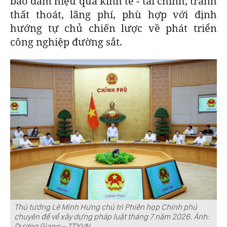
bảo đảm hiệu quả kinh tế - tài chính, tránh
thất thoát, lãng phí, phù hợp với định
hướng tự chủ chiến lược về phát triển
công nghiệp đường sắt.
Thủ tướng Lê Minh Hưng chủ trì Phiên họp Chính phủ
chuyên đề về xây dựng pháp luật tháng 7 năm 2026. Ảnh:
Dương Giang – TTXVN