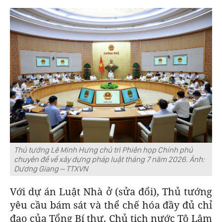
Thủ tướng Lê Minh Hưng chủ trì Phiên họp Chính phủ
chuyên đề về xây dựng pháp luật tháng 7 năm 2026. Ảnh:
Dương Giang – TTXVN
Với dự án Luật Nhà ở (sửa đổi), Thủ tướng
yêu cầu bám sát và thể chế hóa đầy đủ chỉ
đạo của Tổng Bí thư, Chủ tịch nước Tô Lâm