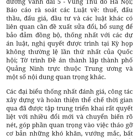
đường Vành đai 5 - Vùng Thủ đô Hà Nội;
Báo cáo rà soát các Luật về: thuế, đấu
thầu, đấu giá, đầu tư và các luật khác có
liên quan cần đề xuất sửa đổi, bổ sung để
bảo đảm đồng bộ, thống nhất với các dự
án luật, nghị quyết được trình tại Kỳ họp
không thường lệ lần thứ nhất của Quốc
hội; Tờ trình Đề án thành lập thành phố
Quảng Ninh trực thuộc Trung ương và
một số nội dung quan trọng khác.
Các đại biểu thống nhất đánh giá, công tác
xây dựng và hoàn thiện thể chế thời gian
qua đã được tập trung triển khai rất quyết
liệt với nhiều đổi mới và chuyển biến rõ
nét, góp phần quan trọng vào việc tháo gỡ
cơ bản những khó khăn, vướng mắc, bất