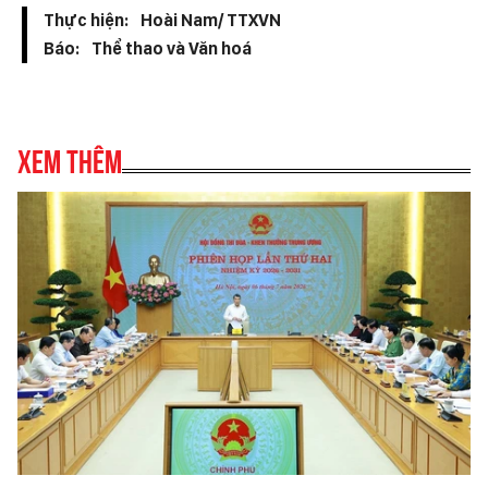
Thực hiện:
Hoài Nam/ TTXVN
Báo:
Thể thao và Văn hoá
Xem thêm