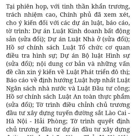
Tại phiên họp, với tinh thần khẩn trương,
trách nhiệm cao, Chính phủ đã xem xét,
cho ý kiến đối với các dự án luật, báo cáo,
tờ trình: Dự án Luật Kinh doanh bất động
sản (sửa đổi); Dự án Luật Nhà ở (sửa đổi);
Hồ sơ chính sách Luật Tổ chức cơ quan
điều tra hình sự; Dự án Bộ luật Hình sự
(sửa đổi); nội dung cơ bản và những vấn
đề cần xin ý kiến về Luật Phát triển đô thị;
Báo cáo về định hướng Luật hợp nhất Luật
Ngân sách nhà nước và Luật Đầu tư công;
Hồ sơ chính sách Luật An toàn thực phẩm
(sửa đổi); Tờ trình điều chỉnh chủ trương
đầu tư xây dựng tuyến đường sắt Lào Cai -
Hà Nội - Hải Phòng; Tờ trình quyết định
chủ trương đầu tư dự án đầu tư xây dựng