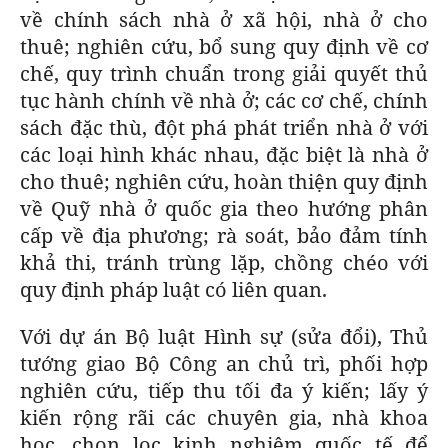
về chính sách nhà ở xã hội, nhà ở cho
thuê; nghiên cứu, bổ sung quy định về cơ
chế, quy trình chuẩn trong giải quyết thủ
tục hành chính về nhà ở; các cơ chế, chính
sách đặc thù, đột phá phát triển nhà ở với
các loại hình khác nhau, đặc biệt là nhà ở
cho thuê; nghiên cứu, hoàn thiện quy định
về Quỹ nhà ở quốc gia theo hướng phân
cấp về địa phương; rà soát, bảo đảm tính
khả thi, tránh trùng lặp, chồng chéo với
quy định pháp luật có liên quan.
Với dự án Bộ luật Hình sự (sửa đổi), Thủ
tướng giao Bộ Công an chủ trì, phối hợp
nghiên cứu, tiếp thu tối đa ý kiến; lấy ý
kiến rộng rãi các chuyên gia, nhà khoa
học, chọn lọc kinh nghiệm quốc tế để