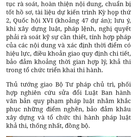
tục rà soát, hoàn thiện nội dung, chuẩn bị
tốt hồ sơ, tài liệu dự kiến trình Kỳ họp thứ
2, Quốc hội XVI (khoảng 47 dự án); lưu ý,
khi xây dựng luật, pháp lệnh, nghị quyết
phải rà soát kỹ sự cần thiết, tính hợp pháp
của các nội dung và xác định thời điểm có
hiệu lực, điều khoản giao quy định chi tiết,
bảo đảm khoảng thời gian hợp lý, khả thi
trong tổ chức triển khai thi hành.
Thủ tướng giao Bộ Tư pháp chủ trì, phối
hợp nghiên cứu sửa đổi Luật Ban hành
văn bản quy phạm pháp luật nhằm khắc
phục những điểm nghẽn, bảo đảm khâu
xây dựng và tổ chức thi hành pháp luật
khả thi, thống nhất, đồng bộ.