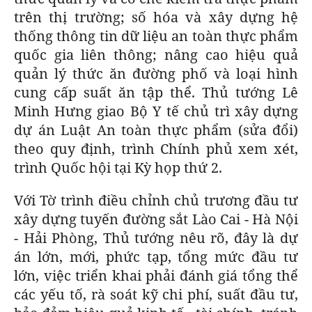
trên thị trường; số hóa và xây dựng hệ
thống thông tin dữ liệu an toàn thực phẩm
quốc gia liên thông; nâng cao hiệu quả
quản lý thức ăn đường phố và loại hình
cung cấp suất ăn tập thể. Thủ tướng Lê
Minh Hưng giao Bộ Y tế chủ trì xây dựng
dự án Luật An toàn thực phẩm (sửa đổi)
theo quy định, trình Chính phủ xem xét,
trình Quốc hội tại Kỳ họp thứ 2.
Với Tờ trình điều chỉnh chủ trương đầu tư
xây dựng tuyến đường sắt Lào Cai - Hà Nội
- Hải Phòng, Thủ tướng nêu rõ, đây là dự
án lớn, mới, phức tạp, tổng mức đầu tư
lớn, việc triển khai phải đánh giá tổng thể
các yếu tố, rà soát kỹ chi phí, suất đầu tư,