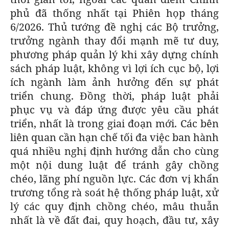
phủ đã thống nhất tại Phiên họp tháng
6/2026. Thủ tướng đề nghị các Bộ trưởng,
trưởng ngành thay đổi mạnh mẽ tư duy,
phương pháp quản lý khi xây dựng chính
sách pháp luật, không vì lợi ích cục bộ, lợi
ích ngành làm ảnh hưởng đến sự phát
triển chung. Đồng thời, pháp luật phải
phục vụ và đáp ứng được yêu cầu phát
triển, nhất là trong giai đoạn mới. Các bên
liên quan cần hạn chế tối đa việc ban hành
quá nhiều nghị định hướng dẫn cho cùng
một nội dung luật để tránh gây chồng
chéo, lãng phí nguồn lực. Các đơn vị khẩn
trương tổng rà soát hệ thống pháp luật, xử
lý các quy định chồng chéo, mâu thuẫn
nhất là về đất đai, quy hoạch, đầu tư, xây