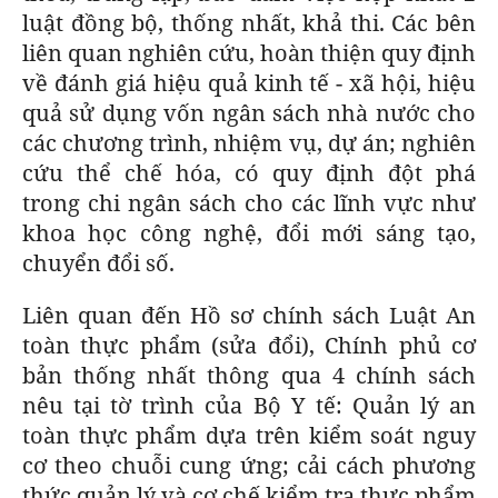
luật đồng bộ, thống nhất, khả thi. Các bên
liên quan nghiên cứu, hoàn thiện quy định
về đánh giá hiệu quả kinh tế - xã hội, hiệu
quả sử dụng vốn ngân sách nhà nước cho
các chương trình, nhiệm vụ, dự án; nghiên
cứu thể chế hóa, có quy định đột phá
trong chi ngân sách cho các lĩnh vực như
khoa học công nghệ, đổi mới sáng tạo,
chuyển đổi số.
Liên quan đến Hồ sơ chính sách Luật An
toàn thực phẩm (sửa đổi), Chính phủ cơ
bản thống nhất thông qua 4 chính sách
nêu tại tờ trình của Bộ Y tế: Quản lý an
toàn thực phẩm dựa trên kiểm soát nguy
cơ theo chuỗi cung ứng; cải cách phương
thức quản lý và cơ chế kiểm tra thực phẩm