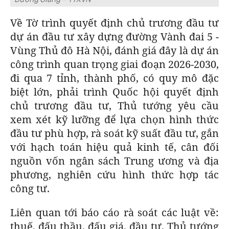
Về Tờ trình quyết định chủ trương đầu tư
dự án đầu tư xây dựng đường Vành đai 5 -
Vùng Thủ đô Hà Nội, đánh giá đây là dự án
công trình quan trọng giai đoạn 2026-2030,
đi qua 7 tỉnh, thành phố, có quy mô đặc
biệt lớn, phải trình Quốc hội quyết định
chủ trương đầu tư, Thủ tướng yêu cầu
xem xét kỹ lưỡng để lựa chọn hình thức
đầu tư phù hợp, rà soát kỹ suất đầu tư, gắn
với hạch toán hiệu quả kinh tế, cân đối
nguồn vốn ngân sách Trung ương và địa
phương, nghiên cứu hình thức hợp tác
công tư.
Liên quan tới báo cáo rà soát các luật về:
thuế, đấu thầu, đấu giá, đầu tư, Thủ tướng