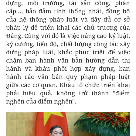
dựng, môi trường, tài sản công, phân
cấp…, bảo đảm tính thống nhất, đồng bộ
của hệ thống pháp luật và đầy đủ cơ sở
pháp lý để triển khai các chủ trương của
Đảng. Cùng với đó là việc nâng cao kỷ luật,
kỷ cương, tiến độ, chất lượng công tác xây
dựng pháp luật, khắc phục triệt để việc
chậm ban hành văn bản hướng dẫn thi
hành và khâu phối hợp xây dựng, ban
hành các văn bản quy phạm pháp luật
giữa các cơ quan. Khâu tổ chức triển khai
phải hiệu quả, không trở thành "điểm
nghẽn của điểm nghẽn".