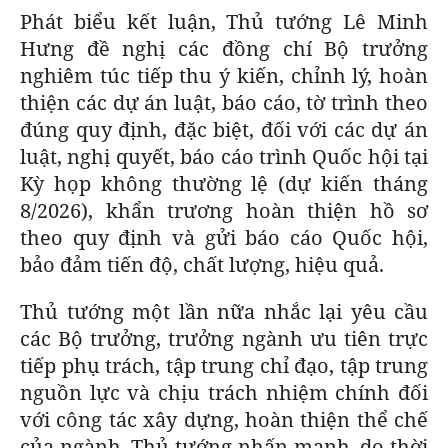
Phát biểu kết luận, Thủ tướng Lê Minh
Hưng đề nghị các đồng chí Bộ trưởng
nghiêm túc tiếp thu ý kiến, chỉnh lý, hoàn
thiện các dự án luật, báo cáo, tờ trình theo
đúng quy định, đặc biệt, đối với các dự án
luật, nghị quyết, báo cáo trình Quốc hội tại
Kỳ họp không thường lệ (dự kiến tháng
8/2026), khẩn trương hoàn thiện hồ sơ
theo quy định và gửi báo cáo Quốc hội,
bảo đảm tiến độ, chất lượng, hiệu quả.
Thủ tướng một lần nữa nhắc lại yêu cầu
các Bộ trưởng, trưởng ngành ưu tiên trực
tiếp phụ trách, tập trung chỉ đạo, tập trung
nguồn lực và chịu trách nhiệm chính đối
với công tác xây dựng, hoàn thiện thể chế
của ngành. Thủ tướng nhấn mạnh, do thời