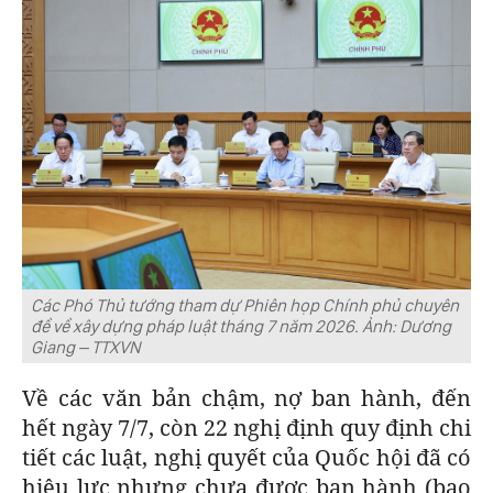
Các Phó Thủ tướng tham dự Phiên họp Chính phủ chuyên
đề về xây dựng pháp luật tháng 7 năm 2026. Ảnh: Dương
Giang – TTXVN
Về các văn bản chậm, nợ ban hành, đến
hết ngày 7/7, còn 22 nghị định quy định chi
tiết các luật, nghị quyết của Quốc hội đã có
hiệu lực nhưng chưa được ban hành (bao