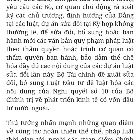
yêu cầu các Bộ, cơ quan chủ động rà soát
kỹ các chủ trương, định hướng của Đảng
tại các luật, dự án sửa đổi tại Kỳ họp không
thường lệ, để sửa đổi, bổ sung hoặc ban
hành mới các văn bản quy phạm pháp luật
theo thẩm quyền hoặc trình cơ quan có
thẩm quyền ban hành, bảo đảm thể chế
hóa đầy đủ các nội dung của các dự án luật
sửa đổi lần này. Bộ Tài chính đề xuất sửa
đổi, bổ sung Luật Đầu tư để luật hóa các
nội dung của Nghị quyết số 10 của Bộ
Chính trị về phát triển kinh tế có vốn đầu
tư nước ngoài.
Thủ tướng nhấn mạnh những quan điểm
về công tác hoàn thiện thể chế, pháp luật
thời gian tới, ngoài các quan điểm Chính