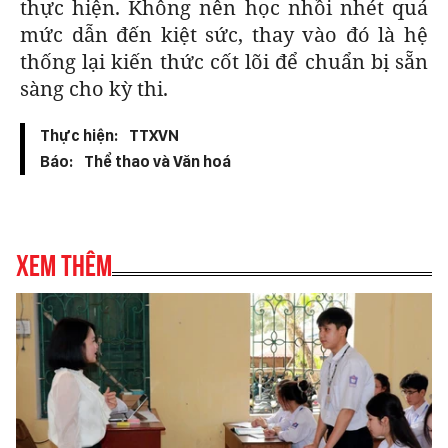
thực hiện. Không nên học nhồi nhét quá
mức dẫn đến kiệt sức, thay vào đó là hệ
thống lại kiến thức cốt lõi để chuẩn bị sẵn
sàng cho kỳ thi.
Thực hiện:
TTXVN
Báo:
Thể thao và Văn hoá
Xem thêm