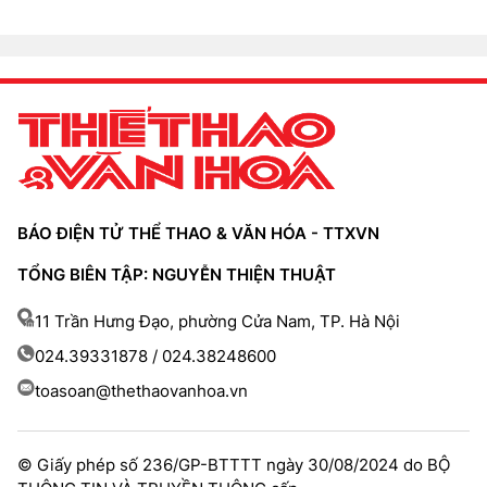
BÁO ĐIỆN TỬ THỂ THAO & VĂN HÓA - TTXVN
TỔNG BIÊN TẬP: NGUYỄN THIỆN THUẬT
11 Trần Hưng Đạo, phường Cửa Nam, TP. Hà Nội
024.39331878 / 024.38248600
toasoan@thethaovanhoa.vn
© Giấy phép số 236/GP-BTTTT ngày 30/08/2024 do BỘ