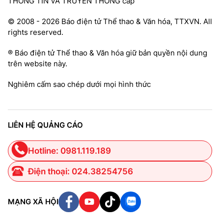
THÔNG TIN VÀ TRUYỀN THÔNG cấp
© 2008 - 2026 Báo điện tử Thể thao & Văn hóa, TTXVN. All
rights reserved.
® Báo điện tử Thể thao & Văn hóa giữ bản quyền nội dung
trên website này.
Nghiêm cấm sao chép dưới mọi hình thức
LIÊN HỆ QUẢNG CÁO
Hotline: 0981.119.189
Điện thoại: 024.38254756
MẠNG XÃ HỘI