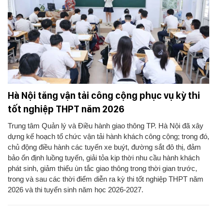
Hà Nội tăng vận tải công cộng phục vụ kỳ thi
tốt nghiệp THPT năm 2026
Trung tâm Quản lý và Điều hành giao thông TP. Hà Nội đã xây
dựng kế hoạch tổ chức vận tải hành khách công cộng; trong đó,
chủ động điều hành các tuyến xe buýt, đường sắt đô thị, đảm
bảo ổn định luồng tuyến, giải tỏa kịp thời nhu cầu hành khách
phát sinh, giảm thiểu ùn tắc giao thông trong thời gian trước,
trong và sau các thời điểm diễn ra kỳ thi tốt nghiệp THPT năm
2026 và thi tuyển sinh năm học 2026-2027.