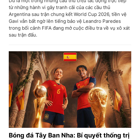
Dù là một trong những cầu thủ chịu tác động trực tiếp
từ những hành vi gây tranh cãi của các cầu thủ
Argentina sau trận chung kết World Cup 2026, tiền vệ
Gavi vẫn bất ngờ lên tiếng bảo vệ Leandro Paredes
trong bối cảnh FIFA đang mở cuộc điều tra về vụ xô xát
sau trận đấu.
Bóng đá Tây Ban Nha: Bí quyết thống trị