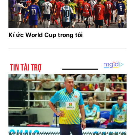
Kí ức World Cup trong tôi