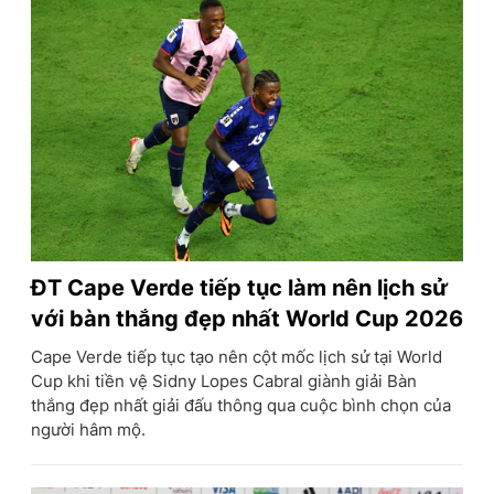
ĐT Cape Verde tiếp tục làm nên lịch sử
với bàn thắng đẹp nhất World Cup 2026
Cape Verde tiếp tục tạo nên cột mốc lịch sử tại World
Cup khi tiền vệ Sidny Lopes Cabral giành giải Bàn
thắng đẹp nhất giải đấu thông qua cuộc bình chọn của
người hâm mộ.