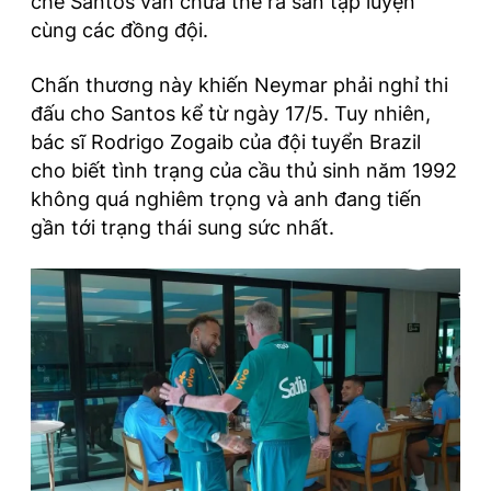
chế Santos vẫn chưa thể ra sân tập luyện
cùng các đồng đội.
Chấn thương này khiến Neymar phải nghỉ thi
đấu cho Santos kể từ ngày 17/5. Tuy nhiên,
bác sĩ Rodrigo Zogaib của đội tuyển Brazil
cho biết tình trạng của cầu thủ sinh năm 1992
không quá nghiêm trọng và anh đang tiến
gần tới trạng thái sung sức nhất.