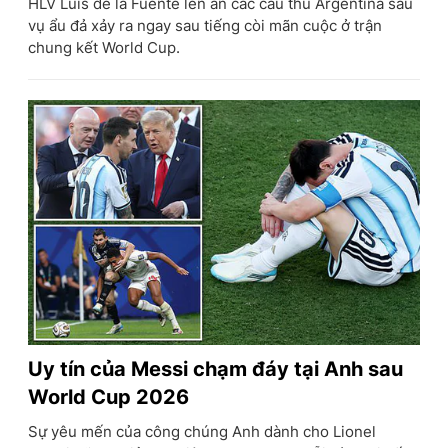
HLV Luis de la Fuente lên án các cầu thủ Argentina sau
vụ ẩu đả xảy ra ngay sau tiếng còi mãn cuộc ở trận
chung kết World Cup.
Uy tín của Messi chạm đáy tại Anh sau
World Cup 2026
Sự yêu mến của công chúng Anh dành cho Lionel