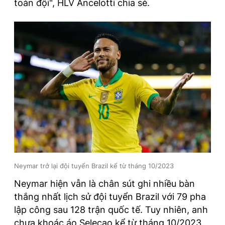
toàn đội", HLV Ancelotti chia sẻ.
Neymar trở lại đội tuyển Brazil kể từ tháng 10/2023
Neymar hiện vẫn là chân sút ghi nhiều bàn
thắng nhất lịch sử đội tuyển Brazil với 79 pha
lập công sau 128 trận quốc tế. Tuy nhiên, anh
chưa khoác áo Selecao kể từ tháng 10/2023,