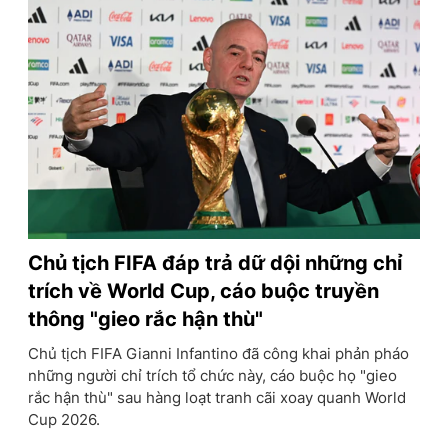
Chủ tịch FIFA đáp trả dữ dội những chỉ
trích về World Cup, cáo buộc truyền
thông "gieo rắc hận thù"
Chủ tịch FIFA Gianni Infantino đã công khai phản pháo
những người chỉ trích tổ chức này, cáo buộc họ "gieo
rắc hận thù" sau hàng loạt tranh cãi xoay quanh World
Cup 2026.