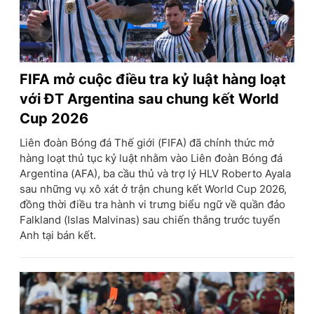
FIFA mở cuộc điều tra kỷ luật hàng loạt
với ĐT Argentina sau chung kết World
Cup 2026
Liên đoàn Bóng đá Thế giới (FIFA) đã chính thức mở
hàng loạt thủ tục kỷ luật nhằm vào Liên đoàn Bóng đá
Argentina (AFA), ba cầu thủ và trợ lý HLV Roberto Ayala
sau những vụ xô xát ở trận chung kết World Cup 2026,
đồng thời điều tra hành vi trưng biểu ngữ về quần đảo
Falkland (Islas Malvinas) sau chiến thắng trước tuyển
Anh tại bán kết.