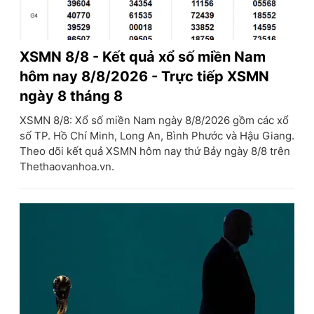
XSMN 8/8 - Kết quả xổ số miền Nam
hôm nay 8/8/2026 - Trực tiếp XSMN
ngày 8 tháng 8
XSMN 8/8: Xổ số miền Nam ngày 8/8/2026 gồm các xổ
số TP. Hồ Chí Minh, Long An, Bình Phước và Hậu Giang.
Theo dõi kết quả XSMN hôm nay thứ Bảy ngày 8/8 trên
Thethaovanhoa.vn.