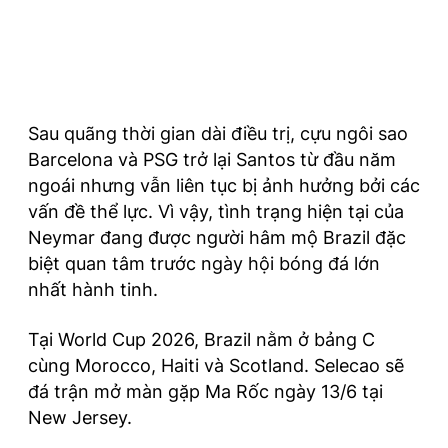
Sau quãng thời gian dài điều trị, cựu ngôi sao
Barcelona và PSG trở lại Santos từ đầu năm
ngoái nhưng vẫn liên tục bị ảnh hưởng bởi các
vấn đề thể lực. Vì vậy, tình trạng hiện tại của
Neymar đang được người hâm mộ Brazil đặc
biệt quan tâm trước ngày hội bóng đá lớn
nhất hành tinh.
Tại World Cup 2026, Brazil nằm ở bảng C
cùng Morocco, Haiti và Scotland. Selecao sẽ
đá trận mở màn gặp Ma Rốc ngày 13/6 tại
New Jersey.