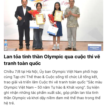
Lan tỏa tinh thần Olympic qua cuộc thi vẽ
tranh toàn quốc
Chiều 7/8 tại Hà Nội, Ủy ban Olympic Việt Nam phối hợp
cùng Tạp chí Thể thao & Cuộc sống tổ chức Lễ tổng kết,
trao giải và triển lãm Cuộc thi vẽ tranh toàn quốc "Sắc màu
Olympic Việt Nam – 50 năm Tự hào & Khát vọng". Sự kiện
ghi nhận những tác phẩm xuất sắc, góp phần lan tỏa tinh
thần Olympic và khơi dậy niềm đam mê thể thao trong thế
hệ trẻ.