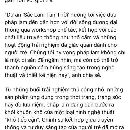
gần hơn với giới trẻ.
"Dự án 'Sắc Lam Tân Thời' hướng tới việc đưa
pháp lam đến gần hơn với đời sống đương đại
thông qua workshop chế tác, kết hợp với các
chất liệu truyền thống như thổ cẩm và những
hoạt động trải nghiệm đa giác quan dành cho
người trẻ. Chúng tôi hy vọng pháp lam không chỉ
là một di sản để ngắm nhìn, mà còn có thể trở
thành nguồn cảm hứng sáng tạo trong nghệ
thuật và thiết kế hiện nay", anh chia sẻ.
Từ những buổi trải nghiệm thủ công nhỏ, những
sản phẩm ứng dụng trong thời trang, trang sức
hay đồ lưu niệm, pháp lam đang dần bước ra
khỏi khuôn khổ của một loại hình nghệ thuật
"khó tiếp cận". Chính sự kết hợp giữa truyền
thống và tư duy sáng tạo của người trẻ đã mở ra