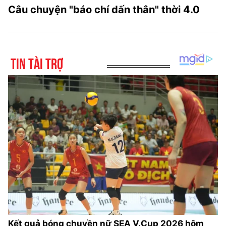
Câu chuyện "báo chí dấn thân" thời 4.0