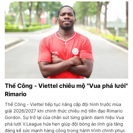
Thể Công - Viettel chiêu mộ "Vua phá lưới"
Rimario
Thể Công - Viettel tiếp tục nâng cấp đội hình trước mùa
giải 2026/2027 khi chính thức chiêu mộ tiền đạo Rimario
Gordon. Sự trở lại của chân sút từng giành danh hiệu Vua
phá lưới V.League hứa hẹn giúp đội bóng áo lính gia tăng
đáng kể sức mạnh hàng công trong hành trình chinh phục