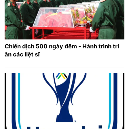
Chiến dịch 500 ngày đêm - Hành trình tri
ân các liệt sĩ