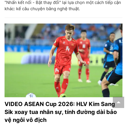
"Nhấn kết nối - Bật thay đổi" lại lựa chọn một cách tiếp cận
khác: kể câu chuyện bằng nghệ thuật.
VIDEO ASEAN Cup 2026: HLV Kim Sang
Sik xoay tua nhân sự, tính đường dài bảo
vệ ngôi vô địch