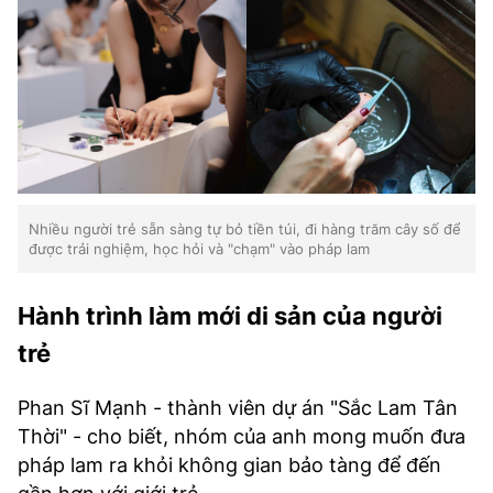
Nhiều người trẻ sẵn sàng tự bỏ tiền túi, đi hàng trăm cây số để
được trải nghiệm, học hỏi và "chạm" vào pháp lam
Hành trình làm mới di sản của người
trẻ
Phan Sĩ Mạnh - thành viên dự án "Sắc Lam Tân
Thời" - cho biết, nhóm của anh mong muốn đưa
pháp lam ra khỏi không gian bảo tàng để đến