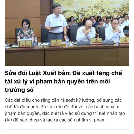
Sửa đổi Luật Xuất bản: Đề xuất tăng chế
tài xử lý vi phạm bản quyền trên môi
trường số
Các đại biểu cho rằng cần rà soát kỹ lưỡng, bổ sung các
chế tài đủ mạnh, đủ sức răn đe đối với các hành vi xâm
phạm bản quyền, đặc biệt là việc sử dụng trí tuệ nhân tạo
(AI) để sao chép và tạo ra các sản phẩm vi phạm.