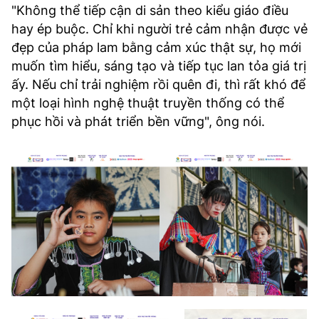
"Không thể tiếp cận di sản theo kiểu giáo điều
hay ép buộc. Chỉ khi người trẻ cảm nhận được vẻ
đẹp của pháp lam bằng cảm xúc thật sự, họ mới
muốn tìm hiểu, sáng tạo và tiếp tục lan tỏa giá trị
ấy. Nếu chỉ trải nghiệm rồi quên đi, thì rất khó để
một loại hình nghệ thuật truyền thống có thể
phục hồi và phát triển bền vững", ông nói.