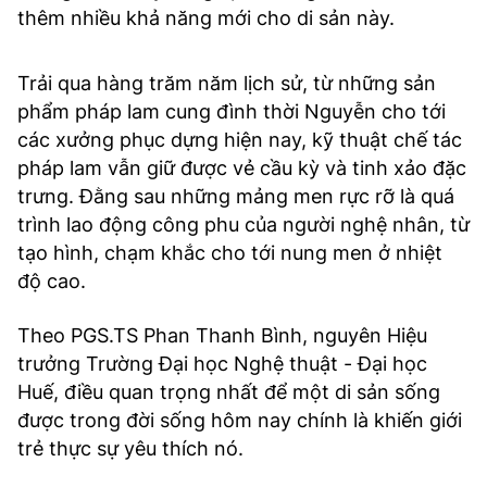
thêm nhiều khả năng mới cho di sản này.
Trải qua hàng trăm năm lịch sử, từ những sản
phẩm pháp lam cung đình thời Nguyễn cho tới
các xưởng phục dựng hiện nay, kỹ thuật chế tác
pháp lam vẫn giữ được vẻ cầu kỳ và tinh xảo đặc
trưng. Đằng sau những mảng men rực rỡ là quá
trình lao động công phu của người nghệ nhân, từ
tạo hình, chạm khắc cho tới nung men ở nhiệt
độ cao.
Theo PGS.TS Phan Thanh Bình, nguyên Hiệu
trưởng Trường Đại học Nghệ thuật - Đại học
Huế, điều quan trọng nhất để một di sản sống
được trong đời sống hôm nay chính là khiến giới
trẻ thực sự yêu thích nó.