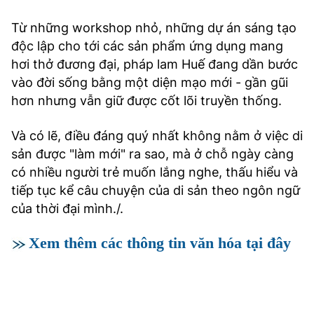
Từ những workshop nhỏ, những dự án sáng tạo
độc lập cho tới các sản phẩm ứng dụng mang
hơi thở đương đại, pháp lam Huế đang dần bước
vào đời sống bằng một diện mạo mới - gần gũi
hơn nhưng vẫn giữ được cốt lõi truyền thống.
Và có lẽ, điều đáng quý nhất không nằm ở việc di
sản được "làm mới" ra sao, mà ở chỗ ngày càng
có nhiều người trẻ muốn lắng nghe, thấu hiểu và
tiếp tục kể câu chuyện của di sản theo ngôn ngữ
của thời đại mình./.
Xem thêm các thông tin văn hóa tại đây