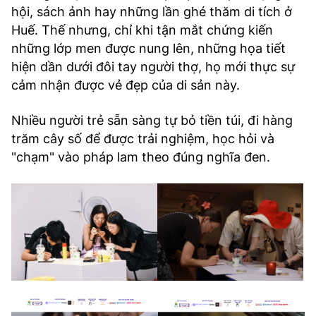
hội, sách ảnh hay những lần ghé thăm di tích ở
Huế. Thế nhưng, chỉ khi tận mắt chứng kiến
những lớp men được nung lên, những họa tiết
hiện dần dưới đôi tay người thợ, họ mới thực sự
cảm nhận được vẻ đẹp của di sản này.
Nhiều người trẻ sẵn sàng tự bỏ tiền túi, đi hàng
trăm cây số để được trải nghiệm, học hỏi và
"chạm" vào pháp lam theo đúng nghĩa đen.