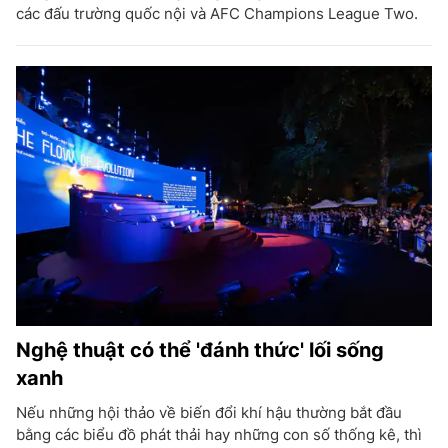
các đấu trường quốc nội và AFC Champions League Two.
Nghệ thuật có thể 'đánh thức' lối sống
xanh
Nếu những hội thảo về biến đổi khí hậu thường bắt đầu
bằng các biểu đồ phát thải hay những con số thống kê, thì