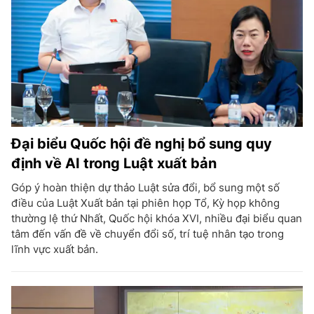
Đại biểu Quốc hội đề nghị bổ sung quy
định về AI trong Luật xuất bản
Góp ý hoàn thiện dự thảo Luật sửa đổi, bổ sung một số
điều của Luật Xuất bản tại phiên họp Tổ, Kỳ họp không
thường lệ thứ Nhất, Quốc hội khóa XVI, nhiều đại biểu quan
tâm đến vấn đề về chuyển đổi số, trí tuệ nhân tạo trong
lĩnh vực xuất bản.