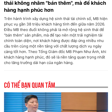
thái không nhằm "bán thêm", mà để khách
hàng hạnh phúc hơn
Trên hành trình xây dựng hệ sinh thái tài chính số, MB hiện
phục vụ gần 38 triệu khách hàng tính đến giữa năm 2026.
Điều MB theo đuổi không phải là mở rộng hệ sinh thái để
"bán thêm" sản phẩm, mà để tạo nên một trải nghiệm tài
chính toàn diện, nơi khách hàng được đáp ứng nhiều nhu
cầu trên cùng một nền tảng với chất lượng dịch vụ ngày
càng tốt hơn. Theo Tổng Giám đốc MB Phạm Như Ánh, khi
khách hàng hạnh phúc, đó sẽ là nền tảng quan trọng nhất
cho tăng trưởng dài hạn của ngân hàng.
Có thể bạn quan tâm