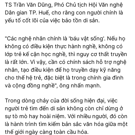
TS Trần Văn Dũng, Phó Chủ tịch Hội Văn nghệ
Dân gian TP. Huế, cho rằng con người chính là
yếu tố cốt lõi của việc bảo tồn di sản.
"Các nghệ nhân chính là 'báu vật sống'. Nếu họ
không có điều kiện thực hành nghề, không có
lớp trẻ kế cận học nghề, thì nguy cơ thất truyền
là rất lớn. Vì vậy, cần có chính sách hỗ trợ nghệ
nhân, tạo điều kiện để họ truyền dạy kỹ năng
cho thế hệ trẻ, đặc biệt là trong chính gia đình
và cộng đồng nghề", ông nhấn mạnh.
Trong dòng chảy của đời sống hiện đại, việc
người trẻ tìm đến di sản không còn chỉ dừng ở
sự tò mò hay hoài niệm. Với nhiều người, đó còn
là hành trình tìm kiếm bản sắc văn hóa giữa một
thế giới ngày càng toàn cầu hóa.