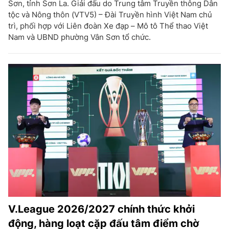
Sơn, tỉnh Sơn La. Giải đấu do Trung tâm Truyền thông Dân
tộc và Nông thôn (VTV5) – Đài Truyền hình Việt Nam chủ
trì, phối hợp với Liên đoàn Xe đạp – Mô tô Thể thao Việt
Nam và UBND phường Vân Sơn tổ chức.
V.League 2026/2027 chính thức khởi
động, hàng loạt cặp đấu tâm điểm chờ