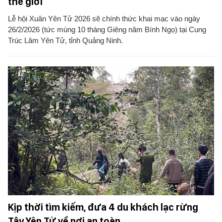
thế giới
Lễ hội Xuân Yên Tử 2026 sẽ chính thức khai mạc vào ngày
26/2/2026 (tức mùng 10 tháng Giêng năm Bính Ngọ) tại Cung
Trúc Lâm Yên Tử, tỉnh Quảng Ninh.
Kịp thời tìm kiếm, đưa 4 du khách lạc rừng
Tây Yên Tử về nơi an toàn