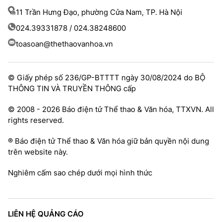
11 Trần Hưng Đạo, phường Cửa Nam, TP. Hà Nội
024.39331878 / 024.38248600
toasoan@thethaovanhoa.vn
© Giấy phép số 236/GP-BTTTT ngày 30/08/2024 do BỘ
THÔNG TIN VÀ TRUYỀN THÔNG cấp
© 2008 - 2026 Báo điện tử Thể thao & Văn hóa, TTXVN. All
rights reserved.
® Báo điện tử Thể thao & Văn hóa giữ bản quyền nội dung
trên website này.
Nghiêm cấm sao chép dưới mọi hình thức
LIÊN HỆ QUẢNG CÁO