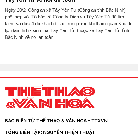
Ngày 20/2, Công an xã Tây Yên Tử (Công an tỉnh Bắc Ninh)
phối hợp với Tổ bảo vệ Công ty Dịch vụ Tây Yên Tử đã tìm
kiếm và đưa 4 du khách bị lạc trong rừng khi tham quan Khu du
lịch tâm linh - sinh thái Tây Yên Tử, thuộc xã Tây Yên Tử, tỉnh
Bắc Ninh về nơi an toàn.
BÁO ĐIỆN TỬ THỂ THAO & VĂN HÓA - TTXVN
TỔNG BIÊN TẬP: NGUYỄN THIỆN THUẬT