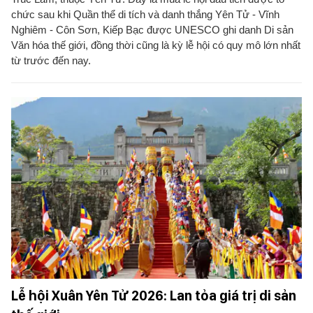
chức sau khi Quần thể di tích và danh thắng Yên Tử - Vĩnh
Nghiêm - Côn Sơn, Kiếp Bạc được UNESCO ghi danh Di sản
Văn hóa thế giới, đồng thời cũng là kỳ lễ hội có quy mô lớn nhất
từ trước đến nay.
Lễ hội Xuân Yên Tử 2026: Lan tỏa giá trị di sản