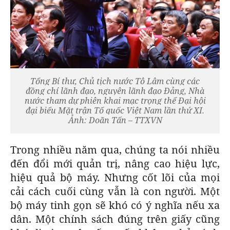
Tổng Bí thư, Chủ tịch nước Tô Lâm cùng các
đồng chí lãnh đạo, nguyên lãnh đạo Đảng, Nhà
nước tham dự phiên khai mạc trọng thể Đại hội
đại biểu Mặt trận Tổ quốc Việt Nam lần thứ XI.
Ảnh: Doãn Tấn – TTXVN
Trong nhiều năm qua, chúng ta nói nhiều
đến đổi mới quản trị, nâng cao hiệu lực,
hiệu quả bộ máy. Nhưng cốt lõi của mọi
cải cách cuối cùng vẫn là con người. Một
bộ máy tinh gọn sẽ khó có ý nghĩa nếu xa
dân. Một chính sách đúng trên giấy cũng