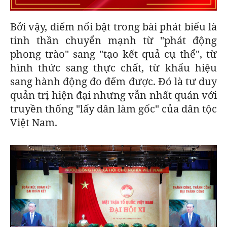
Bởi vậy, điểm nổi bật trong bài phát biểu là
tinh thần chuyển mạnh từ "phát động
phong trào" sang "tạo kết quả cụ thể", từ
hình thức sang thực chất, từ khẩu hiệu
sang hành động đo đếm được. Đó là tư duy
quản trị hiện đại nhưng vẫn nhất quán với
truyền thống "lấy dân làm gốc" của dân tộc
Việt Nam.