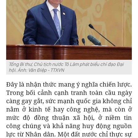
Tổng Bí thư, Chủ tịch nước Tô Lâm phát biểu chỉ đạo Đại
hội. Ảnh: Văn Điệp - TTXVN
Đây là nhận thức mang ý nghĩa chiến lược.
Trong bối cảnh cạnh tranh toàn cầu ngày
càng gay gắt, sức mạnh quốc gia không chỉ
nằm ở kinh tế hay công nghệ, mà còn ở
mức độ đồng thuận xã hội, ở niềm tin
công chúng và khả năng huy động nguồn
lực từ Nhân dân. Một đất nước chỉ thực sự