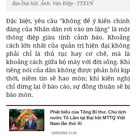
đạo Đại hội. Ảnh: Văn Điệp - TTXVN
Đặc biệt, yêu cầu "không để ý kiến chính
đáng của Nhân dân rơi vào im lặng" là một
thông điệp giàu tính cảnh báo. Khoảng
cách lớn nhất của quản trị hiện đại không
phải chỉ là thủ tục hay cơ chế, mà là
khoảng cách giữa bộ máy với đời sống. Khi
tiếng nói của dân không được phản hồi kịp
thời, niềm tin sẽ hao mòn; khi kiến nghị
chỉ dừng lại ở báo cáo, sự đồng thuận sẽ bị
bào mòn.
Phát biểu của Tổng Bí thư, Chủ tịch
nước Tô Lâm tại Đại hội MTTQ Việt
Nam lần thứ XI
12/05/2026 11:33