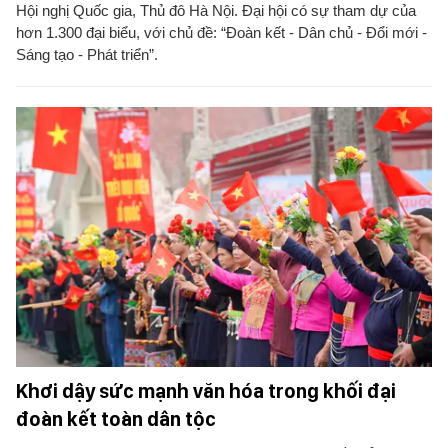
Hội nghị Quốc gia, Thủ đô Hà Nội. Đại hội có sự tham dự của
hơn 1.300 đại biểu, với chủ đề: “Đoàn kết - Dân chủ - Đổi mới -
Sáng tạo - Phát triển”.
Khơi dậy sức mạnh văn hóa trong khối đại
đoàn kết toàn dân tộc