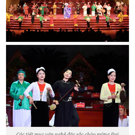
Các tiết mục văn nghệ đặc sắc chào mừng Đại