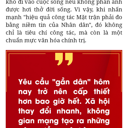
khó đi vào cuộc sống nếu không phản ánh
được hơi thở đời sống. Vì vậy, khi nhấn
mạnh "hiệu quả công tác Mặt trận phải đo
bằng niềm tin của Nhân dân", đó không
chỉ là tiêu chí công tác, mà còn là một
chuẩn mực văn hóa chính trị.