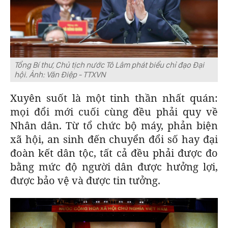
Tổng Bí thư, Chủ tịch nước Tô Lâm phát biểu chỉ đạo Đại
hội. Ảnh: Văn Điệp - TTXVN
Xuyên suốt là một tinh thần nhất quán:
mọi đổi mới cuối cùng đều phải quy về
Nhân dân. Từ tổ chức bộ máy, phản biện
xã hội, an sinh đến chuyển đổi số hay đại
đoàn kết dân tộc, tất cả đều phải được đo
bằng mức độ người dân được hưởng lợi,
được bảo vệ và được tin tưởng.