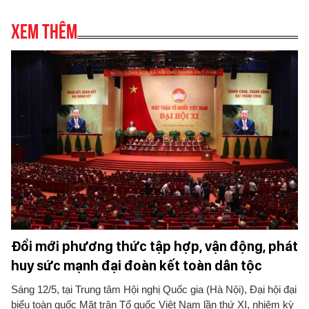
Xem thêm
Đổi mới phương thức tập hợp, vận động, phát
huy sức mạnh đại đoàn kết toàn dân tộc
Sáng 12/5, tại Trung tâm Hội nghị Quốc gia (Hà Nội), Đại hội đại
biểu toàn quốc Mặt trận Tổ quốc Việt Nam lần thứ XI, nhiệm kỳ