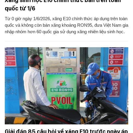
Xăng sinh học E10 chính thức bán trên toàn
quốc từ 1/6
Từ 0 giờ ngày 1/6/2026, xăng E10 chính thức áp dụng trên toàn
quốc và không còn bán xăng khoáng RON95, đưa Việt Nam gia
nhập nhóm hơn 60 quốc gia sử dụng xăng nhiên liệu sinh học.
Giải đáp 85 câu hỏi về xăng E10 trước ngày áp