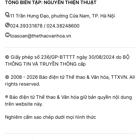
TỔNG BIÊN TẬP: NGUYỄN THIỆN THUẬT
11 Trần Hưng Đạo, phường Cửa Nam, TP. Hà Nội
024.39331878 / 024.38248600
toasoan@thethaovanhoa.vn
© Giấy phép số 236/GP-BTTTT ngày 30/08/2024 do BỘ
THÔNG TIN VÀ TRUYỀN THÔNG cấp
© 2008 - 2026 Báo điện tử Thể thao & Văn hóa, TTXVN. All
rights reserved.
® Báo điện tử Thể thao & Văn hóa giữ bản quyền nội dung
trên website này.
Nghiêm cấm sao chép dưới mọi hình thức