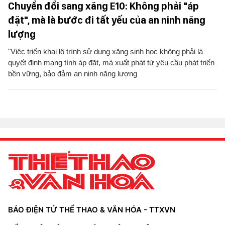
Chuyển đổi sang xăng E10: Không phải "áp
đặt", mà là bước đi tất yếu của an ninh năng
lượng
"Việc triển khai lộ trình sử dụng xăng sinh học không phải là
quyết định mang tính áp đặt, mà xuất phát từ yêu cầu phát triển
bền vững, bảo đảm an ninh năng lượng
BÁO ĐIỆN TỬ THỂ THAO & VĂN HÓA - TTXVN