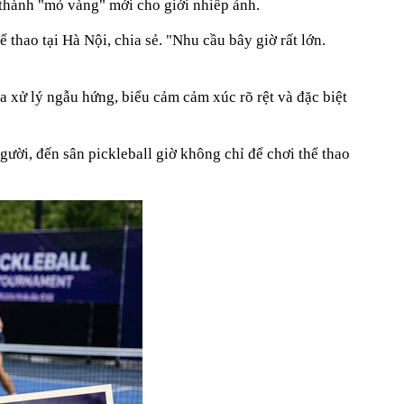
ở thành "mỏ vàng" mới cho giới nhiếp ảnh.
thao tại Hà Nội, chia sẻ. "Nhu cầu bây giờ rất lớn.
a xử lý ngẫu hứng, biểu cảm cảm xúc rõ rệt và đặc biệt
gười, đến sân pickleball giờ không chỉ để chơi thể thao