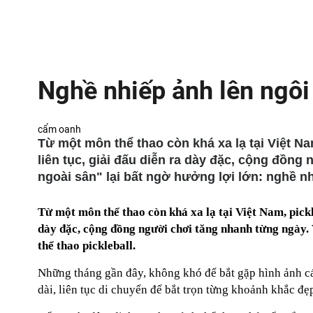
Nghề nhiếp ảnh lên ngôi 
cẩm oanh
Từ một môn thể thao còn khá xa lạ tại Việt N
liên tục, giải đấu diễn ra dày đặc, cộng đồn
ngoài sân" lại bất ngờ hưởng lợi lớn: nghề nh
Từ một môn thể thao còn khá xa lạ tại Việt Nam, pickl
dày đặc, cộng đồng người chơi tăng nhanh từng ngày. 
thể thao pickleball.
Những tháng gần đây, không khó để bắt gặp hình ảnh cá
dài, liên tục di chuyển để bắt trọn từng khoảnh khắc đẹ