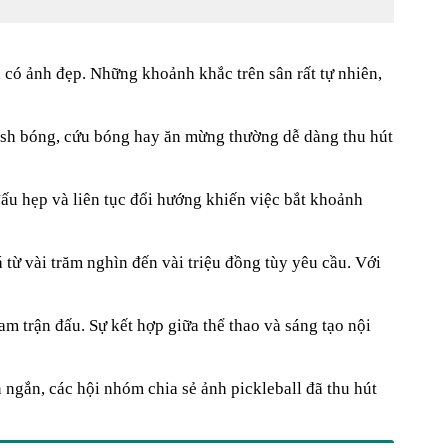
n có ảnh đẹp. Những khoảnh khắc trên sân rất tự nhiên,
ash bóng, cứu bóng hay ăn mừng thường dễ dàng thu hút
ấu hẹp và liên tục đổi hướng khiến việc bắt khoảnh
á từ vài trăm nghìn đến vài triệu đồng tùy yêu cầu. Với
m trận đấu. Sự kết hợp giữa thể thao và sáng tạo nội
n ngắn, các hội nhóm chia sẻ ảnh pickleball đã thu hút