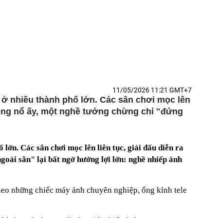
11/05/2026 11:21 GMT+7
ẽ ở nhiều thành phố lớn. Các sân chơi mọc lên
bùng nổ ấy, một nghề tưởng chừng chỉ "đứng
lớn. Các sân chơi mọc lên liên tục, giải đấu diễn ra
oài sân" lại bất ngờ hưởng lợi lớn: nghề nhiếp ảnh
heo những chiếc máy ảnh chuyên nghiệp, ống kính tele