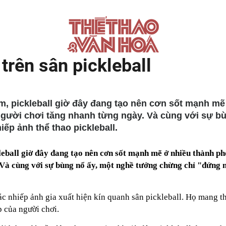
trên sân pickleball
am, pickleball giờ đây đang tạo nên cơn sốt mạnh m
g người chơi tăng nhanh từng ngày. Và cùng với sự 
iếp ảnh thể thao pickleball.
eball giờ đây đang tạo nên cơn sốt mạnh mẽ ở nhiều thành phố 
Và cùng với sự bùng nổ ấy, một nghề tưởng chừng chỉ "đứng ng
c nhiếp ảnh gia xuất hiện kín quanh sân pickleball. Họ mang t
p của người chơi.