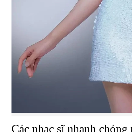
Các nhạc sĩ nhanh chóng 