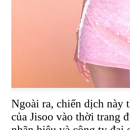
Ngoài ra, chiến dịch này 
của Jisoo vào thời trang 
nhãn hiệu và công ty đại d