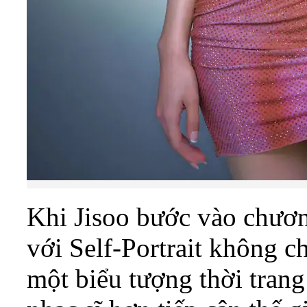
Khi Jisoo bước vào chươn
với Self-Portrait không c
một biểu tượng thời tran