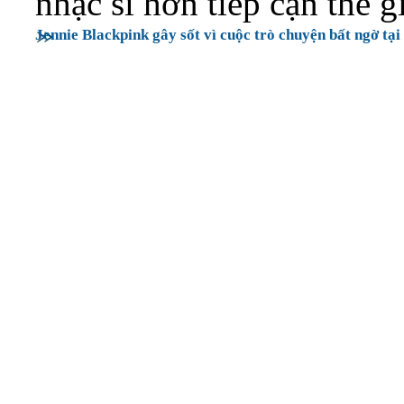
nhạc sĩ hơn tiếp cận thế g
Jennie Blackpink gây sốt vì cuộc trò chuyện bất ngờ tại