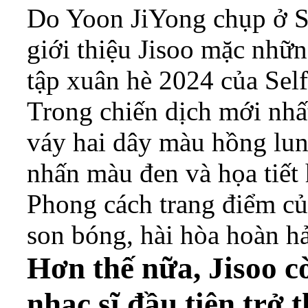
Do Yoon JiYong chụp ở S
giới thiệu Jisoo mặc nhữ
tập xuân hè 2024 của Self-
Trong chiến dịch mới nhất
váy hai dây màu hồng lun
nhấn màu đen và họa tiết 
Phong cách trang điểm củ
son bóng, hài hòa hoàn h
Hơn thế nữa, Jisoo cò
nhạc sĩ đầu tiên trở