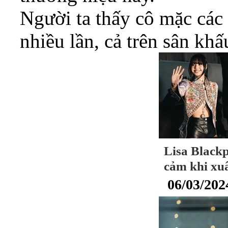
Người ta thấy cô mặc các 
nhiều lần, cả trên sân khấ
Lisa Blackp
cảm khi xuấ
06/03/202