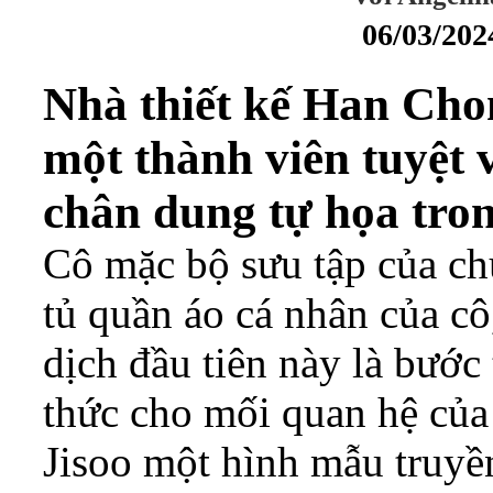
06/03/202
Nhà thiết kế Han Chon
một thành viên tuyệt 
chân dung tự họa tro
Cô mặc bộ sưu tập của chú
tủ quần áo cá nhân của cô
dịch đầu tiên này là bước 
thức cho mối quan hệ của
Jisoo một hình mẫu truyề