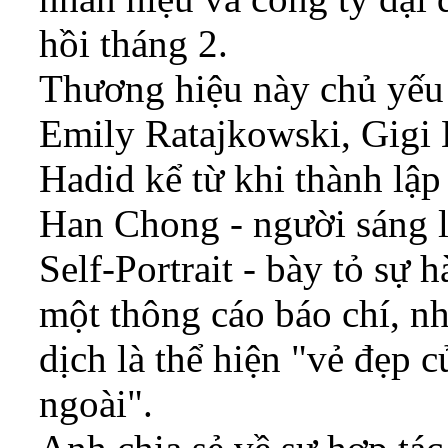
hồi tháng 2.
Thương hiệu này chủ yếu 
Emily Ratajkowski, Gigi 
Hadid kể từ khi thành lậ
Han Chong - người sáng l
Self-Portrait - bày tỏ sự 
một thông cáo báo chí, n
dịch là thể hiện "vẻ đẹp c
ngoài".