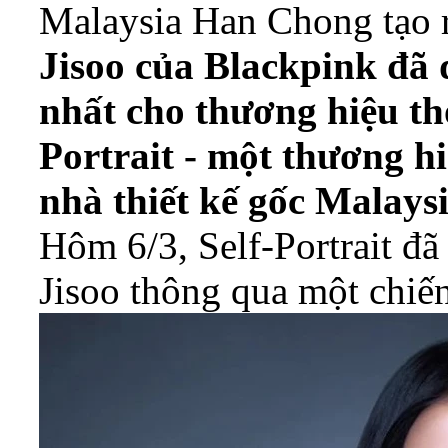
Malaysia Han Chong tạo r
Jisoo của Blackpink đã 
nhất cho thương hiệu th
Portrait - một thương hi
nhà thiết kế gốc Malays
Hôm 6/3, Self-Portrait đã 
Jisoo thông qua một chiến