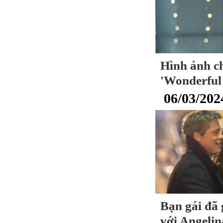
Hình ảnh c
'Wonderful 
06/03/202
Bạn gái đã 
với Angelin