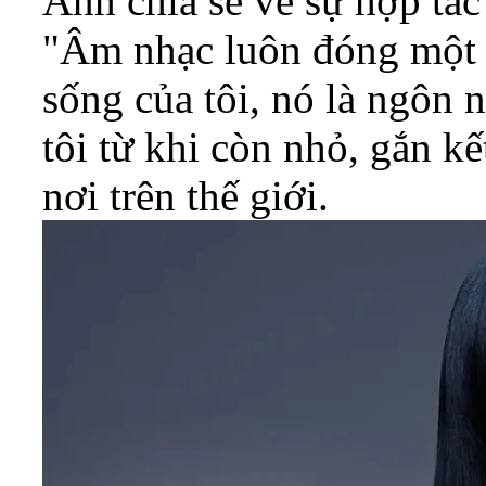
Anh chia sẻ về sự hợp tác
"Âm nhạc luôn đóng một v
sống của tôi, nó là ngôn
tôi từ khi còn nhỏ, gắn k
nơi trên thế giới.