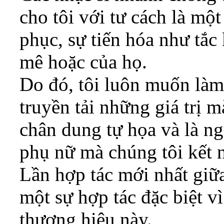
cho tôi với tư cách là một
phục, sự tiến hóa như tắc
mê hoặc của họ.
Do đó, tôi luôn muốn làm 
truyền tải những giá trị 
chân dung tự họa và là n
phụ nữ mà chúng tôi kết n
Lần hợp tác mới nhất giữa 
một sự hợp tác đặc biệt v
thương hiệu này.