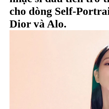
cho dòng Self-Portrai
Dior và Alo.