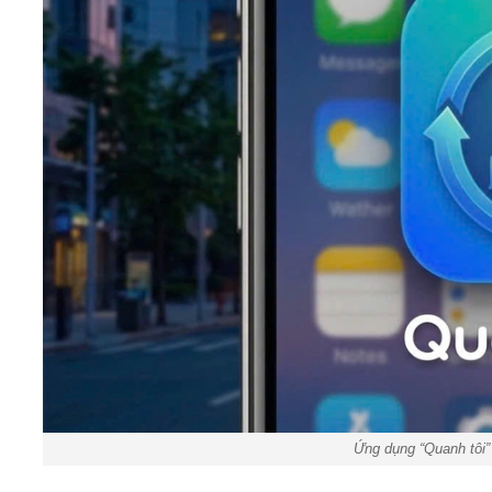
Ứng dụng “Quanh tôi”