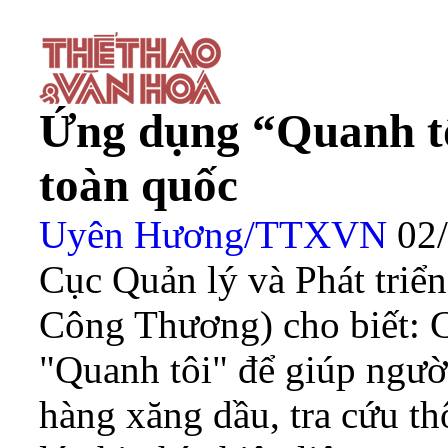
Ứng dụng “Quanh tô
toàn quốc
Uyên Hương/TTXVN
02
Cục Quản lý và Phát triển
Công Thương) cho biết: C
"Quanh tôi" để giúp ngườ
hàng xăng dầu, tra cứu th