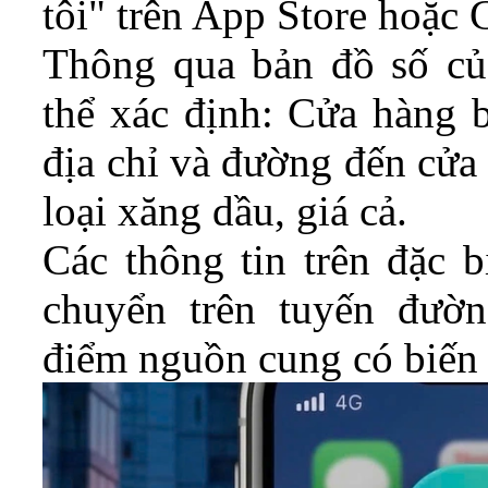
tôi" trên App Store hoặc 
Thông qua bản đồ số củ
thể xác định: Cửa hàng b
địa chỉ và đường đến cửa 
loại xăng dầu, giá cả.
Các thông tin trên đặc b
chuyển trên tuyến đườn
điểm nguồn cung có biến