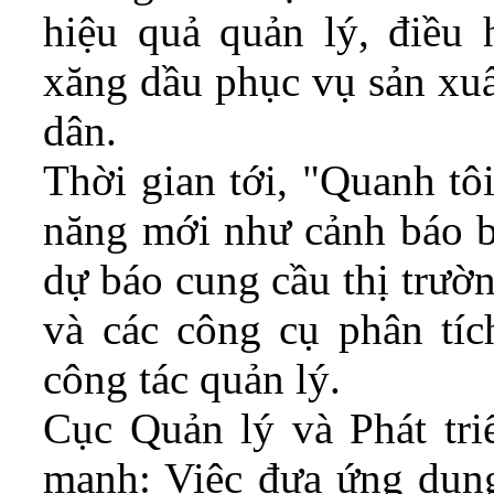
hiệu quả quản lý, điều
xăng dầu phục vụ sản xuấ
dân.
Thời gian tới, "Quanh tôi
năng mới như cảnh báo bấ
dự báo cung cầu thị trườn
và các công cụ phân tíc
công tác quản lý.
Cục Quản lý và Phát tri
mạnh: Việc đưa ứng dụng