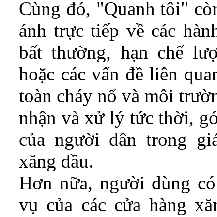
Cùng đó, "Quanh tôi" cò
ánh trực tiếp về các hàn
bất thường, hạn chế lư
hoặc các vấn đề liên qua
toàn cháy nổ và môi trườ
nhận và xử lý tức thời, 
của người dân trong gi
xăng dầu.
Hơn nữa, người dùng có 
vụ của các cửa hàng xă