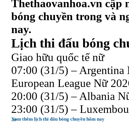
Thethaovanhoa.vn cập nhậ
bóng chuyền trong và n
nay.
Lịch thi đấu bóng c
Giao hữu quốc tế nữ
07:00 (31/5) – Argentina
European League Nữ 2026
20:00 (31/5) – Albania N
23:00 (31/5) – Luxembo
Xem thêm lịch thi đấu bóng chuyền hôm nay