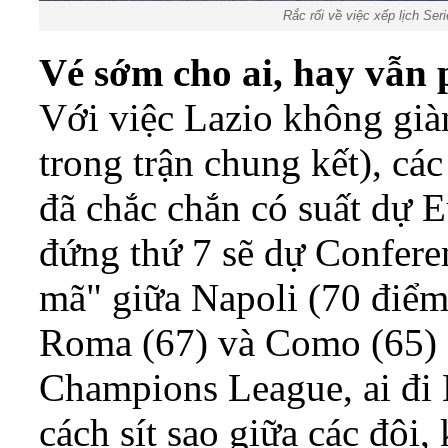
Rắc rối về việc xếp lịch Ser
Vé sớm cho ai, hay vẫn 
Với việc Lazio không giàn
trong trận chung kết), các
đã chắc chắn có suất dự 
đứng thứ 7 sẽ dự Confere
mã" giữa Napoli (70 điểm)
Roma (67) và Como (65) c
Champions League, ai đi
cách sít sao giữa các đội,