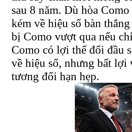
sau 8 năm. Dù hòa Como v
kém về hiệu số bàn thắng 
bị Como vượt qua nếu chỉ
Como có lợi thế đối đầu 
về hiệu số, nhưng bất lợi
tương đối hạn hẹp.