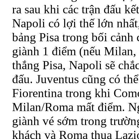
ra sau khi các trận đấu kết
Napoli có lợi thế lớn nhất
bảng Pisa trong bối cảnh 
giành 1 điểm (nếu Milan
thắng Pisa, Napoli sẽ ch
đấu. Juventus cũng có th
Fiorentina trong khi Com
Milan/Roma mất điểm. Ng
giành vé sớm trong trườn
khách và Roma thua Lazi