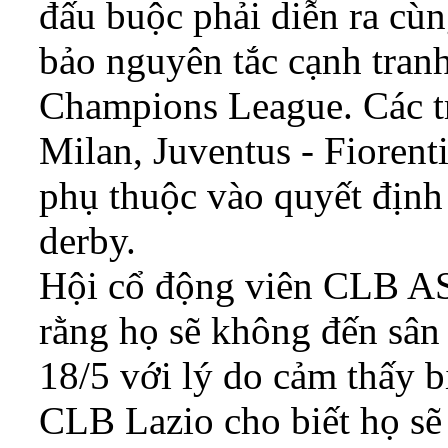
đấu buộc phải diễn ra cùn
bảo nguyên tắc cạnh tran
Champions League. Các tr
Milan, Juventus - Fioren
phụ thuộc vào quyết định 
derby.
Hội cổ động viên CLB AS
rằng họ sẽ không đến sân 
18/5 với lý do cảm thấy b
CLB Lazio cho biết họ sẽ 