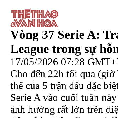
Vòng 37 Serie A: T
League trong sự hỗn
17/05/2026 07:28 GMT+
Cho đến 22h tối qua (giờ 
thể của 5 trận đấu đặc bi
Serie A vào cuối tuần nà
ảnh hưởng rất lớn trên di