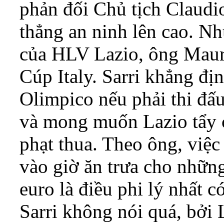
phản đối Chủ tịch Claudio
thẳng an ninh lên cao. Nh
của HLV Lazio, ông Mauriz
Cúp Italy. Sarri khẳng đị
Olimpico nếu phải thi đấu
và mong muốn Lazio tẩy c
phạt thua. Theo ông, việc
vào giờ ăn trưa cho những 
euro là điều phi lý nhất c
Sarri không nói quá, bởi 