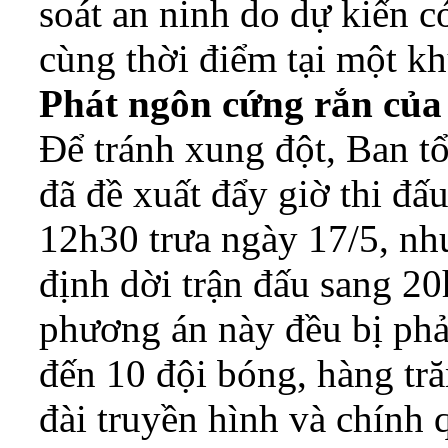
soát an ninh do dự kiến c
cùng thời điểm tại một k
Phát ngôn cứng rắn của
Để tránh xung đột, Ban tổ
đã đề xuất đẩy giờ thi đấ
12h30 trưa ngày 17/5, nh
định dời trận đấu sang 2
phương án này đều bị phả
đến 10 đội bóng, hàng tr
đài truyền hình và chính 