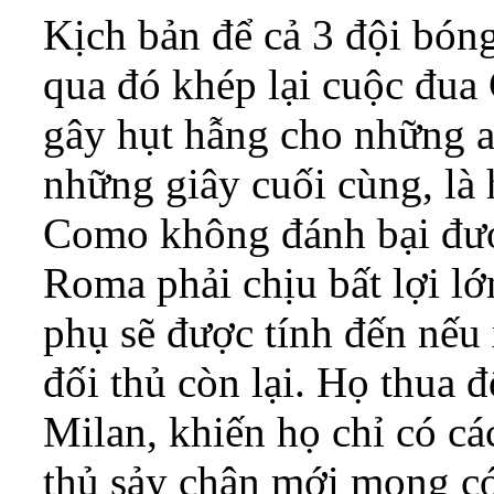
Kịch bản để cả 3 đội bóng
qua đó khép lại cuộc đua
gây hụt hẫng cho những a
những giây cuối cùng, là
Como không đánh bại đư
Roma phải chịu bất lợi lớ
phụ sẽ được tính đến nếu 
đối thủ còn lại. Họ thua đ
Milan, khiến họ chỉ có c
thủ sảy chân mới mong có