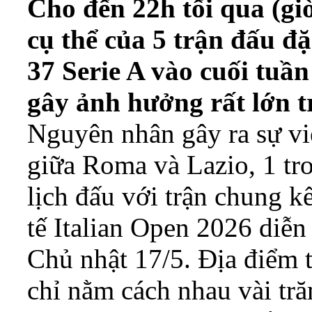
Cho đến 22h tối qua (gi
cụ thể của 5 trận đấu đ
37 Serie A vào cuối tuầ
gây ảnh hưởng rất lớn t
Nguyên nhân gây ra sự việ
giữa Roma và Lazio, 1 tro
lịch đấu với trận chung k
tế Italian Open 2026 diễn
Chủ nhật 17/5. Địa điểm t
chỉ nằm cách nhau vài tr