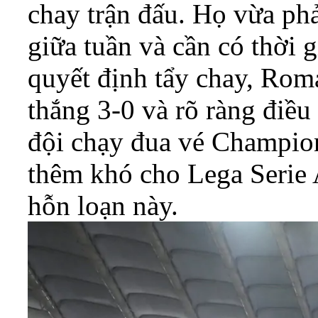
chay trận đấu. Họ vừa phả
giữa tuần và cần có thời 
quyết định tẩy chay, Rom
thắng 3-0 và rõ ràng điều
đội chạy đua vé Champio
thêm khó cho Lega Serie 
hỗn loạn này.