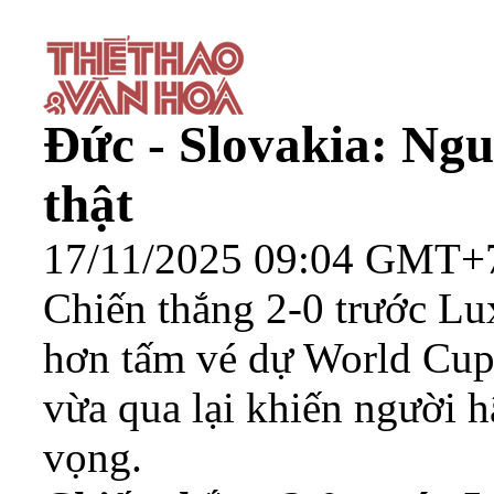
Đức - Slovakia: Nguy
thật
17/11/2025 09:04 GMT+
Chiến thắng 2-0 trước L
hơn tấm vé dự World Cup
vừa qua lại khiến người 
vọng.