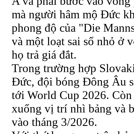
A và phải bước vào vòng p
mà người hâm mộ Đức kh
phong độ của "Die Mannsch
và một loạt sai số nhỏ ở v
họ trả giá đắt.
Trong trường hợp Slovakia
Đức, đội bóng Đông Âu sẽ 
tới World Cup 2026. Còn 
xuống vị trí nhì bảng và 
vào tháng 3/2026.