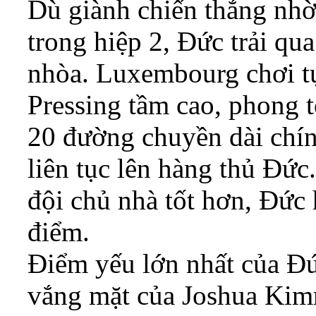
Dù giành chiến thắng nh
trong hiệp 2, Đức trải qu
nhòa. Luxembourg chơi tự
Pressing tầm cao, phong t
20 đường chuyền dài chín
liên tục lên hàng thủ Đứ
đội chủ nhà tốt hơn, Đức 
điểm.
Điểm yếu lớn nhất của Đức
vắng mặt của Joshua Kimm