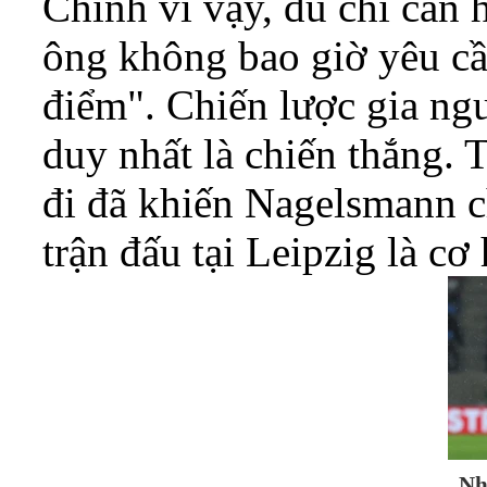
Chính vì vậy, dù chỉ cần
ông không bao giờ yêu cầ
điểm". Chiến lược gia n
duy nhất là chiến thắng. T
đi đã khiến Nagelsmann c
trận đấu tại Leipzig là cơ
Nh