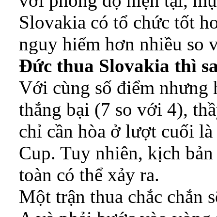
với phong độ hiện tại, mụ
Slovakia có tổ chức tốt h
nguy hiểm hơn nhiều so 
Đức thua Slovakia thì s
Với cùng số điểm nhưng h
thắng bại (7 so với 4), t
chỉ cần hòa ở lượt cuối là
Cup. Tuy nhiên, kịch bản
toàn có thể xảy ra.
Một trận thua chắc chắn 