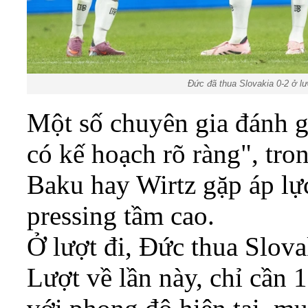
Đức đã thua Slovakia 0-2 ở lượ
Một số chuyên gia đánh 
có kế hoạch rõ ràng", tro
Baku hay Wirtz gặp áp lực
pressing tầm cao.
Ở lượt đi, Đức thua Slova
Lượt về lần này, chỉ cần 