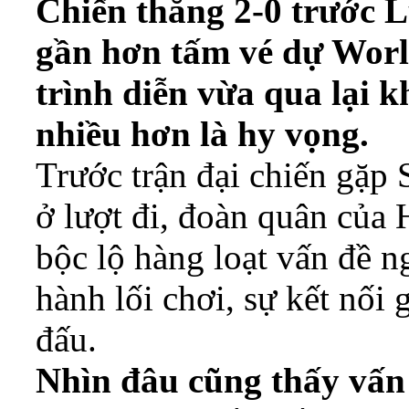
Chiến thắng 2-0 trước 
gần hơn tấm vé dự Wor
trình diễn vừa qua lại 
nhiều hơn là hy vọng.
Trước trận đại chiến gặp 
ở lượt đi, đoàn quân của
bộc lộ hàng loạt vấn đề n
hành lối chơi, sự kết nối 
đấu.
Nhìn đâu cũng thấy vấn