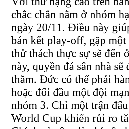
Với thứ hạng cao trên bả
chắc chắn nằm ở nhóm hạt
ngày 20/11. Điều này giúp
bán kết play-off, gặp một
thử thách thực sự sẽ đến 
này, quyền đá sân nhà sẽ
thăm. Đức có thể phải hà
hoặc đối đầu một đội mạ
nhóm 3. Chỉ một trận đấu
World Cup khiến rủi ro tă