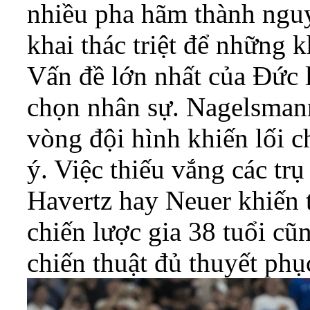
nhiều pha hãm thành nguy
khai thác triệt để những 
Vấn đề lớn nhất của Đức l
chọn nhân sự. Nagelsmann
vòng đội hình khiến lối ch
ý. Việc thiếu vắng các tr
Havertz hay Neuer khiến 
chiến lược gia 38 tuổi cũ
chiến thuật đủ thuyết phụ