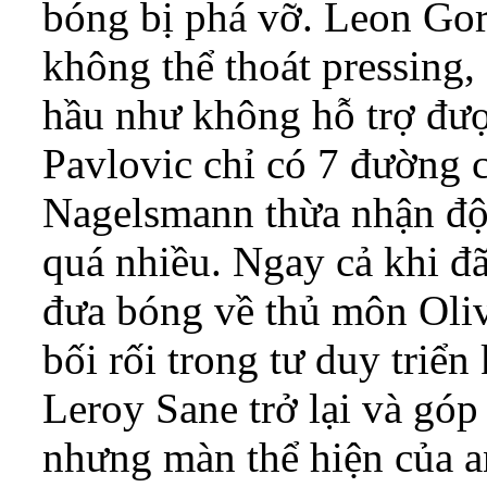
bóng bị phá vỡ. Leon Gor
không thể thoát pressing,
hầu như không hỗ trợ đượ
Pavlovic chỉ có 7 đường 
Nagelsmann thừa nhận độ
quá nhiều. Ngay cả khi đ
đưa bóng về thủ môn Oli
bối rối trong tư duy triển
Leroy Sane trở lại và góp
nhưng màn thể hiện của a