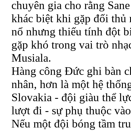
chuyên gia cho rằng Sane 
khác biệt khi gặp đối th
nổ nhưng thiếu tính đột bi
gặp khó trong vai trò nhạ
Musiala.
Hàng công Đức ghi bàn c
nhân, hơn là một hệ thốn
Slovakia - đội giàu thể lự
lượt đi - sự phụ thuộc vào
Nếu một đội bóng tầm tr