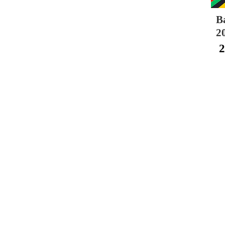
B
2
2