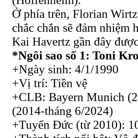
Ở phía trên, Florian Wirt
chắc chắn sẽ đảm nhiệm h
Kai Havertz gần đây được
*Ngôi sao số 1: Toni Kr
+Ngày sinh: 4/1/1990
+Vị trí: Tiền vệ
+CLB: Bayern Munich (2
(2014-tháng 6/2024)
+Tuyển Đức (từ 2010): 10