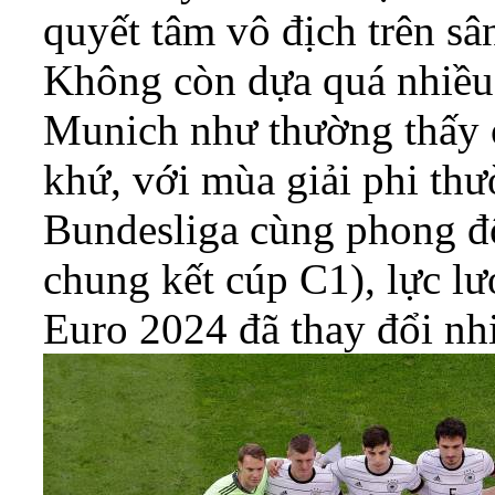
quyết tâm vô địch trên sâ
Không còn dựa quá nhiều
Munich như thường thấy ở
khứ, với mùa giải phi th
Bundesliga cùng phong đ
chung kết cúp C1), lực l
Euro 2024 đã thay đổi nh