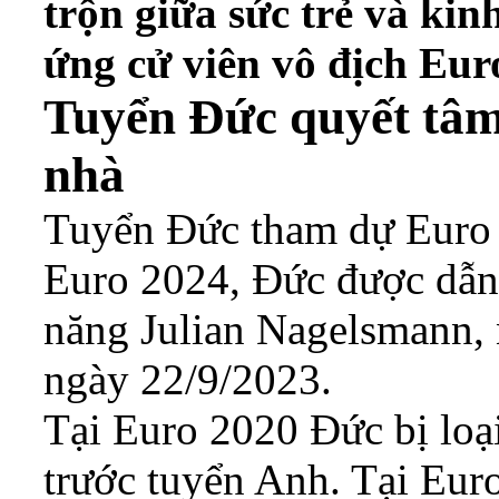
trộn giữa sức trẻ và ki
ứng cử viên vô địch Eur
Tuyển Đức quyết tâm
nhà
Tuyển Đức tham dự Euro 2
Euro 2024, Đức được dẫn 
năng Julian Nagelsmann, 
ngày 22/9/2023.
Tại Euro 2020 Đức bị loại
trước tuyển Anh. Tại Eur