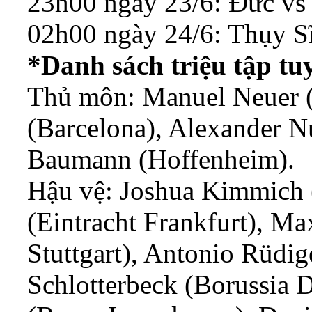
23h00 ngày 23/6: Đức vs
02h00 ngày 24/6: Thụy S
*Danh sách triệu tập 
Thủ môn: Manuel Neuer (
(Barcelona), Alexander N
Baumann (Hoffenheim).
Hậu vệ: Joshua Kimmich
(Eintracht Frankfurt), Ma
Stuttgart), Antonio Rüdig
Schlotterbeck (Borussia 