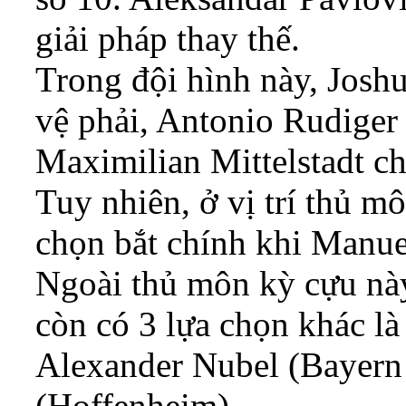
giải pháp thay thế.
Trong đội hình này, Jos
vệ phải, Antonio Rudiger 
Maximilian Mittelstadt chơ
Tuy nhiên, ở vị trí thủ mô
chọn bắt chính khi Manuel
Ngoài thủ môn kỳ cựu này
còn có 3 lựa chọn khác là
Alexander Nubel (Bayern
(Hoffenheim).