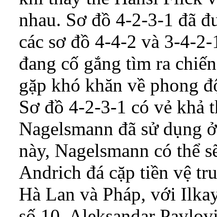
nhau. Sơ đồ 4-2-3-1 đã đ
các sơ đồ 4-4-2 và 3-4-2-
đang cố gắng tìm ra chiế
gặp khó khăn về phong độ
Sơ đồ 4-2-3-1 có vẻ khả th
Nagelsmann đã sử dụng ở
này, Nagelsmann có thể s
Andrich đá cặp tiền vệ tr
Hà Lan và Pháp, với Ilka
số 10. Aleksandar Pavlov