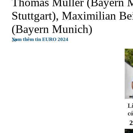
Thomas Müller (Bayern 
Stuttgart), Maximilian B
(Bayern Munich)
Xem thêm tin EURO 2024
L
có
2