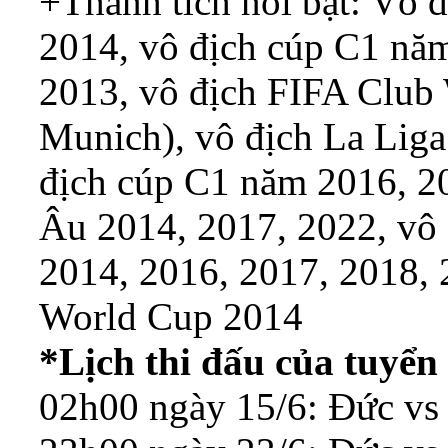
+Thành tích nổi bật: Vô 
2014, vô địch cúp C1 nă
2013, vô địch FIFA Club
Munich), vô địch La Liga
địch cúp C1 năm 2016, 20
Âu 2014, 2017, 2022, vô
2014, 2016, 2017, 2018, 
World Cup 2014
*Lịch thi đấu của tuyể
02h00 ngày 15/6: Đức vs