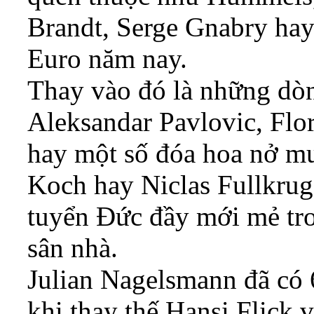
Brandt, Serge Gnabry hay
Euro năm nay.
Thay vào đó là những dòn
Aleksandar Pavlovic, Flo
hay một số đóa hoa nở m
Koch hay Niclas Fullkrug.
tuyển Đức đầy mới mẻ tro
sân nhà.
Julian Nagelsmann đã có 6
khi thay thế Hansi Flick 