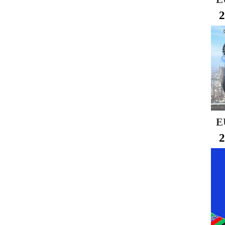
2
E
2