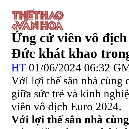
Ứng cử viên vô địc
Đức khát khao trong
HT
01/06/2024 06:32 G
Với lợi thế sân nhà cùng 
giữa sức trẻ và kinh nghi
viên vô địch Euro 2024.
Với lợi thế sân nhà cùng