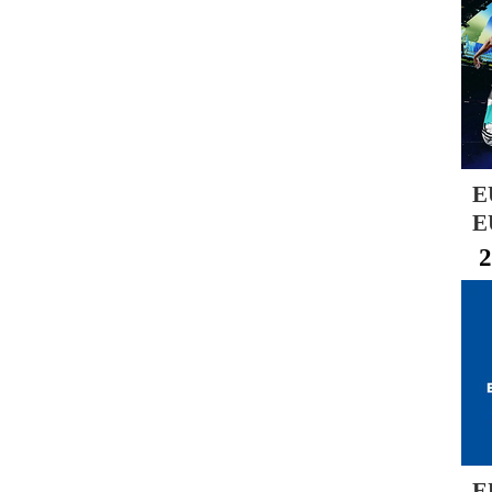
E
E
2
E