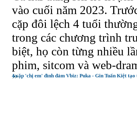
vào cuối năm 2023. Trước
cặp đôi lệch 4 tuổi thườ
trong các chương trình t
biệt, họ còn từng nhiều l
phim, sitcom và web-dra
4 cặp 'chị em' đình đám Vbiz: Puka - Gin Tuấn Kiệt tạo