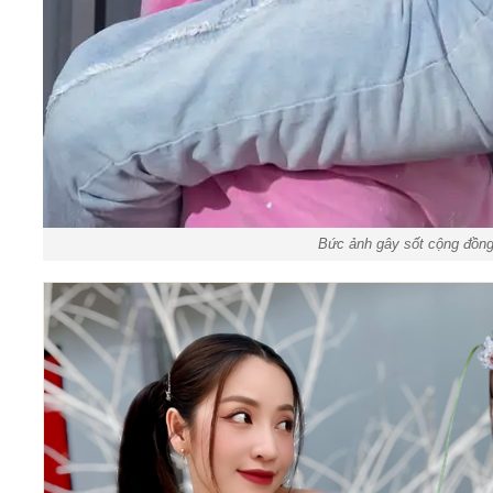
Bức ảnh gây sốt cộng đồng