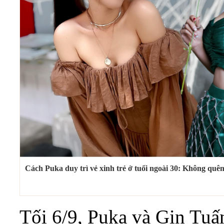
Cách Puka duy trì vẻ xinh trẻ ở tuổi ngoài 30: Không quê
Tối 6/9, Puka và Gin Tuấ