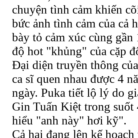
chuyện tình cảm khiến cõ
bức ảnh tình cảm của cả h
bày tỏ cảm xúc cùng gần 
độ hot "khủng" của cặp đô
Đại diện truyền thông của
ca sĩ quen nhau được 4 nă
ngày. Puka tiết lộ lý do 
Gin Tuấn Kiệt trong suốt
hiểu "anh này" hơi kỹ".
Cả hai đang lên kế hoạch