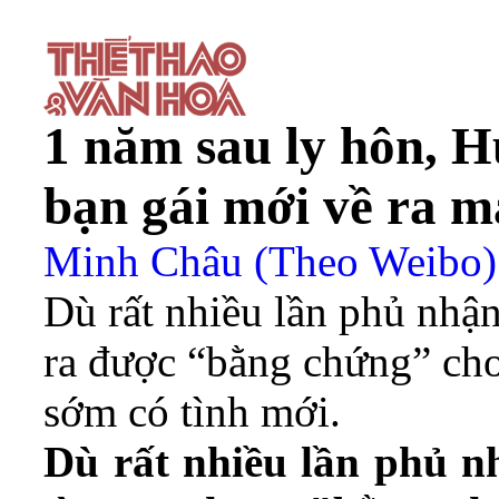
1 năm sau ly hôn, 
bạn gái mới về ra m
Minh Châu (Theo Weibo)
Dù rất nhiều lần phủ nhậ
ra được “bằng chứng” ch
sớm có tình mới.
Dù rất nhiều lần phủ 