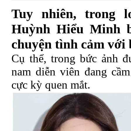
Tuy nhiên, trong l
Huỳnh Hiểu Minh bấ
chuyện tình cảm với 
Cụ thể, trong bức ảnh đ
nam diễn viên đang cầm
cực kỳ quen mắt.