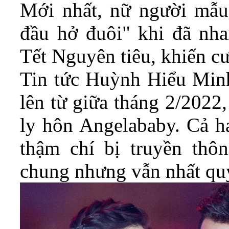
Mới nhất, nữ người mẫu
đầu hở đuôi" khi đã nha
Tết Nguyên tiêu, khiến cư
Tin tức Huỳnh Hiểu Minh
lên từ giữa tháng 2/2022,
ly hôn Angelababy. Cả ha
thậm chí bị truyền thô
chung nhưng vẫn nhất quy