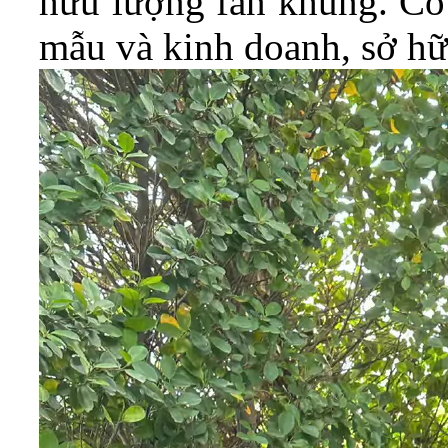
hữu lượng fan khủng. Cô 
mẫu và kinh doanh, sở hữ