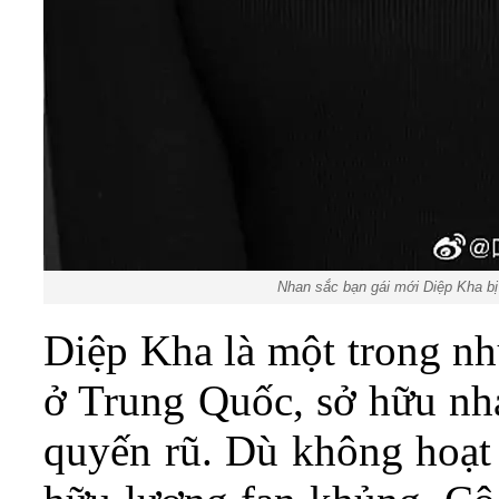
Nhan sắc bạn gái mới Diệp Kha bị
Diệp Kha là một trong nh
ở Trung Quốc, sở hữu nha
quyến rũ. Dù không hoạt