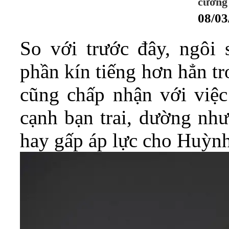
cương 
08/03
So với trước đây, ngôi
phần kín tiếng hơn hẳn t
cũng chấp nhận với việc
cạnh bạn trai, dường như
hay gấp áp lực cho Huỳn