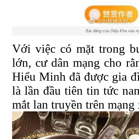
Bài đăng của Diệp Kha vào ng
Với việc có mặt trong bu
lớn, cư dân mạng cho rằ
Hiểu Minh đã được gia đ
là lần đầu tiên tin tức n
mắt lan truyền trên mạng 