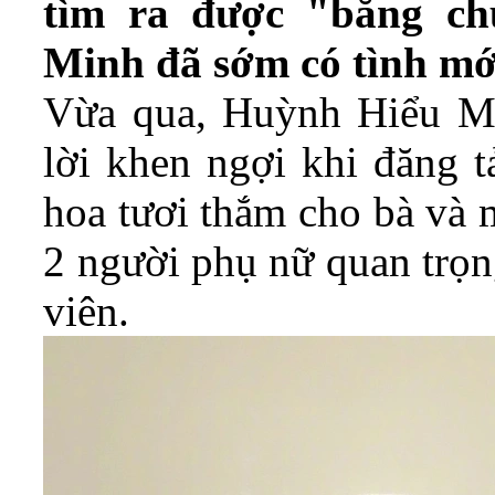
tìm ra được "bằng c
Minh đã sớm có tình mớ
Vừa qua, Huỳnh Hiểu Mi
lời khen ngợi khi đăng t
hoa tươi thắm cho bà và 
2 người phụ nữ quan trọn
viên.