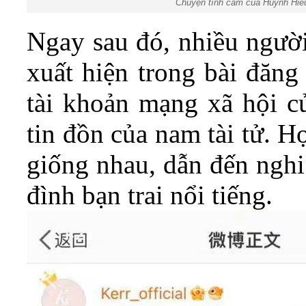
Chuyện tình cảm của Huỳnh Hiểu 
Ngay sau đó, nhiều người
xuất hiện trong bài đăng
tài khoản mạng xã hội c
tin đồn của nam tài tử. H
giống nhau, dẫn đến nghi
đình bạn trai nổi tiếng.