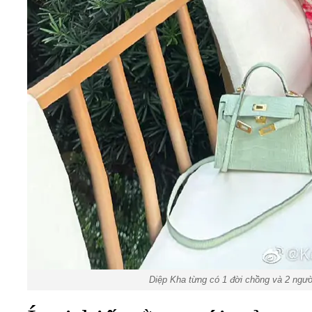
Diệp Kha từng có 1 đời chồng và 2 người