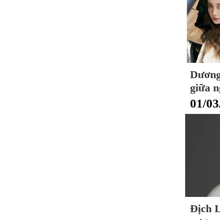
Dương
giữa n
01/03
Địch 