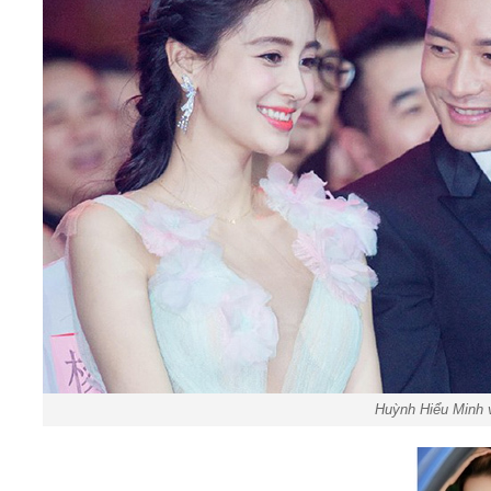
Huỳnh Hiểu Minh 