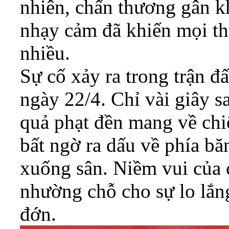
nhiên, chấn thương gân k
nhạy cảm đã khiến mọi th
nhiều.
Sự cố xảy ra trong trận đ
ngày 22/4. Chỉ vài giây s
quả phạt đền mang về chi
bất ngờ ra dấu về phía bă
xuống sân. Niềm vui của
nhường chỗ cho sự lo lắn
đớn.