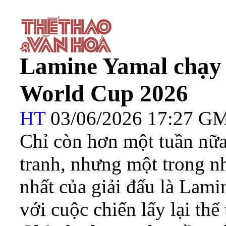
Lamine Yamal chạy đ
World Cup 2026
HT
03/06/2026 17:27 G
Chỉ còn hơn một tuần nữa
tranh, nhưng một trong n
nhất của giải đấu là Lami
với cuộc chiến lấy lại thể