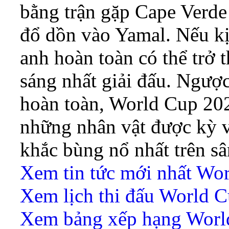
bằng trận gặp Cape Verde
đổ dồn vào Yamal. Nếu kịp
anh hoàn toàn có thể trở 
sáng nhất giải đấu. Ngược
hoàn toàn, World Cup 202
những nhân vật được kỳ 
khắc bùng nổ nhất trên s
Xem tin tức mới nhất Wo
Xem lịch thi đấu World 
Xem bảng xếp hạng Worl