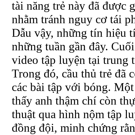
tài năng trẻ này đã được g
nhằm tránh nguy cơ tái ph
Dẫu vậy, những tín hiệu t
những tuần gần đây. Cuối
video tập luyện tại trung
Trong đó, cầu thủ trẻ đã c
các bài tập với bóng. Một
thấy anh thậm chí còn thự
thuật qua hình nộm tập l
đồng đội, minh chứng rằng