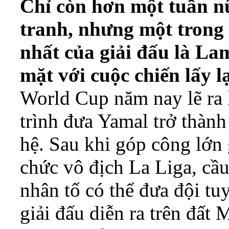
Chỉ còn hơn một tuần n
tranh, nhưng một trong
nhất của giải đấu là La
mặt với cuộc chiến lấy l
World Cup năm nay lẽ ra 
trình đưa Yamal trở thành
hệ. Sau khi góp công lớn
chức vô địch La Liga, cầ
nhân tố có thể đưa đội tu
giải đấu diễn ra trên đấ