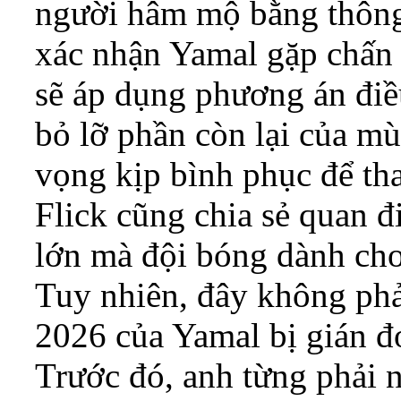
người hâm mộ bằng thông
xác nhận Yamal gặp chấn 
sẽ áp dụng phương án điều
bỏ lỡ phần còn lại của m
vọng kịp bình phục để t
Flick cũng chia sẻ quan đ
lớn mà đội bóng dành cho 
Tuy nhiên, đây không phả
2026 của Yamal bị gián đo
Trước đó, anh từng phải n