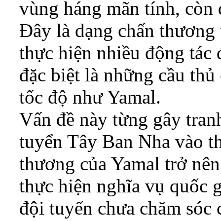
vùng háng mãn tính, còn đ
Đây là dạng chấn thương 
thực hiện nhiều động tác 
đặc biệt là những cầu thủ
tốc độ như Yamal.
Vấn đề này từng gây tranh
tuyển Tây Ban Nha vào t
thương của Yamal trở nên
thực hiện nghĩa vụ quốc g
đội tuyển chưa chăm sóc 