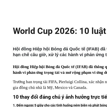
World Cup 2026: 10 luật
Hội đồng Hiệp hội Bóng đá Quốc tế (IFAB) đã 
hạn chế câu giờ, xử lý các hành vi phản ứng 
Hội đồng Hiệp hội Bóng đá Quốc tế (IFAB) đã thông qu
hành vi phản ứng trọng tài và mở rộng phạm vi ứng d
Trưởng ban trọng tài FIFA, Pierluigi Collina, xác nhậ
gia đồng chủ nhà là Mỹ, Mexico và Canada.
10 thay đổi đáng chú ý ảnh hưởng trực t
1. Đếm ngược 5 giây cho các tình huống ném biên và phát bóng