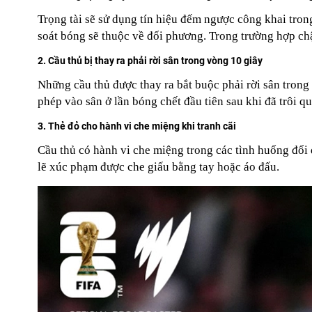
Trọng tài sẽ sử dụng tín hiệu đếm ngược công khai tron
soát bóng sẽ thuộc về đối phương. Trong trường hợp ch
2. Cầu thủ bị thay ra phải rời sân trong vòng 10 giây
Những cầu thủ được thay ra bắt buộc phải rời sân trong 
phép vào sân ở lần bóng chết đầu tiên sau khi đã trôi qu
3. Thẻ đỏ cho hành vi che miệng khi tranh cãi
Cầu thủ có hành vi che miệng trong các tình huống đối đ
lẽ xúc phạm được che giấu bằng tay hoặc áo đấu.