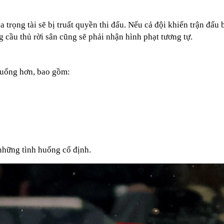
trọng tài sẽ bị truất quyền thi đấu. Nếu cả đội khiến trận đấu b
cầu thủ rời sân cũng sẽ phải nhận hình phạt tương tự.
huống hơn, bao gồm:
những tình huống cố định.