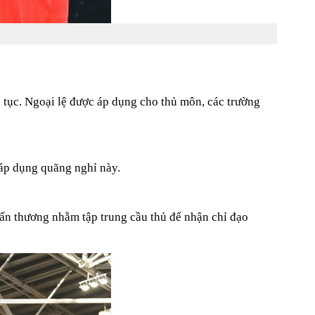
p tục. Ngoại lệ được áp dụng cho thủ môn, các trường
 áp dụng quãng nghỉ này.
hấn thương nhằm tập trung cầu thủ để nhận chỉ đạo