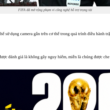
FIFA đã mở rộng phạm vi công nghệ hỗ trợ trọng tài
thể sử dụng camera gắn trên cơ thể trong quá trình điều hành tr
được đánh giá là không gây nguy hiểm, miễn là chúng được che