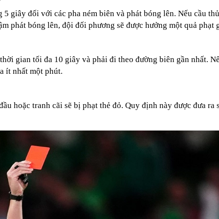
g 5 giây đối với các pha ném biên và phát bóng lên. Nếu cầu t
ậm phát bóng lên, đội đối phương sẽ được hưởng một quả phạt 
thời gian tối đa 10 giây và phải đi theo đường biên gần nhất. N
a ít nhất một phút.
ầu hoặc tranh cãi sẽ bị phạt thẻ đỏ. Quy định này được đưa ra 