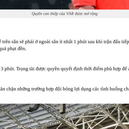
Quyền can thiệp của VAR được mở rộng
rên sân sẽ phải ở ngoài sân ít nhất 1 phút sau khi trận đấu tiế
quả phạt đền.
3 phút. Trọng tài được quyền quyết định thời điểm phù hợp để
ngăn chặn những trường hợp đội bóng lợi dụng các tình huống c