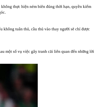
hủ không thực hiện ném biên đúng thời hạn, quyền kiểm
góc.
ếu không tuân thủ, cầu thủ vào thay người sẽ chỉ được
sau một số vụ việc gây tranh cãi liên quan đến những lời