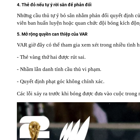
4. Thẻ đỏ nếu tự ý rời sân để phản đối
Những cầu thủ tự ý bỏ sân nhằm phản đối quyết định của 
viên ban huấn luyện hoặc quan chức đội bóng kích động 
5. Mở rộng quyền can thiệp của VAR
VAR giờ đây có thể tham gia xem xét trong nhiều tình 
- Thẻ vàng thứ hai được rút sai.
- Nhầm lẫn danh tính cầu thủ vi phạm.
- Quyết định phạt góc không chính xác.
Các lỗi xảy ra trước khi bóng được đưa vào cuộc trong 