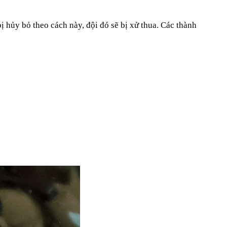
ị hủy bỏ theo cách này, đội đó sẽ bị xử thua. Các thành