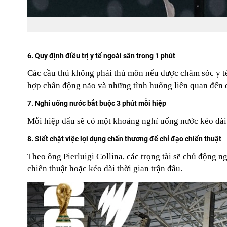
6. Quy định điều trị y tế ngoài sân trong 1 phút
Các cầu thủ không phải thủ môn nếu được chăm sóc y tế t
hợp chấn động não và những tình huống liên quan đến 
7. Nghỉ uống nước bắt buộc 3 phút mỗi hiệp
Mỗi hiệp đấu sẽ có một khoảng nghỉ uống nước kéo dài 
8. Siết chặt việc lợi dụng chấn thương để chỉ đạo chiến thuật
Theo ông Pierluigi Collina, các trọng tài sẽ chủ động 
chiến thuật hoặc kéo dài thời gian trận đấu.