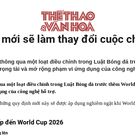
 mới sẽ làm thay đổi cuộc c
thông qua một loạt điều chỉnh trong Luật Bóng đá t
trọng tài và mở rộng phạm vi ứng dụng của công ngh
a một loạt điều chỉnh trong Luật Bóng đá trước thềm World C
ụng của công nghệ hỗ trợ.
n những quy định mới này sẽ được áp dụng nghiêm ngặt khi Worl
iếp đến World Cup 2026
 lên