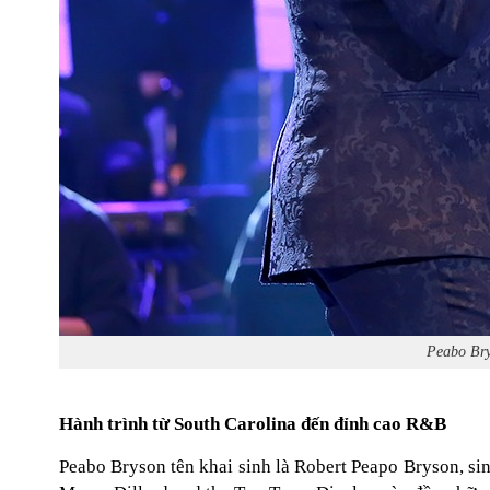
Peabo Bry
Hành trình từ South Carolina đến đỉnh cao R&B
Peabo Bryson tên khai sinh là Robert Peapo Bryson, si