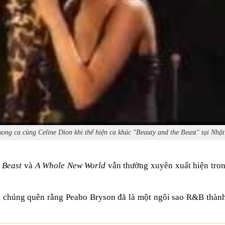
ong ca cùng Celine Dion khi thể hiện ca khúc "Beauty and the Beast" tại Nh
 Beast
và
A Whole New World
vẫn thường xuyên xuất hiện tro
g chúng quên rằng Peabo Bryson đã là một ngôi sao R&B thành d