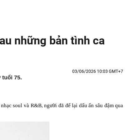
au những bản tình ca
03/06/2026 10:03 GMT+7
tuổi 75.
 nhạc soul và R&B, người đã để lại dấu ấn sâu đậm qua