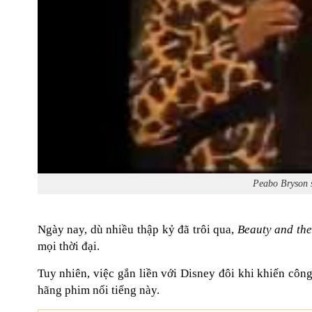
Peabo Bryson s
Ngày nay, dù nhiều thập kỷ đã trôi qua,
Beauty and the
mọi thời đại.
Tuy nhiên, việc gắn liền với Disney đôi khi khiến côn
hãng phim nổi tiếng này.