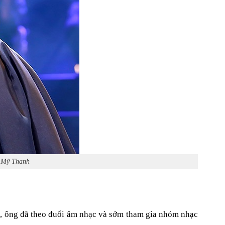
y Mỹ Thanh
rẻ, ông đã theo đuổi âm nhạc và sớm tham gia nhóm nhạc