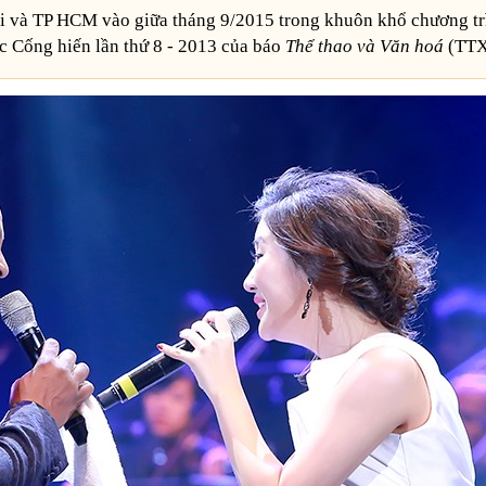
i và TP HCM vào giữa tháng 9/2015 trong khuôn khổ chương tr
c Cống hiến lần thứ 8 - 2013 của báo
Thể thao và Văn hoá
(TTX