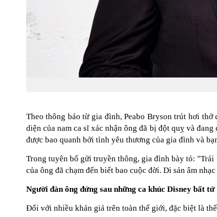
Theo thông báo từ gia đình, Peabo Bryson trút hơi thở
diện của nam ca sĩ xác nhận ông đã bị đột quỵ và đang đ
được bao quanh bởi tình yêu thương của gia đình và bạn 
Trong tuyên bố gửi truyền thông, gia đình bày tỏ: "Trá
của ông đã chạm đến biết bao cuộc đời. Di sản âm nhạc 
Người đàn ông đứng sau những ca khúc Disney bất tử
Đối với nhiều khán giả trên toàn thế giới, đặc biệt là 