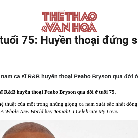
tuổi 75: Huyền thoại đứng s
 nam ca sĩ R&B huyền thoại Peabo Bryson qua đời ở 
sĩ R&B huyền thoại Peabo Bryson qua đời ở tuổi 75.
ghệ thuật của một trong những giọng ca nam xuất sắc nhất dòng
,
A Whole New World
hay
Tonight, I Celebrate My Love
.