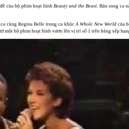
 đề của bộ phim hoạt hình
Beauty and the Beast
. Bản song ca n
g ca cùng Regina Belle trong ca khúc
A Whole New World
của 
 một bộ phim hoạt hình vươn lên vị trí số 1 trên bảng xếp hạn