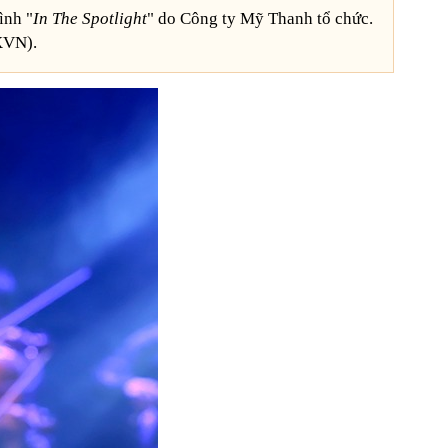
ình "
In The Spotlight
" do Công ty Mỹ Thanh tổ chức.
VN).