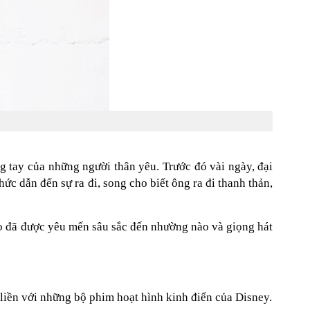
g tay của những người thân yêu. Trước đó vài ngày, đại
ức dẫn đến sự ra đi, song cho biết ông ra đi thanh thản,
abo đã được yêu mến sâu sắc đến nhường nào và giọng hát
n liền với những bộ phim hoạt hình kinh điển của Disney.