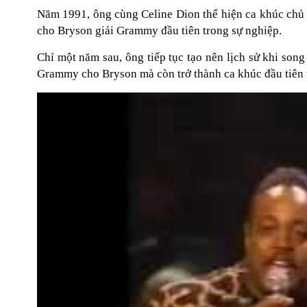
Năm 1991, ông cùng Celine Dion thể hiện ca khúc chủ
cho Bryson giải Grammy đầu tiên trong sự nghiệp.
Chỉ một năm sau, ông tiếp tục tạo nên lịch sử khi son
Grammy cho Bryson mà còn trở thành ca khúc đầu tiên từ