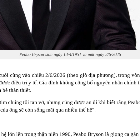
Peabo Bryson sinh ngày 13/4/1951 và mất ngày 2/6/2026
 cuối cùng vào chiều 2/6/2026 (theo giờ địa phương), trong vòn
ược điều trị y tế. Gia đình không công bố nguyên nhân chính th
bè thân thiết.
i tim chúng tôi tan vỡ, nhưng cũng được an ủi khi biết rằng Pe
của ông sẽ còn sống mãi qua nhiều thế hệ".
thế hệ lớn lên trong thập niên 1990, Peabo Bryson là giọng ca gắ