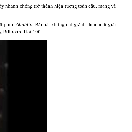
ày nhanh chóng trở thành hiện tượng toàn cầu, mang về
bộ phim
Aladdin
. Bài hát không chỉ giành thêm một giải
g Billboard Hot 100.