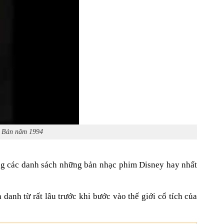
ật Bản năm 1994
ng các danh sách những bản nhạc phim Disney hay nhất
anh từ rất lâu trước khi bước vào thế giới cổ tích của