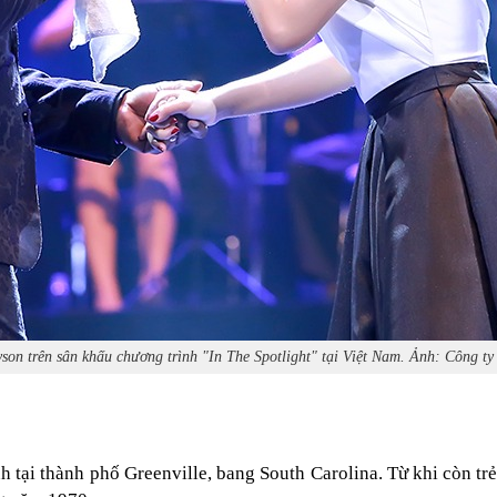
son trên sân khấu chương trình "In The Spotlight" tại Việt Nam. Ảnh: Công t
nh tại thành phố Greenville, bang South Carolina. Từ khi còn t