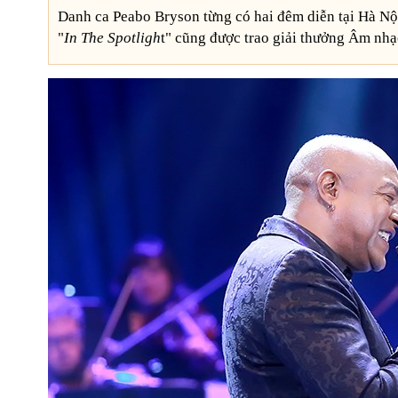
Danh ca Peabo Bryson từng có hai đêm diễn tại Hà Nộ
"
In The Spotligh
t" cũng được trao giải thưởng Âm nhạ