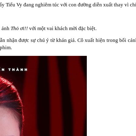
hấy Tiểu Vy đang nghiêm túc với con đường diễn xuất thay vì ch
n ảnh
Thỏ ơi!!
với một vai khách mời đặc biệt.
ẫn nhận được sự chú ý từ khán giả. Cô xuất hiện trong bối cả
 phim.