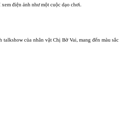
ỉ xem điện ảnh như một cuộc dạo chơi.
nh talkshow của nhân vật Chị Bờ Vai, mang đến màu sắc