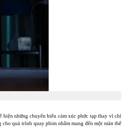
hể hiện những chuyển biến cảm xúc phức tạp thay vì chỉ
ỡng cho quá trình quay phim nhằm mang đến một màn thể