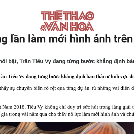
g lần làm mới hình ảnh trê
ổi bật, Trần Tiểu Vy đang từng bước khẳng định bản
rần Tiểu Vy đang từng bước khẳng định bản thân ở lĩnh vực đi
hấy sự chuyển biến rõ rệt qua từng dự án, từ những vai diễn 
 Nam 2018, Tiểu Vy không chỉ duy trì sức hút trong làng giải t
gia trong vài năm qua cho thấy nỗ lực làm mới hình ảnh và ch