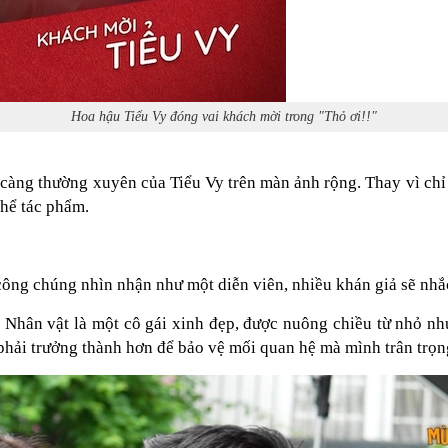
Hoa hậu Tiểu Vy đóng vai khách mời trong "Thỏ ơi!!"
 càng thường xuyên của Tiểu Vy trên màn ảnh rộng. Thay vì chỉ 
hể tác phẩm.
ông chúng nhìn nhận như một diễn viên, nhiều khán giả sẽ nhắ
 Nhân vật là một cô gái xinh đẹp, được nuông chiều từ nhỏ như
 phải trưởng thành hơn để bảo vệ mối quan hệ mà mình trân trọn