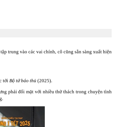
tập trung vào các vai chính, cô cũng sẵn sàng xuất hiện
c tới
Bộ tứ báo thủ
(2025).
ng phải đối mặt với nhiều thử thách trong chuyện tình
g.