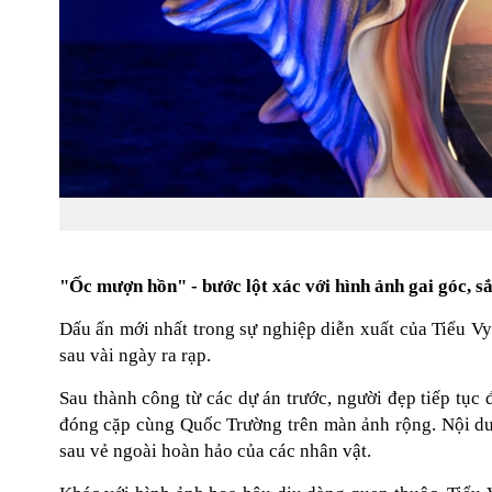
"Ốc mượn hồn" - bước lột xác với hình ảnh gai góc, s
Dấu ấn mới nhất trong sự nghiệp diễn xuất của Tiểu Vy
sau vài ngày ra rạp.
Sau thành công từ các dự án trước, người đẹp tiếp tục
đóng cặp cùng Quốc Trường trên màn ảnh rộng. Nội dun
sau vẻ ngoài hoàn hảo của các nhân vật.