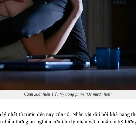
Cảnh xuất hiện Tiểu Vy trong phim "Ốc mượn hồn"
 lý nhất từ trước đến nay của cô. Nhân vật đòi hỏi khả năng t
nh nhiều thời gian nghiên cứu tâm lý nhân vật, chuẩn bị kỹ lư