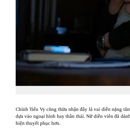
Chính Tiểu Vy cũng thừa nhận đây là vai diễn nặng tâm
dựa vào ngoại hình hay thần thái. Nữ diễn viên đã dà
hiện thuyết phục hơn.