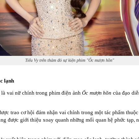
Tiểu Vy trên thảm đỏ sự kiện phim "Ốc mượn hồn"
ắc lạnh
 là vai nữ chính trong phim điện ảnh
Ốc mượn hồn
của đạo diễ
 được trao cơ hội đảm nhận vai chính trong một tác phẩm thuộc 
g được giới thiệu xoay quanh những mối quan hệ phức tạp, nh