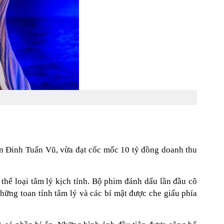
n Đinh Tuấn Vũ, vừa đạt cốc mốc 10 tỷ đồng doanh thu
thể loại tâm lý kịch tính. Bộ phim đánh dấu lần đầu cô
ững toan tính tâm lý và các bí mật được che giấu phía