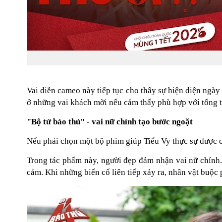
Vai diễn cameo này tiếp tục cho thấy sự hiện diện ngày
ở những vai khách mời nếu cảm thấy phù hợp với tổng t
"Bộ tứ báo thủ" - vai nữ chính tạo bước ngoặt
Nếu phải chọn một bộ phim giúp Tiểu Vy thực sự được c
Trong tác phẩm này, người đẹp đảm nhận vai nữ chính.
cảm. Khi những biến cố liên tiếp xảy ra, nhân vật buộc