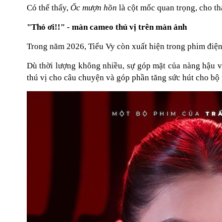
Có thể thấy,
Ốc mượn hồn
là cột mốc quan trọng, cho t
"Thỏ ơi!!" - màn cameo thú vị trên màn ảnh
Trong năm 2026, Tiểu Vy còn xuất hiện trong phim điệ
Dù thời lượng không nhiều, sự góp mặt của nàng hậu v
thú vị cho câu chuyện và góp phần tăng sức hút cho bộ