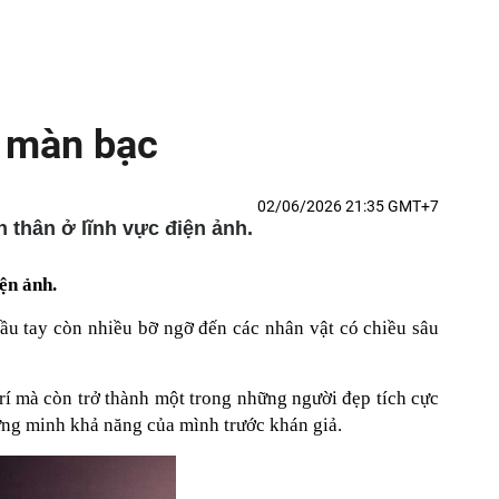
n màn bạc
02/06/2026 21:35 GMT+7
 thân ở lĩnh vực điện ảnh.
ện ảnh.
đầu tay còn nhiều bỡ ngỡ đến các nhân vật có chiều sâu
rí mà còn trở thành một trong những người đẹp tích cực
ứng minh khả năng của mình trước khán giả.