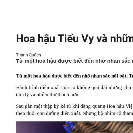
Hoa hậu Tiểu Vy và nhữn
Thành Quách
Từ một hoa hậu được biết đến nhờ nhan sắc n
Từ một hoa hậu được biết đến nhờ nhan sắc nổi bật, T
Hành trình diễn xuất của cô không quá dài nhưng cho t
tâm lý và nhiều thử thách hơn.
Sau gần một thập kỷ kể từ khi đăng quang Hoa hậu Việt
theo đuổi con đường diễn xuất. Những bộ phim cô tham 