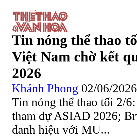
Tin nóng thể thao t
Việt Nam chờ kết q
2026
Khánh Phong
02/06/202
Tin nóng thể thao tối 2/6
tham dự ASIAD 2026; Br
danh hiệu với MU...