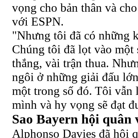
vọng cho bản thân và cho 
với ESPN.
"Nhưng tôi đã có những k
Chúng tôi đã lọt vào một s
thắng, vài trận thua. Nhưn
ngôi ở những giải đấu lớ
một trong số đó. Tôi vẫn 
mình và hy vọng sẽ đạt đ
Sao Bayern hội quân
Alphonso Davies đã hội 