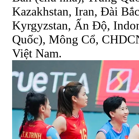
Kazakhstan, Iran, Đài Bắ
Kyrgyzstan, Ấn Độ, Indo
Quốc), Mông Cổ, CHDCND
Việt Nam.