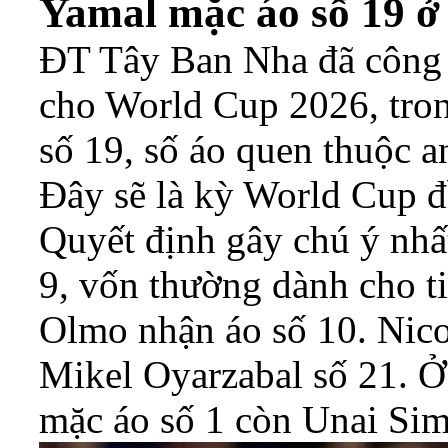
Yamal mặc áo số 19 
ĐT Tây Ban Nha đã công 
cho World Cup 2026, tro
số 19, số áo quen thuộc a
Đây sẽ là kỳ World Cup đầ
Quyết định gây chú ý nhất
9, vốn thường dành cho t
Olmo nhận áo số 10. Nico
Mikel Oyarzabal số 21. Ở
mặc áo số 1 còn Unai Sim