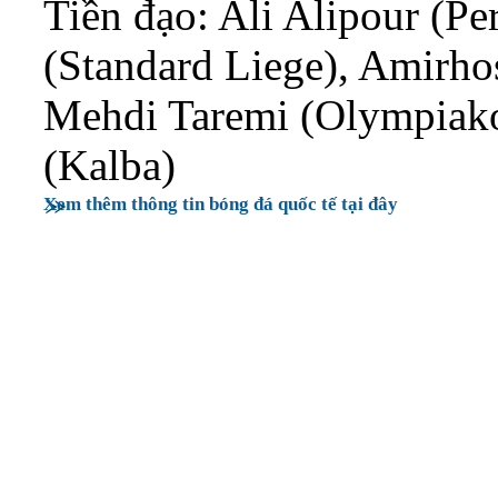
Tiền đạo: Ali Alipour (Pe
(Standard Liege), Amirho
Mehdi Taremi (Olympiako
(Kalba)
Xem thêm thông tin bóng đá quốc tế tại đây