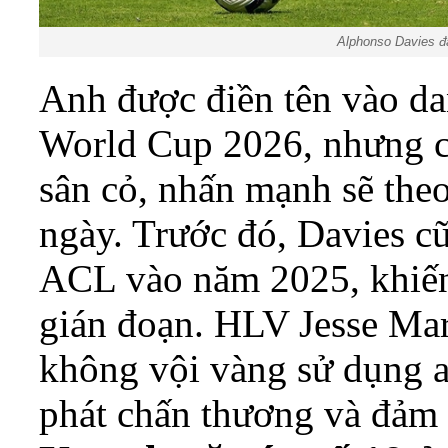
Alphonso Davies đ
Anh được điền tên vào da
World Cup 2026, nhưng ch
sân cỏ, nhấn mạnh sẽ the
ngày. Trước đó, Davies c
ACL vào năm 2025, khiến 
gián đoạn. HLV Jesse Ma
không vội vàng sử dụng a
phát chấn thương và đảm 