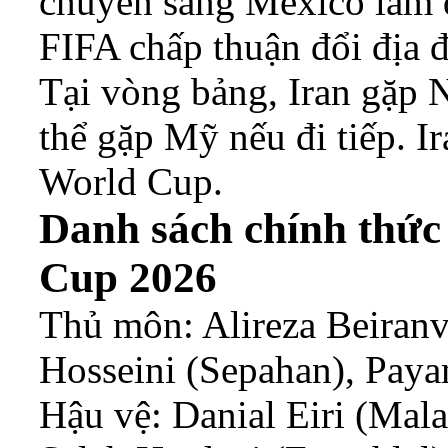
chuyển sang Mexico làm đ
FIFA chấp thuận đổi địa 
Tại vòng bảng, Iran gặp 
thể gặp Mỹ nếu đi tiếp. 
World Cup.
Danh sách chính thức
Cup 2026
Thủ môn: Alireza Beiranv
Hosseini (Sepahan), Paya
Hậu vệ: Danial Eiri (Mala