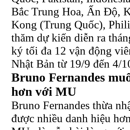
Bắc Trung Hoa, Ấn Độ, K
Kong (Trung Quốc), Phili
thăm dự kiến diễn ra thá
ký tối đa 12 vận động viê
Nhật Bản từ 19/9 đến 4/1
Bruno Fernandes muố
hơn với MU
Bruno Fernandes thừa nh
được nhiều danh hiệu hơn 