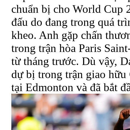
chuẩn bị cho World Cup 2
đấu do đang trong quá tr
kheo. Anh gặp chấn thươ
trong trận hòa Paris Sain
từ tháng trước. Dù vậy, D
dự bị trong trận giao hữ
tại Edmonton và đã bắt đầ