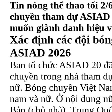
Tin nóng thể thao tối 2/
chuyền tham dự ASIAD 
muốn giành danh hiệu v
Xác định các đội bó
ASIAD 2026
Ban tổ chức ASIAD 20 đã
chuyền trong nhà tham dự
nữ. Bóng chuyền Việt Na
nam và nữ. Ở nội dung nữ
Bản (chủ nhà), Trung Qu