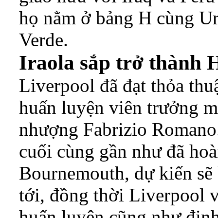
họ nằm ở bảng H cùng Ur
Verde.
Iraola sắp trở thành
Liverpool đã đạt thỏa th
huấn luyện viên trưởng m
nhượng Fabrizio Romano
cuối cùng gần như đã hoà
Bournemouth, dự kiến sẽ 
tới, đồng thời Liverpool 
huấn luyện cũng như định