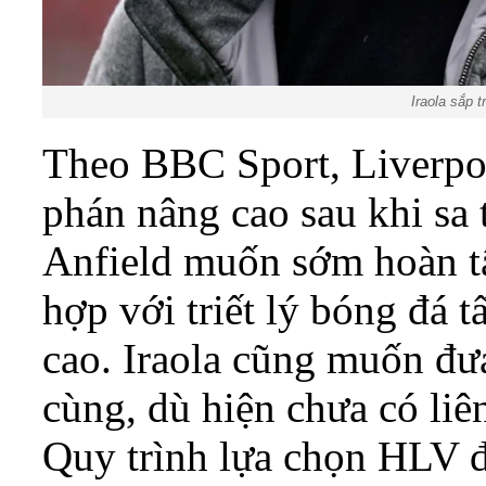
Iraola sắp 
Theo BBC Sport, Liverpo
phán nâng cao sau khi sa 
Anfield muốn sớm hoàn t
hợp với triết lý bóng đá 
cao. Iraola cũng muốn đư
cùng, dù hiện chưa có liê
Quy trình lựa chọn HLV đ