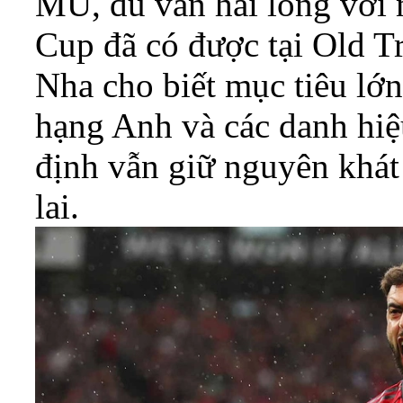
MU, dù vẫn hài lòng với
Cup đã có được tại Old T
Nha cho biết mục tiêu lớn
hạng Anh và các danh hiệ
định vẫn giữ nguyên khát
lai.