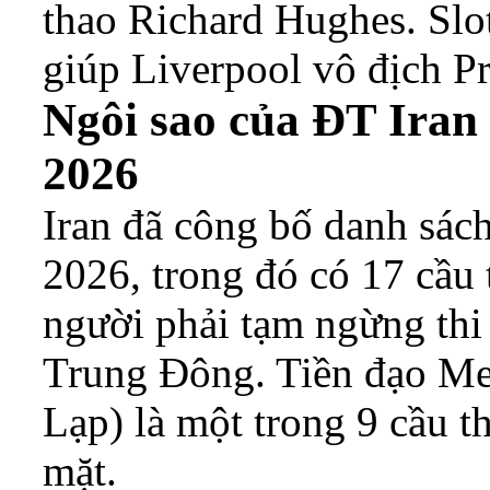
thao Richard Hughes. Slot
giúp Liverpool vô địch P
Ngôi sao của ĐT Iran
2026
Iran đã công bố danh sác
2026, trong đó có 17 cầu 
người phải tạm ngừng thi 
Trung Đông. Tiền đạo Me
Lạp) là một trong 9 cầu 
mặt.