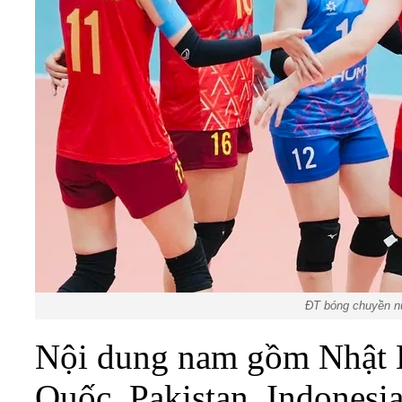
ĐT bóng chuyền n
Nội dung nam gồm Nhật B
Quốc, Pakistan, Indonesia