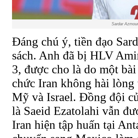
Sardar Azmoun
Đáng chú ý, tiền đạo Sar
sách. Anh đã bị HLV Amir
3, được cho là do một bài
chức Iran không hài lòng 
Mỹ và Israel. Đồng đội c
là Saeid Ezatolahi vẫn đượ
Iran hiện tập huấn tại An