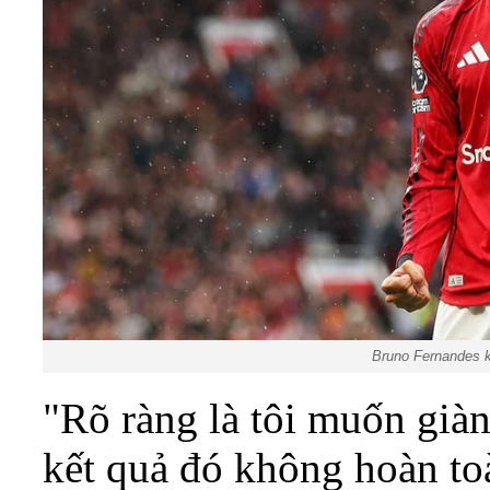
Bruno Fernandes k
"Rõ ràng là tôi muốn già
kết quả đó không hoàn to