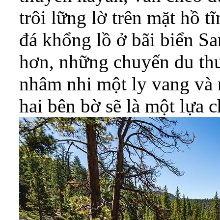
trôi lững lờ trên mặt hồ t
đá khổng lồ ở bãi biển S
hơn, những chuyến du thu
nhâm nhi một ly vang và 
hai bên bờ sẽ là một lựa 