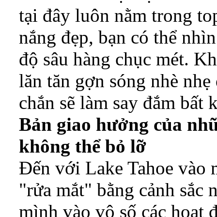
tại đây luôn nằm trong to
nắng đẹp, bạn có thể nhì
độ sâu hàng chục mét. Kh
lăn tăn gợn sóng nhè nhẹ
chắn sẽ làm say đắm bất 
Bản giao hưởng của nhữ
không thể bỏ lỡ
Đến với Lake Tahoe vào 
"rửa mắt" bằng cảnh sắc
mình vào vô số các hoạt độ