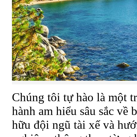
Chúng tôi tự hào là một t
hành am hiểu sâu sắc về 
hữu đội ngũ tài xế và hư