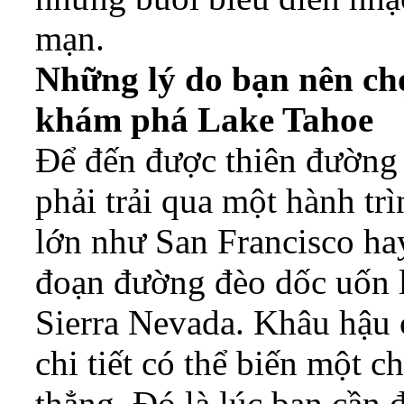
mạn.
Những lý do bạn nên ch
khám phá Lake Tahoe
Để đến được thiên đường
phải trải qua một hành trì
lớn như San Francisco h
đoạn đường đèo dốc uốn l
Sierra Nevada. Khâu hậu 
chi tiết có thể biến một c
thẳng. Đó là lúc bạn cần 