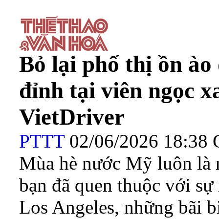
Bỏ lại phố thị ồn ào
đỉnh tại viên ngọc 
VietDriver
PTTT
02/06/2026 18:3
Mùa hè nước Mỹ luôn là m
bạn đã quen thuộc với sự 
Los Angeles, những bãi b