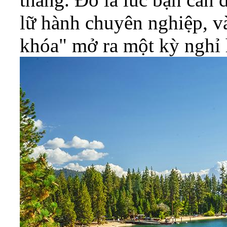
lữ hành chuyên nghiệp, và
khóa" mở ra một kỳ nghỉ 