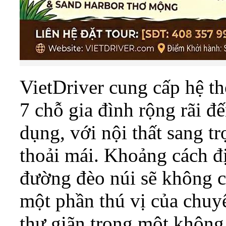
VietDriver cung cấp hệ th
7 chỗ gia đình rộng rãi đ
dụng, với nội thất sang t
thoải mái. Khoảng cách đ
đường đèo núi sẽ không cò
một phần thú vị của chuy
thư giãn trong một không 