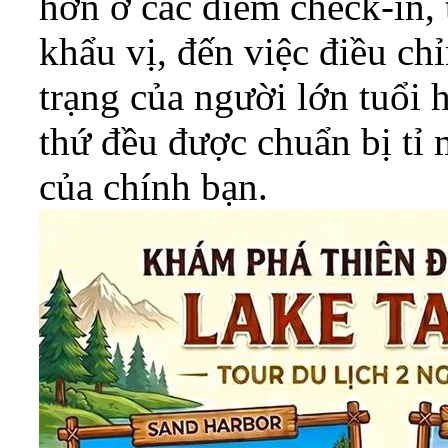
hơn ở các điểm check-in,
khẩu vị, đến việc điều chỉ
trạng của người lớn tuổi 
thứ đều được chuẩn bị t
của chính bạn.