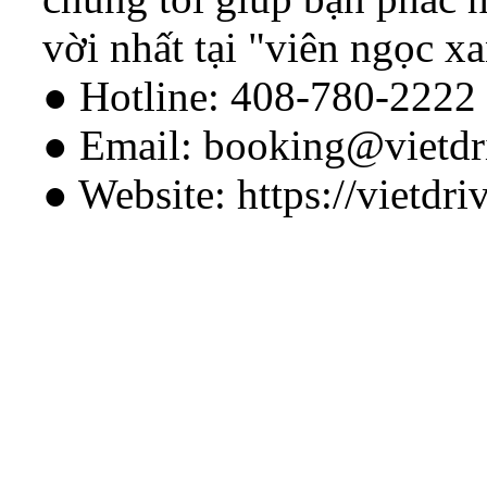
vời nhất tại "viên ngọc 
● Hotline: 408-780-2222
● Email: booking@vietdr
● Website: https://vietdri