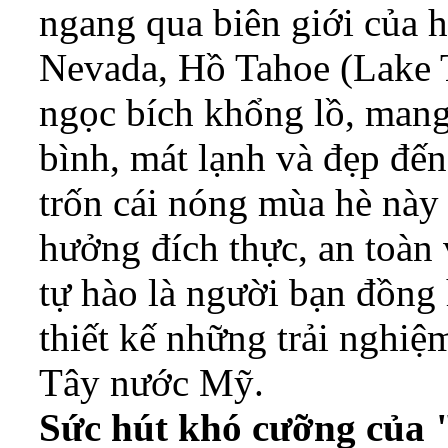
ngang qua biên giới của h
Nevada, Hồ Tahoe (Lake T
ngọc bích khổng lồ, man
bình, mát lạnh và đẹp đế
trốn cái nóng mùa hè này 
hưởng đích thực, an toàn 
tự hào là người bạn đồng 
thiết kế những trải nghiệ
Tây nước Mỹ.
Sức hút khó cưỡng của "