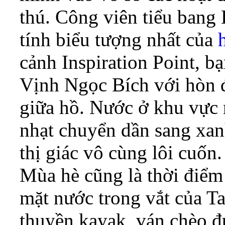
thú. Công viên tiểu bang
tính biểu tượng nhất của
cảnh Inspiration Point, b
Vịnh Ngọc Bích với hòn đ
giữa hồ. Nước ở khu vực
nhạt chuyển dần sang xan
thị giác vô cùng lôi cuốn.
Mùa hè cũng là thời điểm
mặt nước trong vắt của Ta
thuyền kayak, ván chèo đ