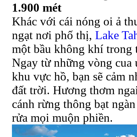
1.900 mét
Khác với cái nóng oi ả t
ngạt nơi phố thị,
Lake Ta
một bầu không khí trong t
Ngay từ những vòng cua u
khu vực hồ, bạn sẽ cảm nh
đất trời. Hương thơm nga
cánh rừng thông bạt ngàn
rửa mọi muộn phiền.