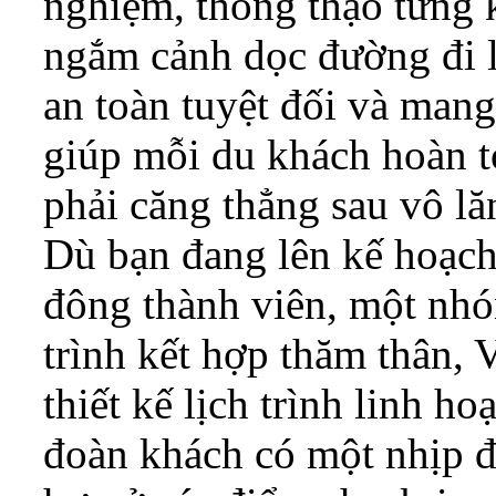
nghiệm, thông thạo từng 
ngắm cảnh dọc đường đi 
an toàn tuyệt đối và mang
giúp mỗi du khách hoàn t
phải căng thẳng sau vô lă
Dù bạn đang lên kế hoạch
đông thành viên, một nhó
trình kết hợp thăm thân, 
thiết kế lịch trình linh h
đoàn khách có một nhịp đi