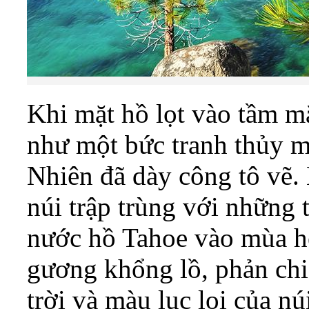
Khi mặt hồ lọt vào tầm mắ
như một bức tranh thủy 
Nhiên đã dày công tô vẽ.
núi trập trùng với những
nước hồ Tahoe vào mùa h
gương khổng lồ, phản chi
trời và màu lục lọi của n