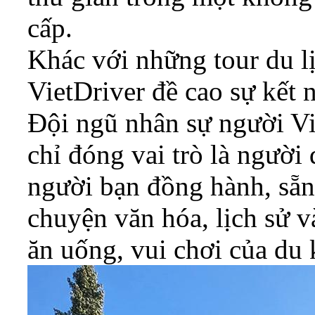
cấp.
Khác với những tour du l
VietDriver đề cao sự kết n
Đội ngũ nhân sự người Vi
chỉ đóng vai trò là ngườ
người bạn đồng hành, sẵn
chuyện văn hóa, lịch sử v
ăn uống, vui chơi của du 