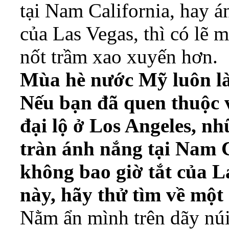
tại Nam California, hay á
của Las Vegas, thì có lẽ 
nốt trầm xao xuyến hơn.
Mùa hè nước Mỹ luôn là 
Nếu bạn đã quen thuộc 
đại lộ ở Los Angeles, n
tràn ánh nắng tại Nam C
không bao giờ tắt của La
này, hãy thử tìm về một
Nằm ẩn mình trên dãy núi