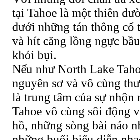
tại Tahoe là một thiên đư
dưới những tán thông cổ t
và hít căng lồng ngực bầ
khói bụi.
Nếu như North Lake Taho
nguyên sơ và vô cùng thư 
là trung tâm của sự nhộn 
Tahoe vô cùng sôi động v
hồ, những sòng bài náo n
những buổi biểu diễn nhạc