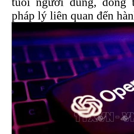
tuổi người dùng, đồng 
pháp lý liên quan đến hành