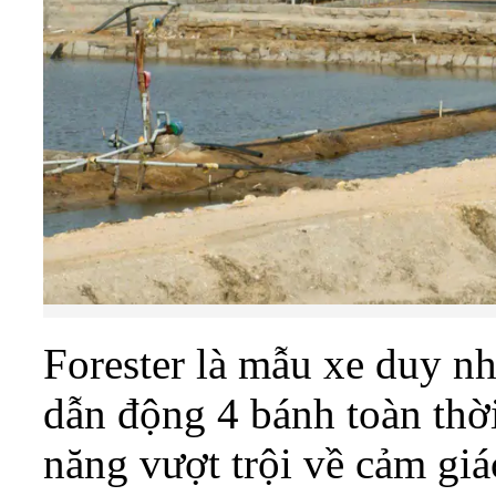
Forester là mẫu xe duy n
dẫn động 4 bánh toàn thờ
năng vượt trội về cảm giá