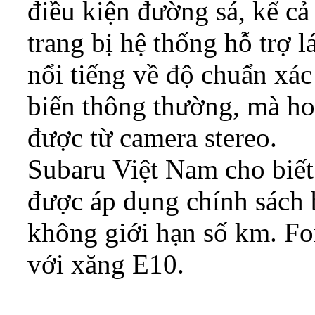
điều kiện đường sá, kể c
trang bị hệ thống hỗ trợ 
nổi tiếng về độ chuẩn xá
biến thông thường, mà ho
được từ camera stereo.
Subaru Việt Nam cho biết
được áp dụng chính sách
không giới hạn số km. For
với xăng E10.