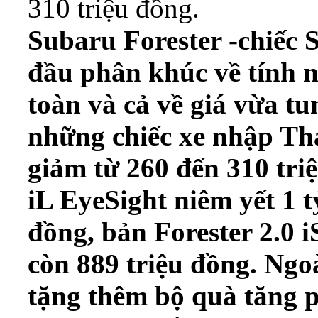
310 triệu đồng.
Subaru Forester -chiếc 
đầu phân khúc về tính n
toàn và cả về giá vừa t
những chiếc xe nhập Thá
giảm từ 260 đến 310 triệ
iL EyeSight niêm yết 1 t
đồng, bản Forester 2.0 i
còn 889 triệu đồng. Ngo
tặng thêm bộ quà tăng p