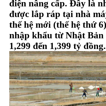
điện nâng cấp. Đây là n
được lắp ráp tại nhà m
thế hệ mới (thế hệ thứ 6
nhập khẩu từ Nhật Bản 
1,299 đến 1,399 tỷ đồng.