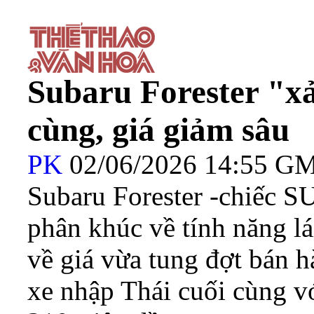
Subaru Forester "xả
cùng, giá giảm sâu
PK
02/06/2026 14:55 G
Subaru Forester -chiếc S
phân khúc về tính năng lá
về giá vừa tung đợt bán h
xe nhập Thái cuối cùng v