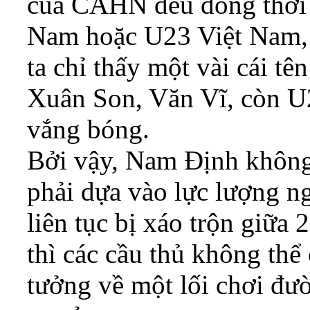
của CAHN đều đồng thời l
Nam hoặc U23 Việt Nam, 
ta chỉ thấy một vài cái t
Xuân Son, Văn Vĩ, còn U
vắng bóng.
Bởi vậy, Nam Định không 
phải dựa vào lực lượng ng
liên tục bị xáo trộn giữa 
thì các cầu thủ không thể 
tưởng về một lối chơi đườ