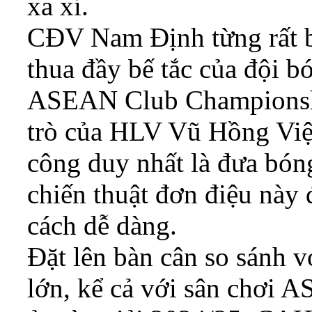
xa xỉ.
CĐV Nam Định từng rất b
thua đầy bế tắc của đội b
ASEAN Club Championship
trò của HLV Vũ Hồng Việt
công duy nhất là đưa bóng
chiến thuật đơn điệu này 
cách dễ dàng.
Đặt lên bàn cân so sánh v
lớn, kể cả với sân chơi