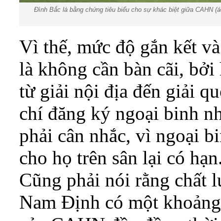
Đình Bắc là bằng chứng tiêu biểu cho sự khác biệt giữa CAHN (á
Vì thế, mức độ gắn kết v
là không cần bàn cãi, bởi
từ giải nội địa đến giải 
chí đăng ký ngoại binh n
phải cân nhắc, vì ngoại bi
cho họ trên sân lại có hạn
Cũng phải nói rằng chất
Nam Định có một khoảng cá