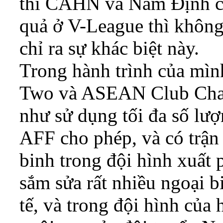
thì CAHN và Nam Định co
quả ở V-League thì không
chỉ ra sự khác biệt này.
Trong hành trình của mì
Two và ASEAN Club Cha
như sử dụng tối đa số lư
AFF cho phép, và có trận 
binh trong đội hình xuất
sắm sửa rất nhiều ngoại b
tế, và trong đội hình của