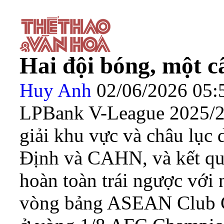
Hai đội bóng, một c
Huy Anh
02/06/2026 05
LPBank V-League 2025/26
giải khu vực và châu lục
Định và CAHN, và kết qu
hoàn toàn trái ngược vớ
vòng bảng ASEAN Club C