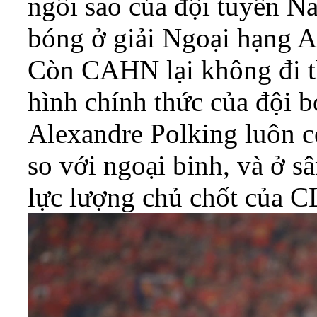
ngôi sao của đội tuyển Na
bóng ở giải Ngoại hạng A
Còn CAHN lại không đi t
hình chính thức của đội
Alexandre Polking luôn c
so với ngoại binh, và ở sâ
lực lượng chủ chốt của