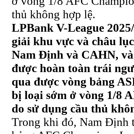
ở vòng 1/8 AFC Champio
thủ không hợp lệ.
LPBank V-League 2025/2
giải khu vực và châu lụ
Nam Định và CAHN, và 
được hoàn toàn trái n
qua được vòng bảng AS
bị loại sớm ở vòng 1/8
do sử dụng cầu thủ khôn
Trong khi đó, Nam Định 