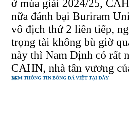
ở mùa giải 2024/25, CAH
nữa đánh bại Buriram Uni
vô địch thứ 2 liên tiếp, 
trọng tài không bù giờ qu
này thì Nam Định có rất n
CAHN, nhà tân vương củ
XEM THÔNG TIN BÓNG ĐÁ VIỆT TẠI ĐÂY