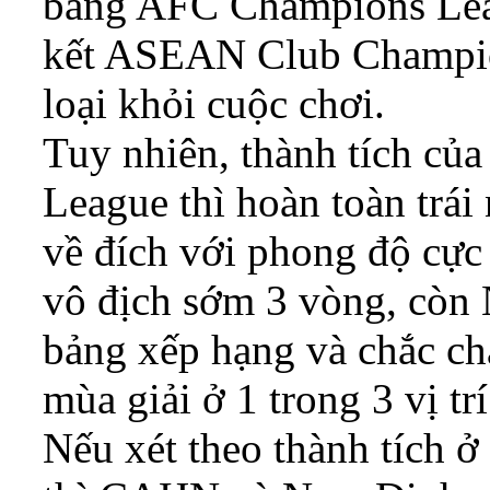
bảng AFC Champions Leag
kết ASEAN Club Champion
loại khỏi cuộc chơi.
Tuy nhiên, thành tích của 
League thì hoàn toàn trá
về đích với phong độ cực
vô địch sớm 3 vòng, còn N
bảng xếp hạng và chắc ch
mùa giải ở 1 trong 3 vị tr
Nếu xét theo thành tích ở