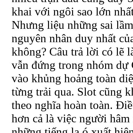
khai với ngôi sao lớn nh
Nhưng liệu những sai lầm
nguyên nhân duy nhất củ
không? Câu trả lời có lẽ 
vẫn đứng trong nhóm dự 
vào khủng hoảng toàn diệ
từng trải qua. Slot cũng
theo nghĩa hoàn toàn. Đi
hơn cả là việc người hâm
những tiếng la ó xuất hiệ