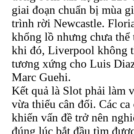
giai đoạn chuẩn bị mùa gi
trình rời Newcastle. Flor
khổng lồ nhưng chưa thể 
khi đó, Liverpool không 
tương xứng cho Luis Diaz
Marc Guehi.
Kết quả là Slot phải làm 
vừa thiếu cân đối. Các ca
khiến vấn đề trở nên ngh
đúng lúc bắt đầu tìm được