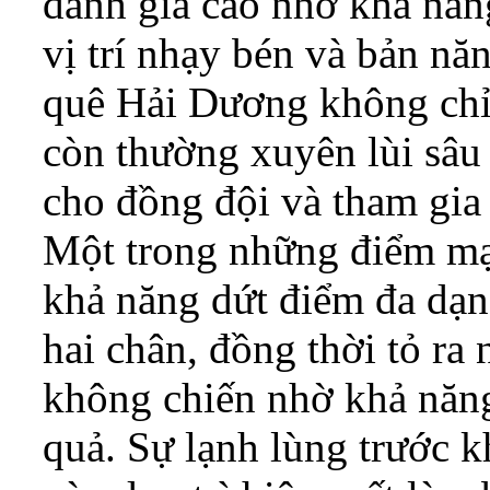
đánh giá cao nhờ khả năn
vị trí nhạy bén và bản nă
quê Hải Dương không chỉ
còn thường xuyên lùi sâu
cho đồng đội và tham gia 
Một trong những điểm mạ
khả năng dứt điểm đa dạn
hai chân, đồng thời tỏ r
không chiến nhờ khả năng
quả. Sự lạnh lùng trước 