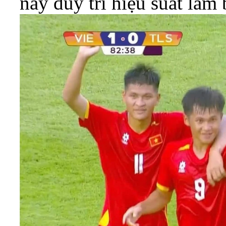
này duy trì hiệu suất làm 