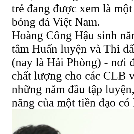
trẻ đang được xem là một
bóng đá Việt Nam.
Hoàng Công Hậu sinh năm
tâm Huấn luyện và Thi đấ
(nay là Hải Phòng) - nơi đ
chất lượng cho các CLB v
những năm đầu tập luyện,
năng của một tiền đạo có 