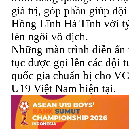
giá trị, góp phần giúp đ
Hồng Lĩnh Hà Tĩnh với tỷ
lên ngôi vô địch.
Những màn trình diễn ấn 
tục được gọi lên các đội 
quốc gia chuẩn bị cho V
U19 Việt Nam hiện tại.