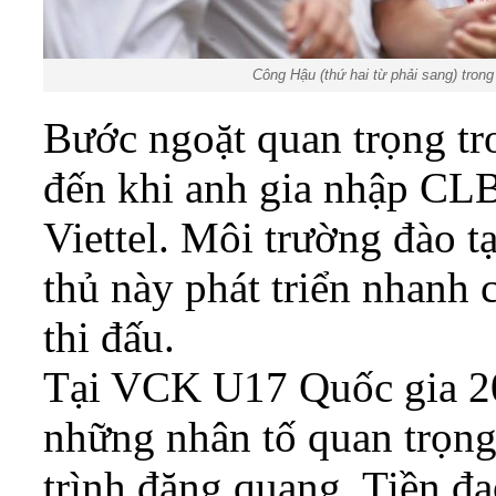
Công Hậu (thứ hai từ phải sang) tron
Bước ngoặt quan trọng t
đến khi anh gia nhập CLB
Viettel. Môi trường đào t
thủ này phát triển nhanh 
thi đấu.
Tại VCK U17 Quốc gia 20
những nhân tố quan trọng
trình đăng quang. Tiền đ