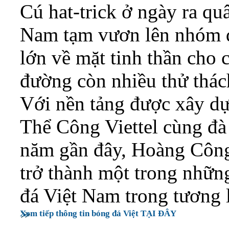
Cú hat-trick ở ngày ra q
Nam tạm vươn lên nhóm đ
lớn về mặt tinh thần cho
đường còn nhiều thử thách
Với nền tảng được xây dự
Thể Công Viettel cùng đà 
năm gần đây, Hoàng Công
trở thành một trong nhữn
đá Việt Nam trong tương l
Xem tiếp thông tin bóng đá Việt TẠI ĐÂY