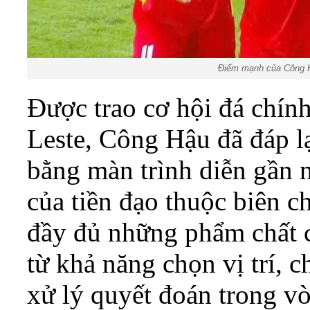
Điểm mạnh của Công Hậ
Được trao cơ hội đá chín
Leste, Công Hậu đã đáp l
bằng màn trình diễn gần 
của tiền đạo thuộc biên c
đầy đủ những phẩm chất c
từ khả năng chọn vị trí, 
xử lý quyết đoán trong v