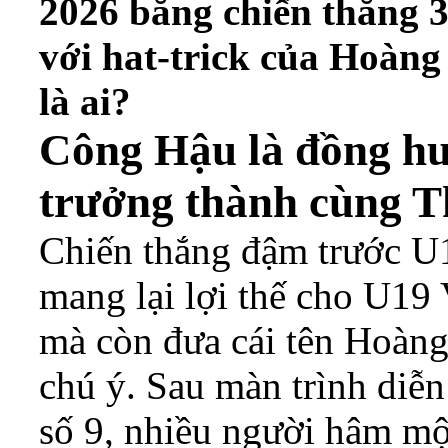
2026 bằng chiến thắng 3
với hat-trick của Hoàng
là ai?
Công Hậu là đồng h
trưởng thành cùng T
Chiến thắng đậm trước U
mang lại lợi thế cho U19
mà còn đưa cái tên Hoàn
chú ý. Sau màn trình diễn
số 9, nhiều người hâm mộ