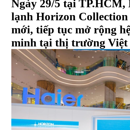
Ngày 29/5 tại TP.HCM, H
lạnh Horizon Collectio
mới, tiếp tục mở rộng hệ
minh tại thị trường Việ