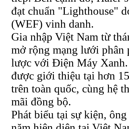
đạt chuẩn "Lighthouse" d
(WEF) vinh danh.
Gia nhập Việt Nam từ thá
mở rộng mạng lưới phân p
lược với Điện Máy Xanh.
được giới thiệu tại hơn 1
trên toàn quốc, cùng hệ 
mãi đồng bộ.
Phát biểu tại sự kiện, ôn
năm hiện diện tại Việt N