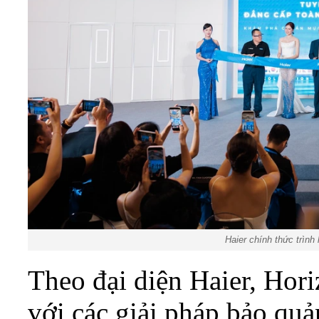
Haier chính thức trình
Theo đại diện Haier, Hori
với các giải pháp bảo quả