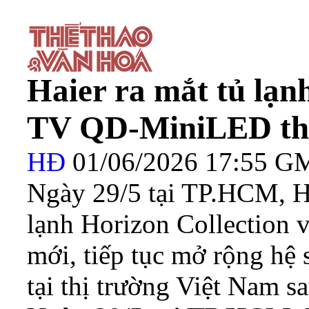
Haier ra mắt tủ lạn
TV QD-MiniLED thế
HĐ
01/06/2026 17:55 
Ngày 29/5 tại TP.HCM, Ha
lạnh Horizon Collection
mới, tiếp tục mở rộng hệ 
tại thị trường Việt Nam s