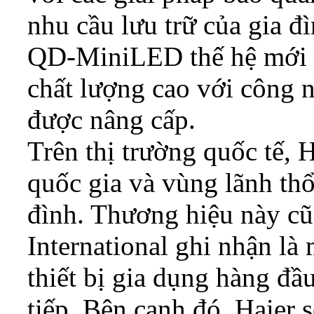
nhu cầu lưu trữ của gia đ
QD-MiniLED thế hệ mới hư
chất lượng cao với công 
được nâng cấp.
Trên thị trường quốc tế, 
quốc gia và vùng lãnh thổ
đình. Thương hiệu này c
International ghi nhận là
thiết bị gia dụng hàng đầ
tiếp. Bên cạnh đó, Haier 