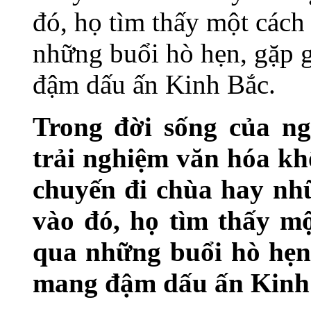
đó, họ tìm thấy một cách
những buổi hò hẹn, gặp g
đậm dấu ấn Kinh Bắc.
Trong đời sống của ng
trải nghiệm văn hóa kh
chuyến đi chùa hay nh
vào đó, họ tìm thấy mộ
qua những buổi hò hẹn,
mang đậm dấu ấn Kinh