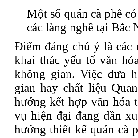
Một số quán cà phê có k
các làng nghề tại Bắc 
Điểm đáng chú ý là các 
khai thác yếu tố văn hó
không gian. Việc đưa h
gian hay chất liệu Quan
hướng kết hợp văn hóa t
vụ hiện đại đang dần xu
hướng thiết kế quán cà 