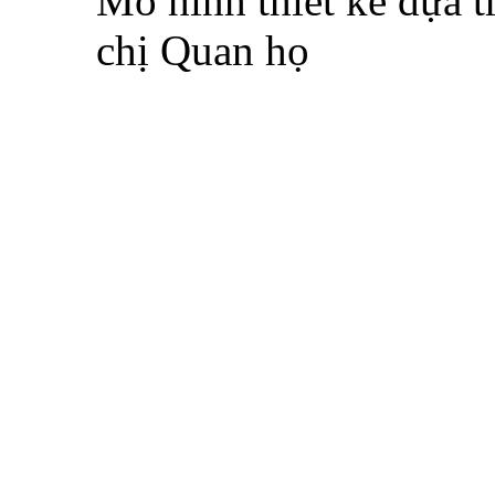
Mô hình thiết kế dựa t
chị Quan họ