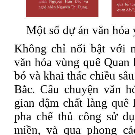
Một số dự án văn hóa 
Không chỉ nổi bật với n
văn hóa vùng quê Quan h
bó và khai thác chiều sâ
Bắc. Câu chuyện văn hó
gian đậm chất làng quê
pha chế thủ công sử dụ
miền, và qua phong cá