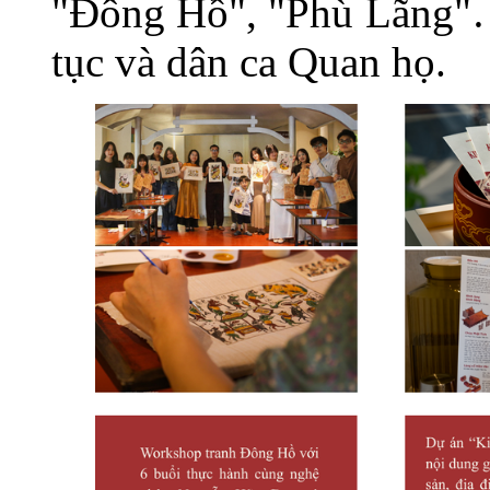
"Đông Hồ", "Phù Lãng"… 
tục và dân ca Quan họ.