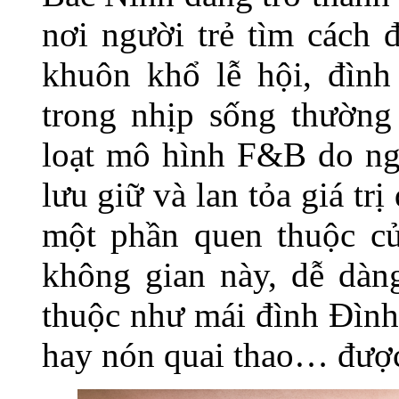
nơi người trẻ tìm cách 
khuôn khổ lễ hội, đình
trong nhịp sống thường
loạt mô hình F&B do ngư
lưu giữ và lan tỏa giá tr
một phần quen thuộc củ
không gian này, dễ dàng
thuộc như mái đình Đình
hay nón quai thao… được 