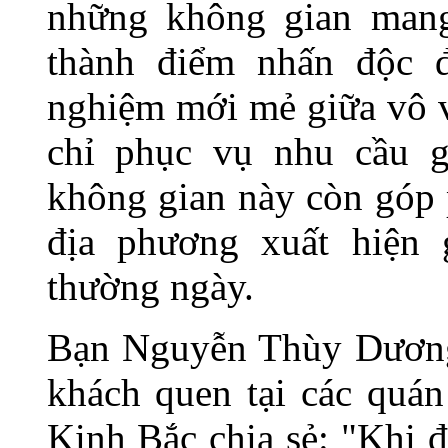
những không gian mang
thành điểm nhấn độc đ
nghiệm mới mẻ giữa vô 
chỉ phục vụ nhu cầu 
không gian này còn góp 
địa phương xuất hiện 
thường ngày.
Bạn Nguyễn Thùy Dương 
khách quen tại các quá
Kinh Bắc chia sẻ: "Khi 