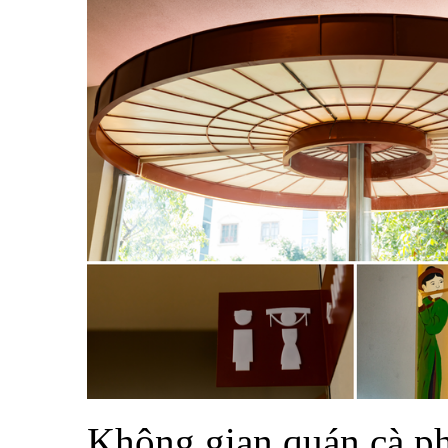
Không gian quán cà p