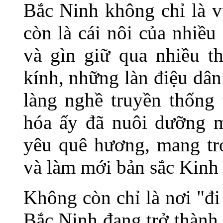
Bắc Ninh không chỉ là v
còn là cái nôi của nhiều
và gìn giữ qua nhiều t
kính, những làn điệu dâ
làng nghề truyền thống 
hóa ấy đã nuôi dưỡng mộ
yêu quê hương, mang t
và làm mới bản sắc Kinh 
Không còn chỉ là nơi "đi
Bắc Ninh đang trở thành