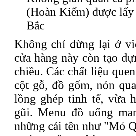
(Hoàn Kiếm) được lấy
Bắc
Không chỉ dừng lại ở vi
cửa hàng này còn tạo dự
chiều. Các chất liệu que
cột gỗ, đồ gốm, nón qua
lồng ghép tinh tế, vừa 
gũi. Menu đồ uống ma
những cái tên như "Mỏ Q