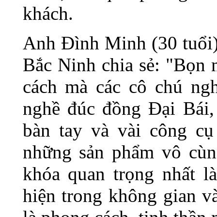
khách.
Anh Đình Minh (30 tuổi)
Bắc Ninh chia sẻ: "Bọn 
cách mà các cô chú ng
nghề đúc đồng Đại Bái,
bàn tay và vài công cụ 
những sản phẩm vô cùng
khóa quan trọng nhất là
hiện trong không gian v