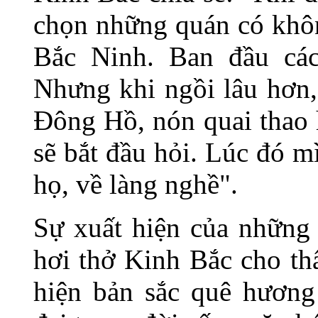
chọn những quán có khô
Bắc Ninh. Ban đầu các
Nhưng khi ngồi lâu hơn,
Đông Hồ, nón quai thao 
sẽ bắt đầu hỏi. Lúc đó 
họ, về làng nghề".
Sự xuất hiện của những
hơi thở Kinh Bắc cho th
hiện bản sắc quê hươn