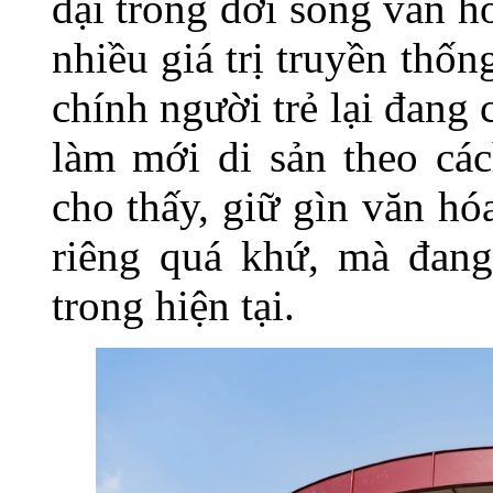
đại trong đời sống văn h
nhiều giá trị truyền thố
chính người trẻ lại đang 
làm mới di sản theo các
cho thấy, giữ gìn văn h
riêng quá khứ, mà đang
trong hiện tại.