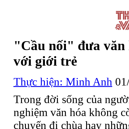
"Cầu nối" đưa văn
với giới trẻ
Thực hiện: Minh Anh
01
Trong đời sống của người
nghiệm văn hóa không cò
chuyến đi chùa hay nhữn