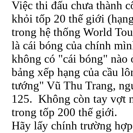
Việc thi đấu chưa thành c
khỏi tốp 20 thế giới (hạn
trong hệ thống World To
là cái bóng của chính mi
không có "cái bóng" nào 
bảng xếp hạng của cầu lô
tướng" Vũ Thu Trang, ngư
125. Không còn tay vợt n
trong tốp 200 thế giới.
Hãy lấy chính trường hợ