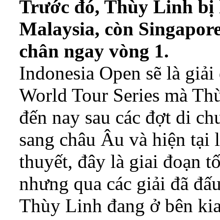
Trước đó, Thùy Linh bị 
Malaysia, còn Singapore
chân ngay vòng 1.
Indonesia Open sẽ là giải 
World Tour Series mà Thu
đến nay sau các đợt di ch
sang châu Âu và hiện tại l
thuyết, đây là giai đoạn tố
nhưng qua các giải đã đấ
Thùy Linh đang ở bên kia