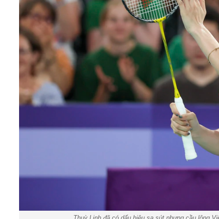
Thuỳ Linh đã có dấu hiệu sa sút nhưng cầu lông Vi