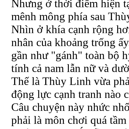
Nhưng ở thời điểm hiện t
mênh mông phía sau Thùy 
Nhìn ở khía cạnh rộng h
nhân của khoảng trống â
gần như "gánh" toàn bộ
tính cả nam lẫn nữ và dư
Thế là Thùy Linh vừa phải
động lực cạnh tranh nào ca
Câu chuyện này nhức nhô
phải là môn chơi quá tầ