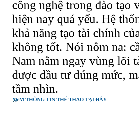
công nghệ trong đào tạo v
hiện nay quá yếu. Hệ thô
khả năng tạo tài chính cu
không tốt. Nói nôm na: câ
Nam nằm ngay vùng lõi t
được đầu tư đúng mức, m
tầm nhìn.
XEM THÔNG TIN THỂ THAO TẠI ĐÂY