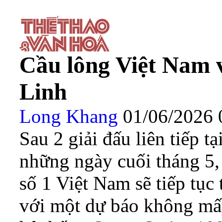
Cầu lông Việt Nam và 
Linh
Long Khang
01/06/2026
Sau 2 giải đấu liên tiếp 
những ngày cuối tháng 5, t
số 1 Việt Nam sẽ tiếp tu
với một dự báo không mấy