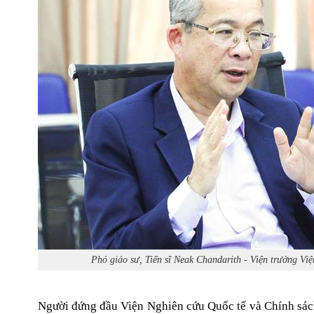
Phó giáo sư, Tiến sĩ Neak Chandarith - Viện trưởng 
Người đứng đầu Viện Nghiên cứu Quốc tế và Chính sách