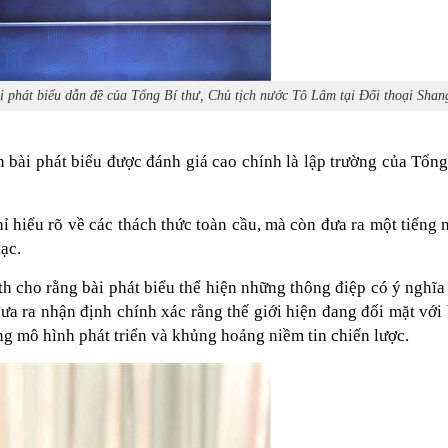
 phát biểu dẫn đề của Tổng Bí thư, Chủ tịch nước Tô Lâm tại Đối thoại Sha
bài phát biểu được đánh giá cao chính là lập trường của Tổng 
 hiểu rõ về các thách thức toàn cầu, mà còn đưa ra một tiếng
ạc.
th cho rằng bài phát biểu thể hiện những thông điệp có ý nghĩ
ưa ra nhận định chính xác rằng thế giới hiện đang đối mặt với
ng mô hình phát triển và khủng hoảng niềm tin chiến lược.