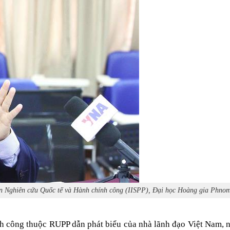
Viện Nghiên cứu Quốc tế và Hành chính công (IISPP), Đại học Hoàng gia P
 công thuộc RUPP dẫn phát biểu của nhà lãnh đạo Việt Nam, n