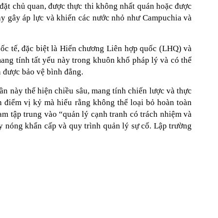
p đặt chủ quan, được thực thi không nhất quán hoặc được
ày gây áp lực và khiến các nước nhỏ như Campuchia và
ốc tế, đặc biệt là Hiến chương Liên hợp quốc (LHQ) và
ng tính tất yếu này trong khuôn khổ pháp lý và có thể
n được bảo vệ bình đẳng.
ần này thể hiện chiều sâu, mang tính chiến lược và thực
 điểm vị kỷ mà hiểu rằng không thể loại bỏ hoàn toàn
Nam tập trung vào “quản lý cạnh tranh có trách nhiệm và
y nóng khẩn cấp và quy trình quản lý sự cố. Lập trường