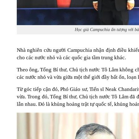
Học giả Campuchia ấn tượng với bài
Nhà nghiên cứu người Campuchia nhận định điều khiến 
cho các nước nhỏ và các quốc gia tầm trung khác.
Theo ông, Tổng Bí thư, Chủ tịch nước Tô Lâm không chỉ
các nước nhỏ và vừa giữa một thế giới đầy bất ổn, loạn l
Từ góc tiếp cận đó, Phó Giáo sư, Tiến sĩ Neak Chandari
vừa. Trong đó, Tổng Bí thư, Chủ tịch nước Tô Lâm đã đ
lẫn nhau. Đó là khủng hoảng trật tự quốc tế, khủng hoả