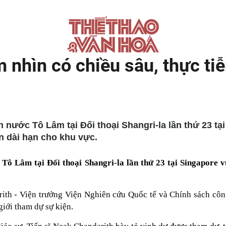
m nhìn có chiều sâu, thực ti
h nước Tô Lâm tại Đối thoại Shangri-la lần thứ 23 tạ
ìn dài hạn cho khu vực.
 Tô Lâm tại Đối thoại Shangri-la lần thứ 23 tại Singapore vừ
arith - Viện trưởng Viện Nghiên cứu Quốc tế và Chính sách cô
giới tham dự sự kiện.