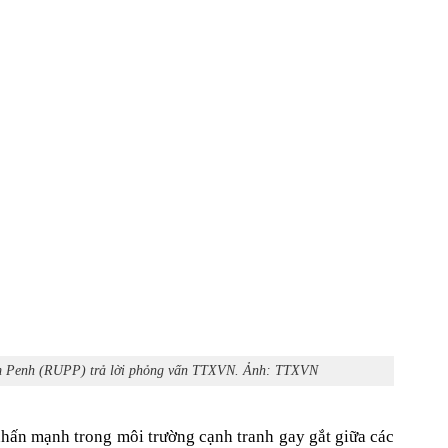
hnom Penh (RUPP) trả lời phỏng vấn TTXVN. Ảnh: TTXVN
hấn mạnh trong môi trường cạnh tranh gay gắt giữa các