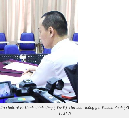
ên cứu Quốc tế và Hành chính công (IISPP), Đại học Hoàng gia Phnom Penh (
TTXVN