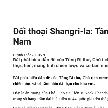
Đối thoại Shangri-la: Tầ
Nam
Huỳnh Thảo / TTXVN
Bài phát biểu dẫn đề của Tổng Bí thư, Chủ tịc
thực tiễn, mang tính chiến lược và có tầm nh
Bài phát biểu dẫn đề của Tổng Bí thư, Chủ tịch nước
chiến lược và có tầm nhìn dài hạn cho khu vực.
Đây là ấn tượng của Phó Giáo sư, Tiến sĩ Neak Chand
trong số hàng trăm đại biểu đến từ 44 quốc gia trên thế 