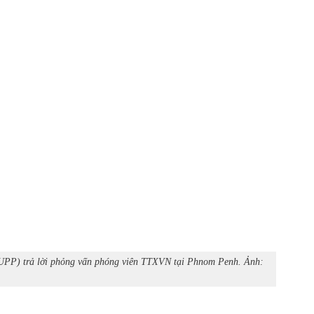
RUPP) trả lời phỏng vấn phóng viên TTXVN tại Phnom Penh. Ảnh: