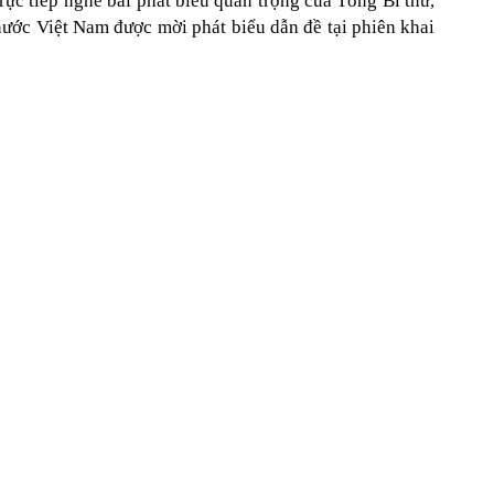
ực tiếp nghe bài phát biểu quan trọng của Tổng Bí thư,
ước Việt Nam được mời phát biểu dẫn đề tại phiên khai