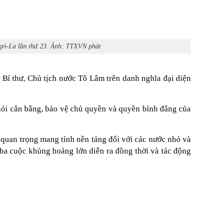
ngri-La lần thứ 23. Ảnh: TTXVN phát
Bí thư, Chủ tịch nước Tô Lâm trên danh nghĩa đại diện
 nói cân bằng, bảo vệ chủ quyền và quyền bình đẳng của
a quan trọng mang tính nền tảng đối với các nước nhỏ và
 ba cuộc khủng hoảng lớn diễn ra đồng thời và tác động