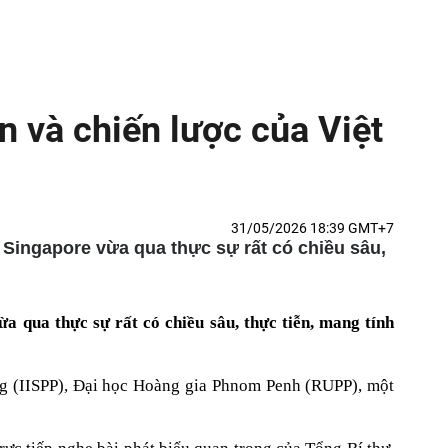
ễn và chiến lược của Việt
31/05/2026 18:39 GMT+7
i Singapore vừa qua thực sự rất có chiều sâu,
a qua thực sự rất có chiều sâu, thực tiễn, mang tính
ng (IISPP), Đại học Hoàng gia Phnom Penh (RUPP), một