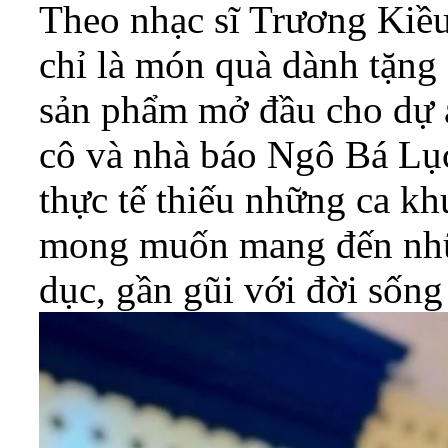
Theo nhạc sĩ Trương Kiề
chỉ là món quà dành tặng
sản phẩm mở đầu cho dự á
cô và nhà báo Ngô Bá Lục 
thực tế thiếu những ca kh
mong muốn mang đến nhữn
dục, gần gũi với đời sốn