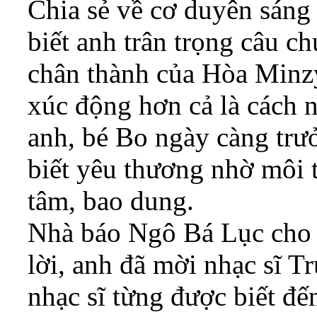
Chia sẻ về cơ duyên sáng
biết anh trân trọng câu c
chân thành của Hòa Minzy
xúc động hơn cả là cách n
anh, bé Bo ngày càng trư
biết yêu thương nhờ môi 
tâm, bao dung.
Nhà báo Ngô Bá Lục cho b
lời, anh đã mời nhạc sĩ 
nhạc sĩ từng được biết đế