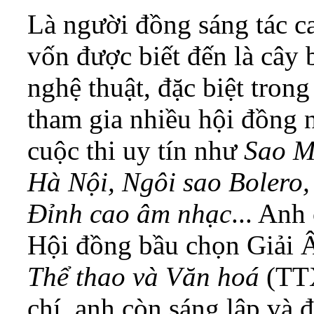
Là người đồng sáng tác c
vốn được biết đến là cây 
nghệ thuật, đặc biệt tron
tham gia nhiều hội đồng 
cuộc thi uy tín như
Sao Ma
Hà Nội, Ngôi sao Bolero, 
Đỉnh cao âm nhạc
... Anh
Hội đồng bầu chọn Giải 
Thể thao và Văn hoá
(TT
chí, anh còn sáng lập và 