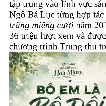
tập trung vào lĩnh vực sá
Ngô Bá Lục từng hợp tác
trăng miệng cười
năm 201
36 triệu lượt xem và được
chương trình Trung thu tr