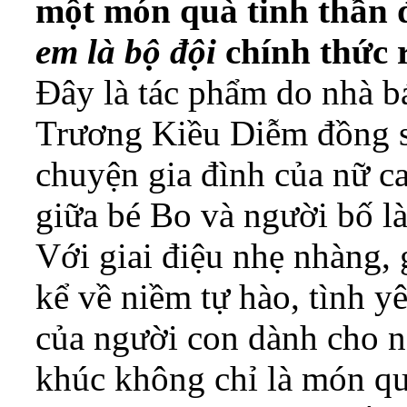
một món quà tinh thần 
em là bộ đội
chính thức 
Đây là tác phẩm do nhà b
Trương Kiều Diễm đồng sá
chuyện gia đình của nữ ca 
giữa bé Bo và người bố l
Với giai điệu nhẹ nhàng,
kể về niềm tự hào, tình 
của người con dành cho n
khúc không chỉ là món qu