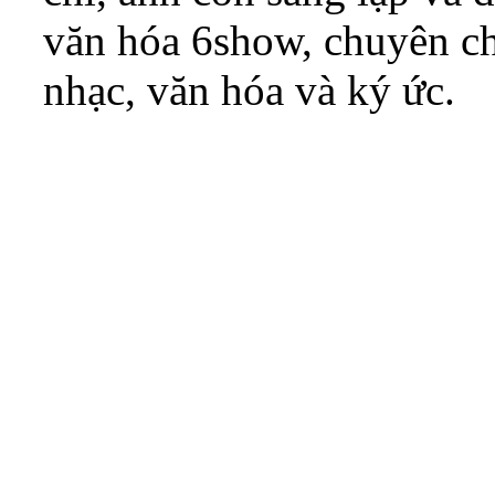
văn hóa 6show, chuyên ch
nhạc, văn hóa và ký ức.