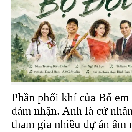
Phần phối khí của Bố em 
đảm nhận. Anh là cử nhâ
tham gia nhiều dự án âm n