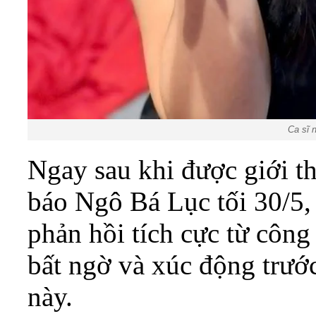
Ca sĩ 
Ngay sau khi được giới th
báo Ngô Bá Lục tối 30/5,
phản hồi tích cực từ côn
bất ngờ và xúc động trước
này.