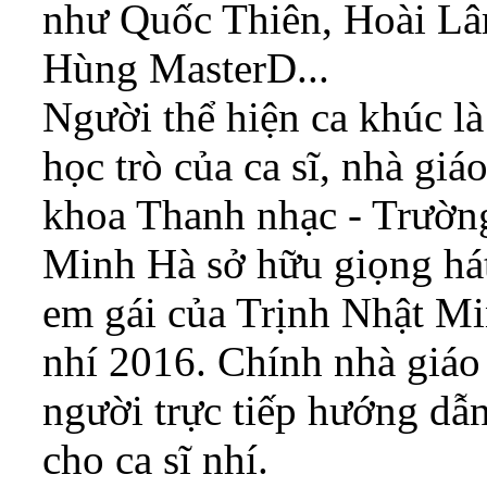
như Quốc Thiên, Hoài L
Hùng MasterD...
Người thể hiện ca khúc l
học trò của ca sĩ, nhà g
khoa Thanh nhạc - Trườn
Minh Hà sở hữu giọng hát 
em gái của Trịnh Nhật Mi
nhí 2016. Chính nhà giá
người trực tiếp hướng dẫ
cho ca sĩ nhí.