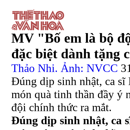
MV "Bố em là bộ độ
đặc biệt dành tặng 
Thảo Nhi. Ảnh: NVCC
3
Đúng dịp sinh nhật, ca s
món quà tinh thần đầy ý 
đội chính thức ra mắt.
Đúng dịp sinh nhật, ca