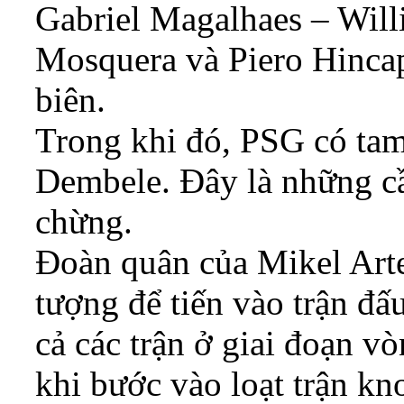
Gabriel Magalhaes – Willi
Mosquera và Piero Hincap
biên.
Trong khi đó, PSG có tam
Dembele. Đây là những cầ
chừng.
Đoàn quân của Mikel Arte
tượng để tiến vào trận đấu
cả các trận ở giai đoạn v
khi bước vào loạt trận kn