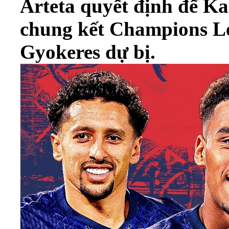
Arteta quyết định để Ka
chung kết Champions Le
Gyokeres dự bị.