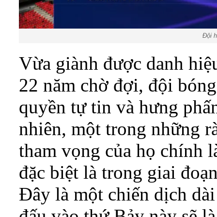
Đội 
Vừa giành được danh hiệu
22 năm chờ đợi, đội bón
quyền tự tin và hưng phấn
nhiên, một trong những r
tham vọng của họ chính là
đặc biệt là trong giai đoạ
Đây là một chiến dịch dài
đấu vào thứ Bảy này sẽ là