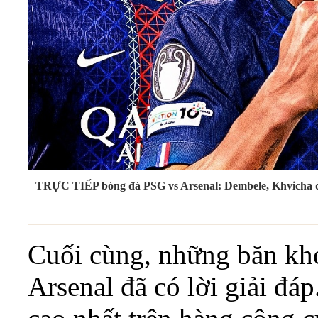
TRỰC TIẾP bóng đá PSG vs Arsenal: Dembele, Khvicha 
Cuối cùng, những băn kho
Arsenal đã có lời giải đáp