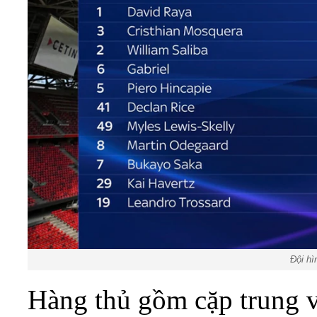
Đội hì
Hàng thủ gồm cặp trung v