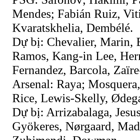
Mendes; Fabián Ruiz, Vit
Kvaratskhelia, Dembélé.
Dự bị: Chevalier, Marin,
Ramos, Kang-in Lee, Her
Fernandez, Barcola, Zaïr
Arsenal: Raya; Mosquera, 
Rice, Lewis-Skelly, Ødega
Dự bị: Arrizabalaga, Jesus
Gyökeres, Nørgaard, Madu