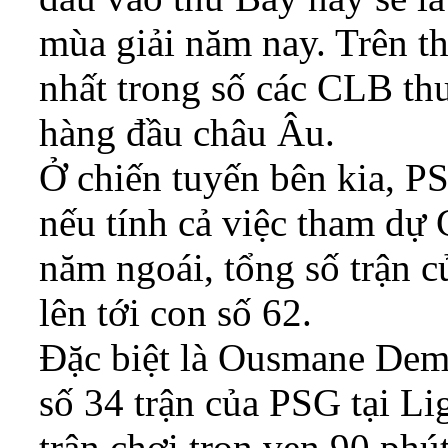
mùa giải năm nay. Trên thự
nhất trong số các CLB thu
hàng đầu châu Âu.
Ở chiến tuyến bên kia, PS
nếu tính cả việc tham dự
năm ngoái, tổng số trận c
lên tới con số 62.
Đặc biệt là Ousmane Demb
số 34 trận của PSG tại Li
trận chơi trọn vẹn 90 ph