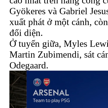
cao nhất trên hàng công c
Gyökeres và Gabriel Jesu
xuất phát ở một cánh, c
đối diện.
Ở tuyến giữa, Myles Lewi
Martin Zubimendi, sát cá
Odegaard.