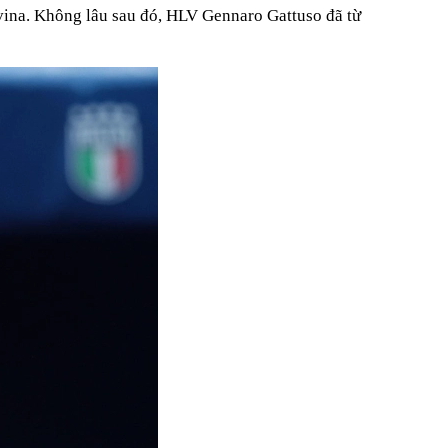
govina. Không lâu sau đó, HLV Gennaro Gattuso đã từ