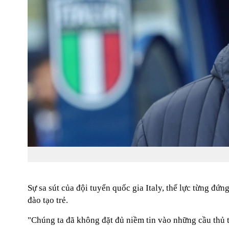
Sự sa sút của đội tuyển quốc gia Italy, thế lực từng đứ
đào tạo trẻ.
"Chúng ta đã không đặt đủ niềm tin vào những cầu thủ tr