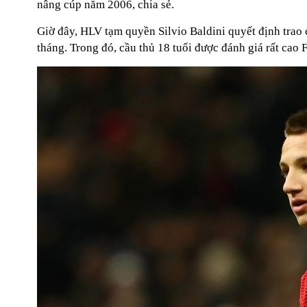
nâng cúp năm 2006, chia sẻ.
Giờ đây, HLV tạm quyền Silvio Baldini quyết định trao cơ
tháng. Trong đó, cầu thủ 18 tuổi được đánh giá rất ca