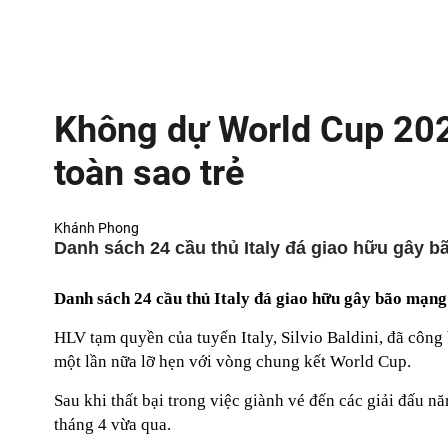
Không dự World Cup 2026
toàn sao trẻ
Khánh Phong
Danh sách 24 cầu thủ Italy đá giao hữu gây b
Danh sách 24 cầu thủ Italy đá giao hữu gây bão mạng
HLV tạm quyền của tuyển Italy, Silvio Baldini, đã công
một lần nữa lỡ hẹn với vòng chung kết World Cup.
Sau khi thất bại trong việc giành vé đến các giải đấu n
tháng 4 vừa qua.