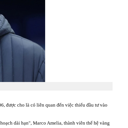
06, được cho là có liên quan đến việc thiếu đầu tư vào
ế hoạch dài hạn", Marco Amelia, thành viên thế hệ vàng