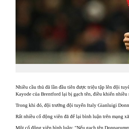
Nhiều cầu thủ đã lần đầu tiên được triệu tập lên đội t
Kayode của Brentford lại bị gạch tên, điều khiến nhiều 
Trong khi đó, đội trưởng đội tuyển Italy Gianluigi Don
Rất nhiều cổ động viên đã để lại bình luận trên mạng x
Một cổ động viên bình luận: "Nếu gạch tên Donnarumma 