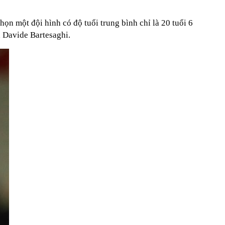
chọn một đội hình có độ tuổi trung bình chỉ là 20 tuổi 6
à Davide Bartesaghi.