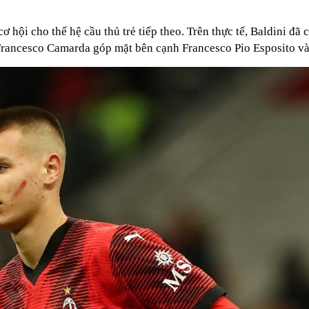
 hội cho thế hệ cầu thủ trẻ tiếp theo. Trên thực tế, Baldini đã 
o Francesco Camarda góp mặt bên cạnh Francesco Pio Esposito v