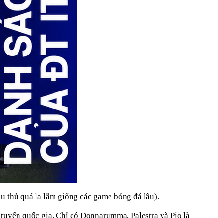
u thủ quá lạ lẫm giống các game bóng đá lậu).
i tuyển quốc gia. Chỉ có Donnarumma, Palestra và Pio là