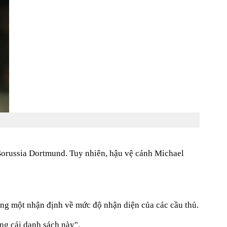
a Borussia Dortmund. Tuy nhiên, hậu vệ cánh Michael
hung một nhận định về mức độ nhận diện của các cầu thủ.
ng cái danh sách này".