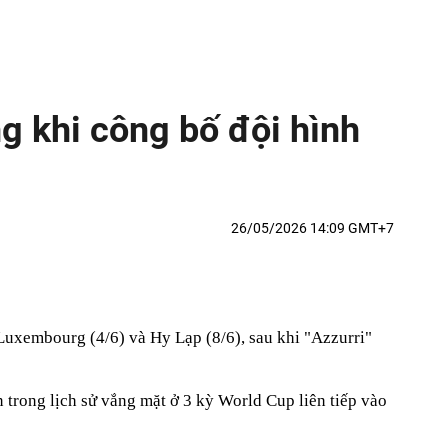
g khi công bố đội hình
26/05/2026 14:09 GMT+7
 Luxembourg (4/6) và Hy Lạp (8/6), sau khi "Azzurri"
n trong lịch sử vắng mặt ở 3 kỳ World Cup liên tiếp vào