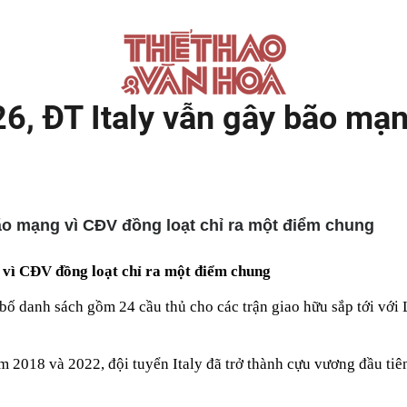
, ĐT Italy vẫn gây bão mạn
ão mạng vì CĐV đồng loạt chỉ ra một điểm chung
 vì CĐV đồng loạt chỉ ra một điểm chung
 bố danh sách gồm 24 cầu thủ cho các trận giao hữu sắp tới với
ăm 2018 và 2022, đội tuyển Italy đã trở thành cựu vương đầu tiê