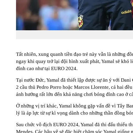
Tất nhiên, xung quanh tiền đạo trẻ này vẫn là những đồ
ngay khi quay trở lại đội hình xuất phát, Yamal sẽ khó
đỉnh cao như tại EURO 2024.
Tại nước Đức, Yamal đã thiết lập được sự ăn ý với Dani 
2 cầu thủ Pedro Porro hoặc Marcos Llorente, cả hai đều 
ảnh hưởng rất lớn đến khả năng chơi bóng đỉnh cao ở cấ
Ở những vị trí khác, Yamal không gặp vấn đề vì Tây Ba
lý là áp lực từ sự kì vọng dành cho những thần đồng bó
Sau chức vô địch EURO 2024, Yamal đã thi đấu thiếu th
Mendes. Các hậu vệ sẽ đặc biệt chăm sóc Yamal giống n