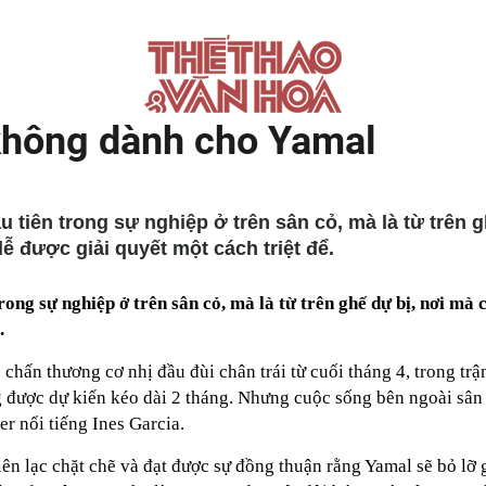
không dành cho Yamal
tiên trong sự nghiệp ở trên sân cỏ, mà là từ trên 
 được giải quyết một cách triệt để.
ng sự nghiệp ở trên sân cỏ, mà là từ trên ghế dự bị, nơi mà
.
 chấn thương cơ nhị đầu đùi chân trái từ cuối tháng 4, trong trậ
 được dự kiến kéo dài 2 tháng. Nhưng cuộc sống bên ngoài sân 
er nổi tiếng Ines Garcia.
iên lạc chặt chẽ và đạt được sự đồng thuận rằng Yamal sẽ bỏ lỡ 