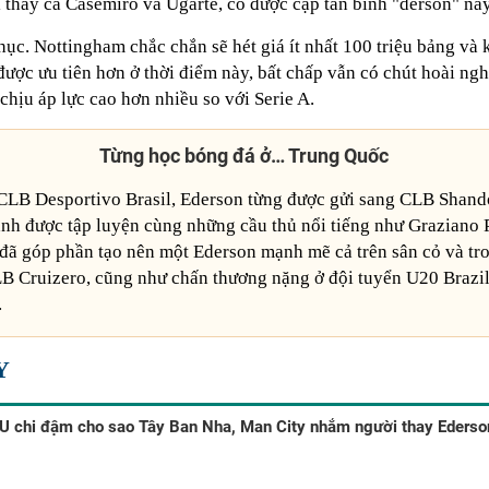
hay cả Casemiro và Ugarte, có được cặp tân binh "derson" này r
hục. Nottingham chắc chắn sẽ hét giá ít nhất 100 triệu bảng và
được ưu tiên hơn ở thời điểm này, bất chấp vẫn có chút hoài ngh
chịu áp lực cao hơn nhiều so với Serie A.
Từng học bóng đá ở… Trung Quốc
a CLB Desportivo Brasil, Ederson từng được gửi sang CLB Sha
nh được tập luyện cùng những cầu thủ nổi tiếng như Graziano P
đã góp phần tạo nên một Ederson mạnh mẽ cả trên sân cỏ và tro
LB Cruizero, cũng như chấn thương nặng ở đội tuyển U20 Brazil
.
Y
U chi đậm cho sao Tây Ban Nha, Man City nhắm người thay Ederso