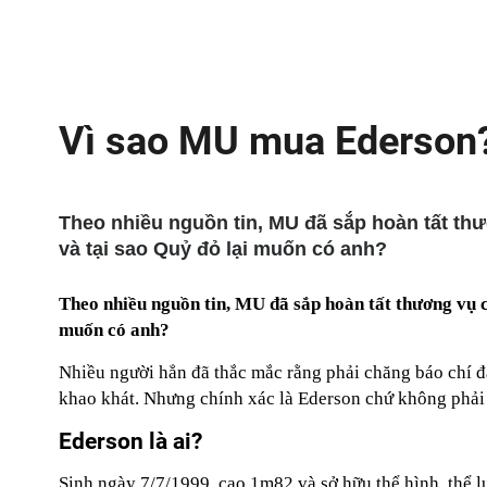
Vì sao MU mua Ederson
Theo nhiều nguồn tin, MU đã sắp hoàn tất thư
và tại sao Quỷ đỏ lại muốn có anh?
Theo nhiều nguồn tin, MU đã sắp hoàn tất thương vụ c
muốn có anh?
Nhiều người hẳn đã thắc mắc rằng phải chăng báo chí đ
khao khát. Nhưng chính xác là Ederson chứ không phải 
Ederson là ai?
Sinh ngày 7/7/1999, cao 1m82 và sở hữu thể hình, thể l