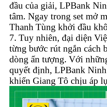
đầu của giải, LPBank Nin
tâm. Ngay trong set mở 
Thanh Tùng khởi đầu khôn
7. Tuy nhiên, đại diện Vi
từng bước rút ngắn cách b
dòng ấn tượng. Với những
quyết định, LPBank Ninh 
khiến Giang Tô chịu áp l