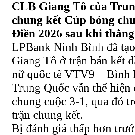
CLB Giang Tô của Trun
chung kết Cúp bóng chu
Điền 2026 sau khi thắn
LPBank Ninh Bình đã tạo 
Giang Tô ở trận bán kết 
nữ quốc tế VTV9 – Bình 
Trung Quốc vẫn thể hiện 
chung cuộc 3-1, qua đó tr
trận chung kết.
Bị đánh giá thấp hơn trư