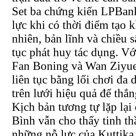
Set ba chứng kiến LPBank
lực khi có thời điểm tạo 
nhiên, bản lĩnh và chiều 
tục phát huy tác dụng. Vớ
Fan Boning và Wan Ziyue,
liên tục bằng lối chơi đa
trên lưới hiệu quả để thắ
Kịch bản tương tự lặp lạ
Bình vẫn cho thấy tinh t
những nỗ lực của Kuttik