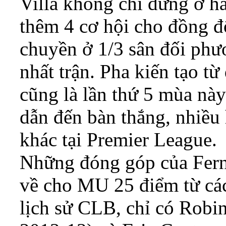
Villa không chỉ dừng ở ha
thêm 4 cơ hội cho đồng đ
chuyền ở 1/3 sân đối phư
nhất trận. Pha kiến tạo t
cũng là lần thứ 5 mùa này
dẫn đến bàn thắng, nhiều 
khác tại Premier League.
Những đóng góp của Fern
về cho MU 25 điểm từ các
lịch sử CLB, chỉ có Robi