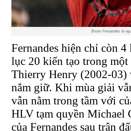
Bruno Fernandes là ngư
Fernandes hiện chỉ còn 4 
lục 20 kiến tạo trong mộ
Thierry Henry (2002-03)
nắm giữ. Khi mùa giải vẫ
vẫn nằm trong tầm với củ
HLV tạm quyền Michael C
của Fernandes sau trận đ