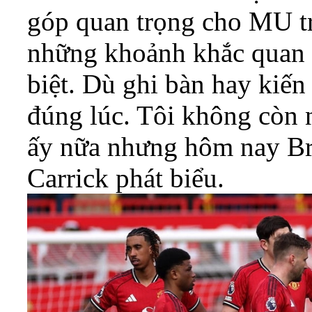
góp quan trọng cho MU tr
những khoảnh khắc quan t
biệt. Dù ghi bàn hay kiến
đúng lúc. Tôi không còn 
ấy nữa nhưng hôm nay Bru
Carrick phát biểu.