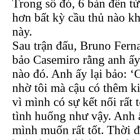
Trong số đó, 6 bàn đến từ
hơn bất kỳ cầu thủ nào k
này.
Sau trận đấu, Bruno Fern
bảo Casemiro rằng anh ấy
nào đó. Anh ấy lại bảo: ‘
nhờ tôi mà cậu có thêm ki
vì mình có sự kết nối rất
tình huống như vậy. Anh ấ
mình muốn rất tốt. Thời 