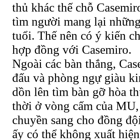
thủ khác thế chỗ Casemiro
tìm người mang lại những
tuổi. Thế nên có ý kiến 
hợp đồng với Casemiro.
Ngoài các bàn thắng, Cas
đấu và phòng ngự giàu ki
dồn lên tìm bàn gỡ hòa th
thời ở vòng cấm của MU, b
chuyền sang cho đồng độ
ấy có thể không xuất hiện