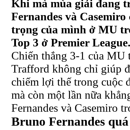
Khi mà mùa giải đang tr
Fernandes và Casemiro c
trọng của mình ở MU tr
Top 3 ở Premier League
Chiến thắng 3-1 của MU t
Trafford không chỉ giúp 
chiếm lợi thế trong cuộc 
mà còn một lần nữa khẳng
Fernandes và Casemiro tro
Bruno Fernandes quá