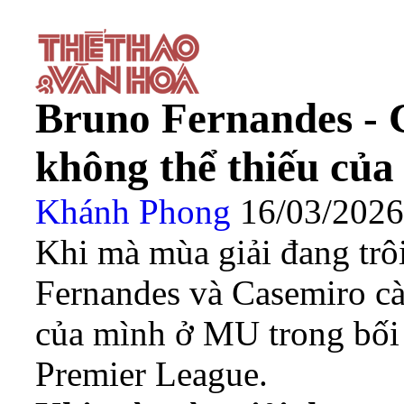
Bruno Fernandes - 
không thể thiếu củ
Khánh Phong
16/03/202
Khi mà mùa giải đang trôi
Fernandes và Casemiro càn
của mình ở MU trong bối
Premier League.