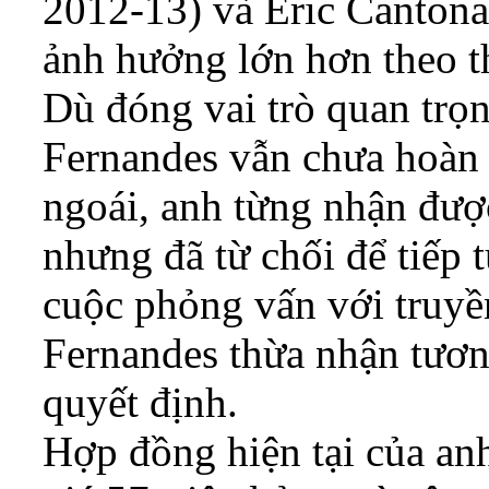
2012-13) và Eric Cantona
ảnh hưởng lớn hơn theo t
Dù đóng vai trò quan trọn
Fernandes vẫn chưa hoàn
ngoái, anh từng nhận đượ
nhưng đã từ chối để tiếp
cuộc phỏng vấn với truy
Fernandes thừa nhận tươn
quyết định.
Hợp đồng hiện tại của anh