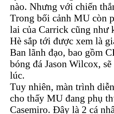
nào. Nhưng với chiến thắ
Trong bối cảnh MU còn ph
lai của Carrick cũng như
Hè sắp tới được xem là g
Ban lãnh đạo, bao gồm C
bóng đá Jason Wilcox, sẽ
lúc.
Tuy nhiên, màn trình diễn
cho thấy MU đang phụ thu
Casemiro. Đây là 2 cá nh