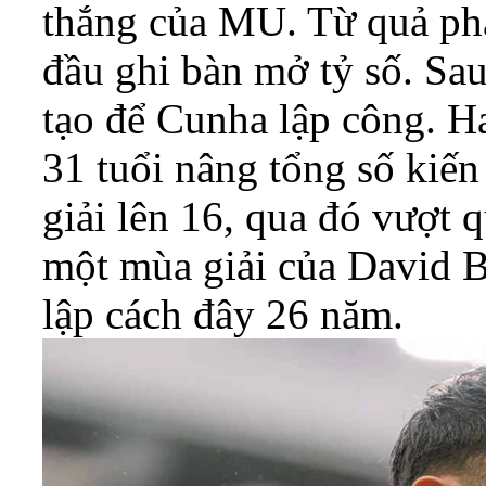
thắng của MU. Từ quả ph
đầu ghi bàn mở tỷ số. Sau
tạo để Cunha lập công. Ha
31 tuổi nâng tổng số kiến
giải lên 16, qua đó vượt q
một mùa giải của David 
lập cách đây 26 năm.