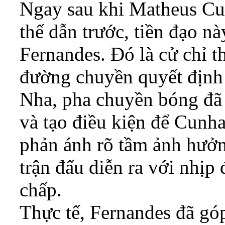
Ngay sau khi Matheus Cu
thế dẫn trước, tiền đạo nà
Fernandes. Đó là cử chỉ t
đường chuyền quyết định
Nha, pha chuyền bóng đã 
và tạo điều kiện để Cunh
phản ánh rõ tầm ảnh hưởn
trận đấu diễn ra với nhịp
chấp.
Thực tế, Fernandes đã gó