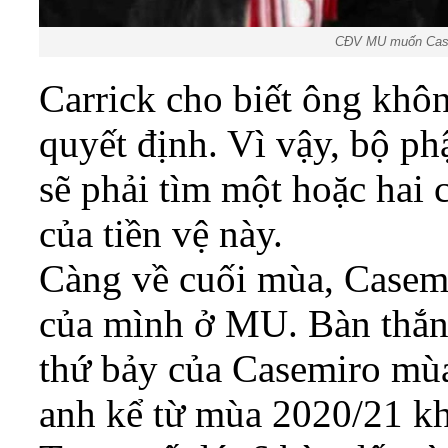
CĐV MU muốn Casem
Carrick cho biết ông khô
quyết định. Vì vậy, bộ p
sẽ phải tìm một hoặc hai c
của tiền vệ này.
Càng về cuối mùa, Casemir
của mình ở MU. Bàn thắng
thứ bảy của Casemiro mùa 
anh kể từ mùa 2020/21 kh