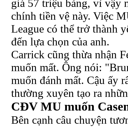
giá 57 triệu bảng, vì vậy
chính tiền vệ này. Việc 
League có thể trở thành 
đến lựa chọn của anh.
Carrick cũng thừa nhận 
muốn mất. Ông nói: "Bru
muốn đánh mất. Cậu ấy rấ
thường xuyên tạo ra nhữn
CĐV MU muốn Casemi
Bên cạnh câu chuyện tươ