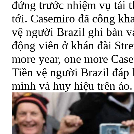
đứng trước nhiệm vụ tái t
tới. Casemiro đã công kha
vệ người Brazil ghi bàn v
động viên ở khán đài Str
more year, one more Case
Tiền vệ người Brazil đáp 
mình và huy hiệu trên áo.