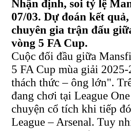
Nhận định, soi tỷ lệ Ma
07/03. Dự đoán kết quả,
chuyên gia trận đấu giữ
vòng 5 FA Cup.
Cuộc đối đầu giữa Mansfi
5 FA Cup mùa giải 2025-
thách thức – ông lớn". Tr
đang chơi tại League One 
chuyện cổ tích khi tiếp đ
League – Arsenal. Tuy nh