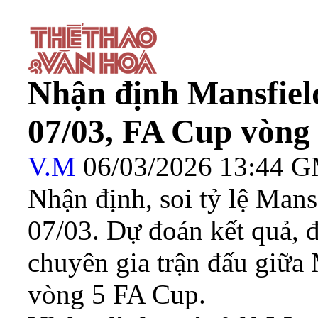
Nhận định Mansfiel
07/03, FA Cup vòng 
V.M
06/03/2026 13:44 
Nhận định, soi tỷ lệ Man
07/03. Dự đoán kết quả, đ
chuyên gia trận đấu giữa 
vòng 5 FA Cup.