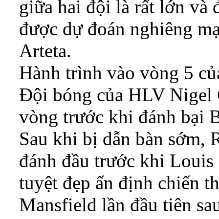
giữa hai đội là rất lớn và
được dự đoán nghiêng mạn
Arteta.
Hành trình vào vòng 5 củ
Đội bóng của HLV Nigel C
vòng trước khi đánh bại B
Sau khi bị dẫn bàn sớm, 
đánh đầu trước khi Louis 
tuyệt đẹp ấn định chiến t
Mansfield lần đầu tiên s