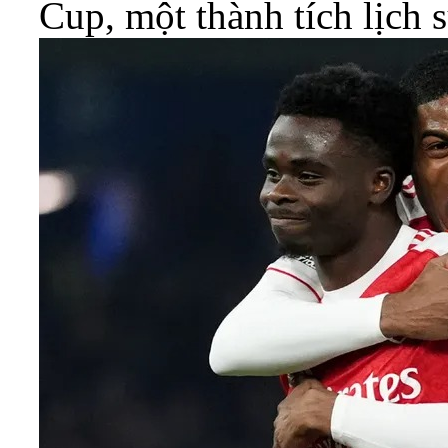
Cup, một thành tích lịch 