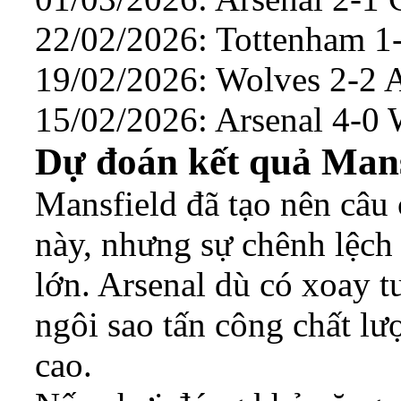
22/02/2026: Tottenham 1-
19/02/2026: Wolves 2-2 A
15/02/2026: Arsenal 4-0
Dự đoán kết quả Mans
Mansfield đã tạo nên câu
này, nhưng sự chênh lệch 
lớn. Arsenal dù có xoay t
ngôi sao tấn công chất l
cao.