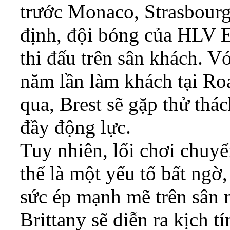
trước Monaco, Strasbour
định, đội bóng của HLV E
thi đấu trên sân khách. V
năm lần làm khách tại Ro
qua, Brest sẽ gặp thử thá
đầy động lực.
Tuy nhiên, lối chơi chuyể
thể là một yếu tố bất ngờ
sức ép mạnh mẽ trên sân 
Brittany sẽ diễn ra kịch t