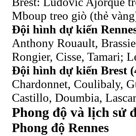
Brest: Ludovic Ajorque t
Mboup treo giò (thẻ vàng
Đội hình dự kiến Rennes
Anthony Rouault, Brassie
Rongier, Cisse, Tamari; 
Đội hình dự kiến Brest (
Chardonnet, Coulibaly, G
Castillo, Doumbia, Lasc
Phong độ và lịch sử 
Phong độ Rennes