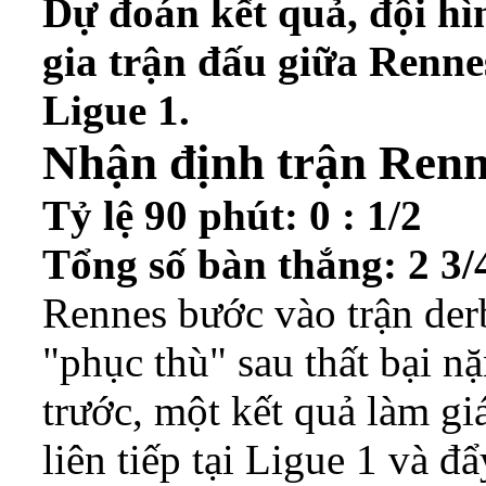
Dự đoán kết quả, đội hì
gia trận đấu giữa Renne
Ligue 1.
Nhận định trận Renn
Tỷ lệ 90 phút: 0 : 1/2
Tổng số bàn thắng: 2 3/
Rennes bước vào trận der
"phục thù" sau thất bại 
trước, một kết quả làm gi
liên tiếp tại Ligue 1 và đ