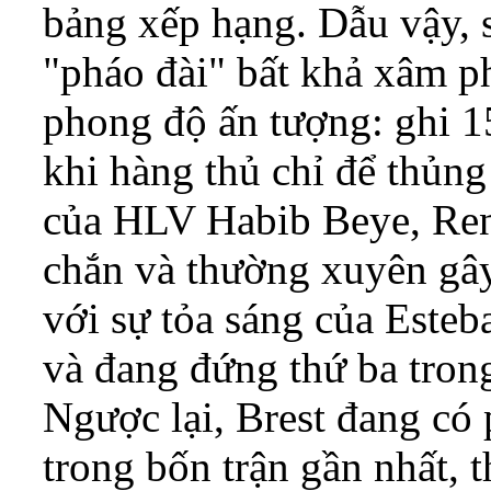
bảng xếp hạng. Dẫu vậy, 
"pháo đài" bất khả xâm p
phong độ ấn tượng: ghi 15
khi hàng thủ chỉ để thủng
của HLV Habib Beye, Ren
chắn và thường xuyên gây
với sự tỏa sáng của Esteb
và đang đứng thứ ba tron
Ngược lại, Brest đang có 
trong bốn trận gần nhất, t