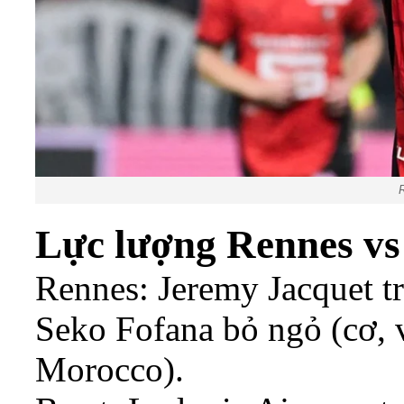
R
Lực lượng Rennes vs
Rennes: Jeremy Jacquet tr
Seko Fofana bỏ ngỏ (cơ,
Morocco).