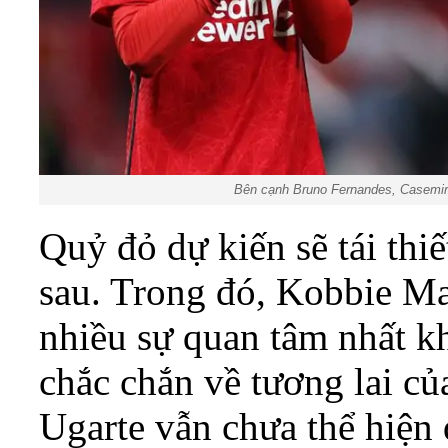
Bên cạnh Bruno Fernandes, Casemiro 
Quỷ đỏ dự kiến sẽ tái thi
sau. Trong đó, Kobbie M
nhiều sự quan tâm nhất kh
chắc chắn về tương lai c
Ugarte vẫn chưa thể hiện