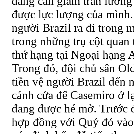
đang cần giảm trần lương
được lực lượng của mình.
người Brazil ra đi trong 
trong những trụ cột quan 
thứ hạng tại Ngoại hạng 
Trong đó, đội chủ sân Old
tiền vệ người Brazil đến
cánh cửa để Casemiro ở l
đang được hé mở. Trước đó
hợp đồng với Quỷ đỏ vào