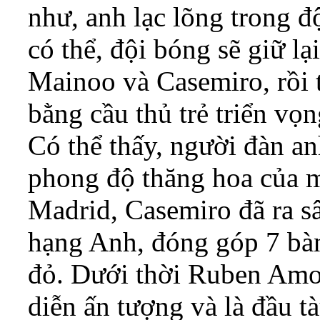
như, anh lạc lõng trong đ
có thể, đội bóng sẽ giữ lại
Mainoo và Casemiro, rồi t
bằng cầu thủ trẻ triển vọ
Có thể thấy, người đàn a
phong độ thăng hoa của m
Madrid, Casemiro đã ra sâ
hạng Anh, đóng góp 7 bàn
đỏ. Dưới thời Ruben Amor
diễn ấn tượng và là đầu t