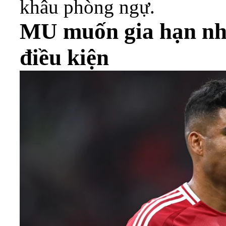
khâu phòng ngự.
MU muốn gia hạn nh
điều kiện