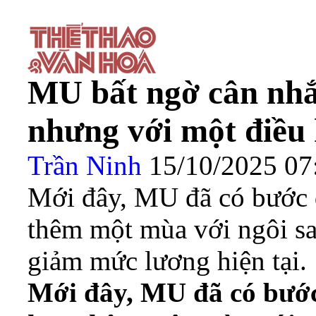
MU bất ngờ cân nhắc
nhưng với một điều 
Trần Ninh
15/10/2025 0
Mới đây, MU đã có bước đ
thêm một mùa với ngôi s
giảm mức lương hiện tại.
Mới đây, MU đã có bước 