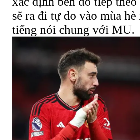
xác định bến đỗ tiếp the
sẽ ra đi tự do vào mùa h
tiếng nói chung với MU.