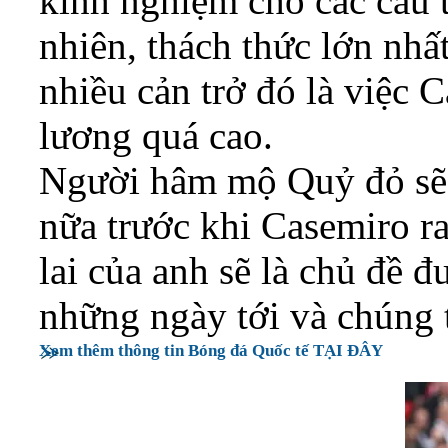
kinh nghiệm cho các cầu t
nhiên, thách thức lớn nhấ
nhiều cản trở đó là việc
lương quá cao.
Người hâm mộ Quỷ đỏ sẽ 
nữa trước khi Casemiro r
lai của anh sẽ là chủ đề đ
những ngày tới và chúng 
Xem thêm thông tin Bóng đá Quốc tế TẠI ĐÂY