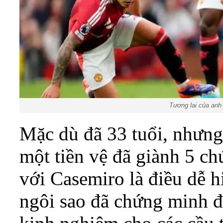
Tương lai của anh
Mặc dù đã 33 tuổi, nhưng
một tiền vệ đã giành 5 c
với Casemiro là điều dễ h
ngôi sao đã chứng minh đ