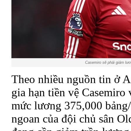
Casemiro sẽ phải giảm lư
Theo nhiều nguồn tin ở 
gia hạn tiền vệ Casemiro 
mức lương 375,000 bảng/
ngoan của đội chủ sân Old