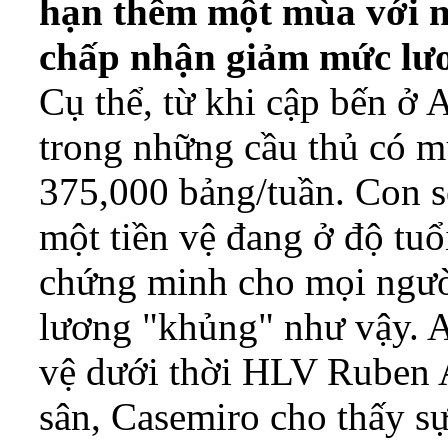
hạn thêm một mùa với n
chấp nhận giảm mức lươ
Cụ thể, từ khi cập bến ở
trong những cầu thủ có m
375,000 bảng/tuần. Con s
một tiền vệ đang ở độ tuổ
chứng minh cho mọi ngườ
lương "khủng" như vậy. An
vệ dưới thời HLV Ruben 
sân, Casemiro cho thấy sự