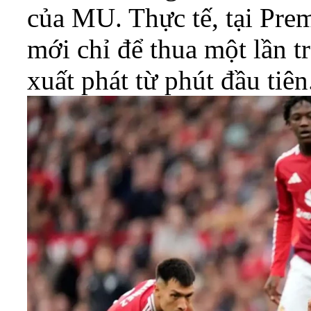
của MU. Thực tế, tại Pre
mới chỉ để thua một lần t
xuất phát từ phút đầu tiên