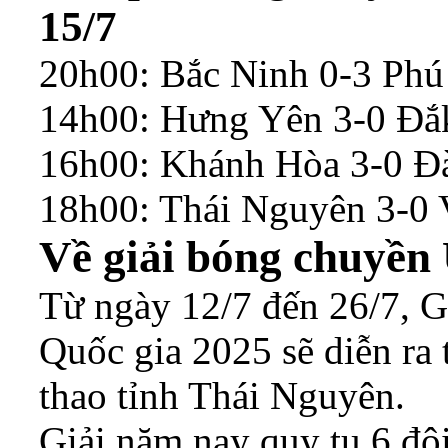
15/7
20h00: Bắc Ninh 0-3 Phú
14h00: Hưng Yên 3-0 Đắ
16h00: Khánh Hòa 3-0 Đ
18h00: Thái Nguyên 3-0 
Về giải bóng chuyền
Từ ngày 12/7 đến 26/7, 
Quốc gia 2025 sẽ diễn ra 
thao tỉnh Thái Nguyên.
Giải năm nay quy tụ 6 đ