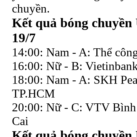
chuyền.
Kết quả bóng chuyền 
19/7
14:00: Nam - A: Thể côn
16:00: Nữ - B: Vietinban
18:00: Nam - A: SKH Pea
TP.HCM
20:00: Nữ - C: VTV Bìn
Cai
Kết quả bóng chuyền 