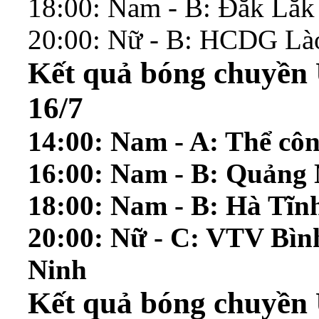
18:00: Nam - B: Đắk Lắk
20:00: Nữ - B: HCDG Là
Kết quả bóng chuyền 
16/7
14:00: Nam - A: Thể cô
16:00: Nam - B: Quảng 
18:00: Nam - B: Hà Tĩ
20:00: Nữ - C: VTV Bìn
Ninh
Kết quả bóng chuyền 