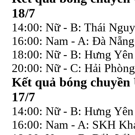
18/7
14:00: Nữ - B: Thái Ngu
16:00: Nam - A: Đà Nẵn
18:00: Nữ - B: Hưng Yên
20:00: Nữ - C: Hải Phòn
Kết quả bóng chuyền 
17/7
14:00: Nữ - B: Hưng Yên
16:00: Nam - A: SKH Kh