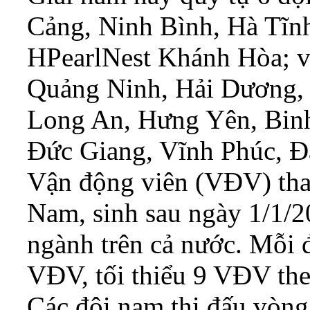
Cảng, Ninh Bình, Hà Tĩ
HPearlNest Khánh Hòa; v
Quảng Ninh, Hải Dương,
Long An, Hưng Yên, Binh
Đức Giang, Vĩnh Phúc, Đ
Vận động viên (VĐV) tham
Nam, sinh sau ngày 1/1/20
ngành trên cả nước. Mỗi 
VĐV, tối thiểu 9 VĐV th
Các đội nam thi đấu vòng 