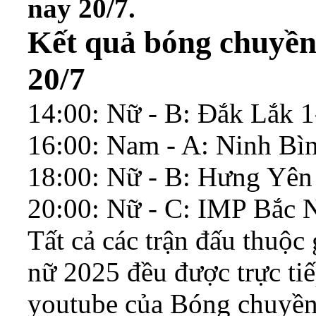
nay 20/7.
Kết quả bóng chuyền
20/7
14:00: Nữ - B: Đắk Lắk 
16:00: Nam - A: Ninh Bì
18:00: Nữ - B: Hưng Yên
20:00: Nữ - C: IMP Bắc
Tất cả các trận đấu thuộc
nữ 2025 đều được trực ti
youtube của Bóng chuyền