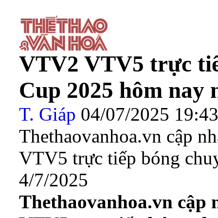
VTV2 VTV5 trực ti
Cup 2025 hôm nay n
T. Giáp
04/07/2025 19:
Thethaovanhoa.vn cập nh
VTV5 trực tiếp bóng ch
4/7/2025
Thethaovanhoa.vn cập 