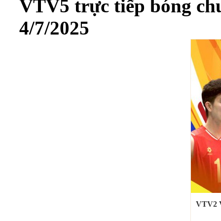
VTV5 trực tiếp bóng c
4/7/2025
VTV2 V