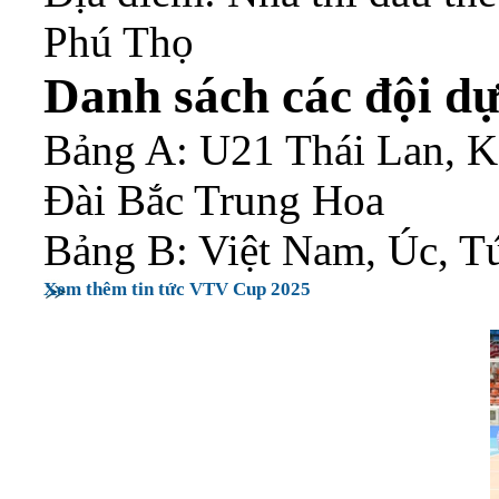
Phú Thọ
Danh sách các đội 
Bảng A: U21 Thái Lan, K
Đài Bắc Trung Hoa
Bảng B: Việt Nam, Úc, T
Xem thêm tin tức VTV Cup 2025