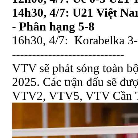
14h30, 4/7: U21 Việt N
- Phân hạng 5-8
16h30, 4/7: Korabelka 3-1
----------------------------
VTV sẽ phát sóng toàn b
2025. Các trận đấu sẽ được
VTV2, VTV5, VTV Cần T