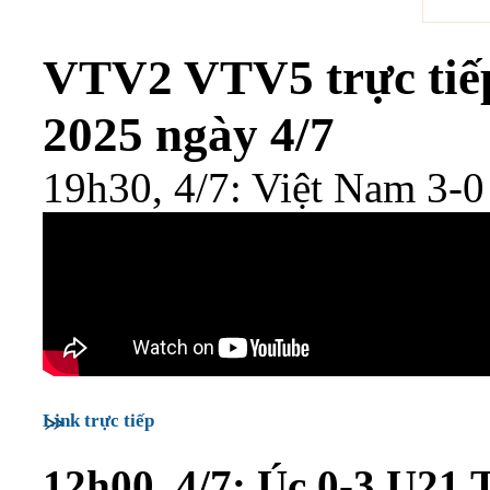
VTV2 VTV5 trực tiế
2025 ngày 4/7
19h30, 4/7: Việt Nam 3-0
Link trực tiếp
12h00, 4/7: Úc 0-3 U21 