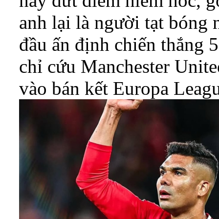
này dứt điểm hiểm hóc, g
anh lại là người tạt bóng
đầu ấn định chiến thắng 
chỉ cứu Manchester Unite
vào bán kết Europa Leagu