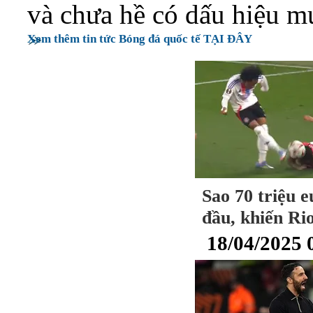
và chưa hề có dấu hiệu m
Xem thêm tin tức Bóng đá quốc tế TẠI ĐÂY
Sao 70 triệu 
đầu, khiến Ri
18/04/2025 