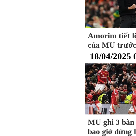
Amorim tiết l
của MU trước
18/04/2025 
MU ghi 3 bàn 
bao giờ dừng l