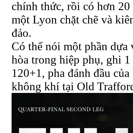
chính thức, rồi có hơn 2
một Lyon chặt chẽ và kiê
đảo.
Có thể nói một phần dựa
hòa trong hiệp phụ, ghi 1 
120+1, pha đánh đầu của
không khí tại Old Traffor