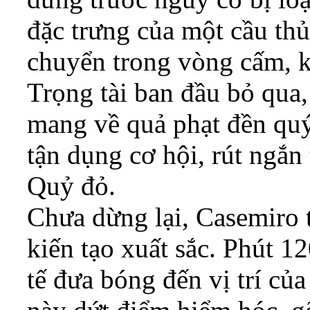
đặc trưng của một cầu th
chuyển trong vòng cấm, k
Trọng tài ban đầu bỏ qua
mang về quả phạt đền qu
tận dụng cơ hội, rút ngắn
Quỷ đỏ.
Chưa dừng lại, Casemiro t
kiến tạo xuất sắc. Phút 1
tế đưa bóng đến vị trí củ