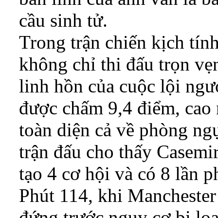
cầu sinh tử.
Trong trận chiến kịch tín
không chỉ thi đấu trọn vẹ
linh hồn của cuộc lội ng
được chấm 9,4 điểm, cao n
toàn diện cả về phòng ng
trận đấu cho thấy Casemir
tạo 4 cơ hội và có 8 lần 
Phút 114, khi Manchester
đứng trước nguy cơ bị loạ