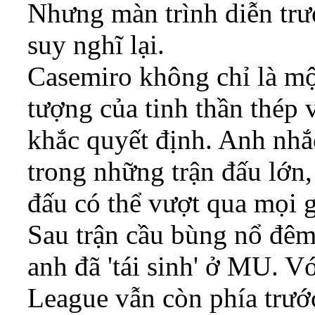
Nhưng màn trình diễn trư
suy nghĩ lại.
Casemiro không chỉ là một
tượng của tinh thần thép 
khắc quyết định. Anh nh
trong những trận đấu lớn,
đấu có thể vượt qua mọi g
Sau trận cầu bùng nổ đê
anh đã 'tái sinh' ở MU. Vớ
League vẫn còn phía trướ