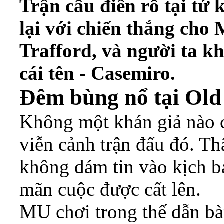
Trận cầu điên rồ tại tứ
lại với chiến thắng cho
Trafford, và người ta k
cái tên - Casemiro.
Đêm bùng nổ tại Old
Không một khán giả nào c
viễn cảnh trận đấu đó. T
không dám tin vào kịch bả
mãn cuộc được cất lên.
MU chơi trong thế dẫn bàn