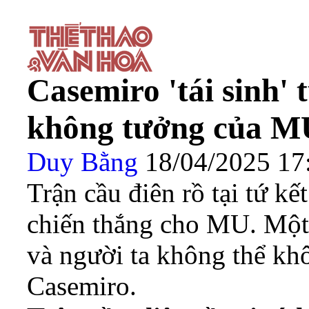
Casemiro 'tái sinh'
không tưởng của M
Duy Bằng
18/04/2025 1
Trận cầu điên rồ tại tứ k
chiến thắng cho MU. Một 
và người ta không thể khô
Casemiro.