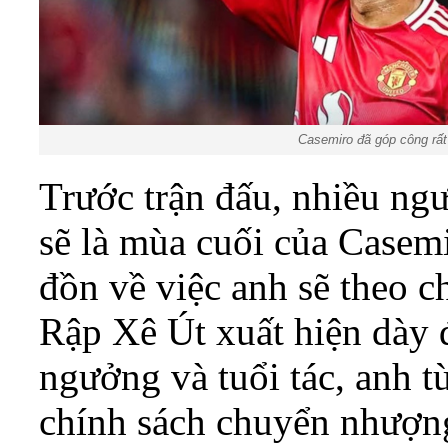
Casemiro đã góp công rấ
Trước trận đấu, nhiều ng
sẽ là mùa cuối của Casemi
đồn về việc anh sẽ theo 
Rập Xê Út xuất hiện dày 
ngưởng và tuổi tác, anh t
chính sách chuyển nhượn